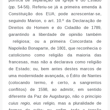
política de separação da Igreja e do Estado
(pp. 54-56). Referiu-se já a primeira emenda à
Constituição dos EUA; pode acrescentar-se,
seguindo Marion, o art. 10.º da Declaração de
Direitos do Homem e do Cidadão de 1789,
garantindo a liberdade de opinião também
religiosa; ou a primeira Concordata de
Napoleão Bonaparte, de 1801, que reconhecia o
catolicismo como religião da maioria das
francesas, mas não a declarava como religião
de Estado; ou, bem antes destes marcos de
uma modernidade avançada, o Édito de Nantes
(colocando termo, é certo, a sangrentos
conflitos) de 1598, ao admitir, em sentido
diferente da Paz de Augsburgo, não o princípio
cuius regio, eius religio,
mas a pluralidade de