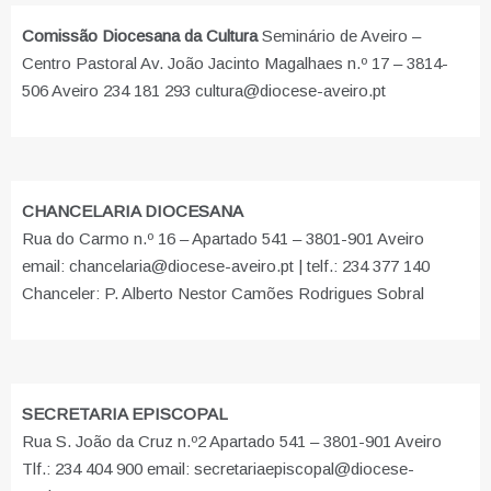
Comissão Diocesana da Cultura
Seminário de Aveiro –
Centro Pastoral Av. João Jacinto Magalhaes n.º 17 – 3814-
506 Aveiro 234 181 293 cultura@diocese-aveiro.pt
CHANCELARIA DIOCESANA
Rua do Carmo n.º 16 – Apartado 541 – 3801-901 Aveiro
email: chancelaria@diocese-aveiro.pt | telf.: 234 377 140
Chanceler: P. Alberto Nestor Camões Rodrigues Sobral
SECRETARIA EPISCOPAL
Rua S. João da Cruz n.º2 Apartado 541 – 3801-901 Aveiro
Tlf.: 234 404 900 email: secretariaepiscopal@diocese-