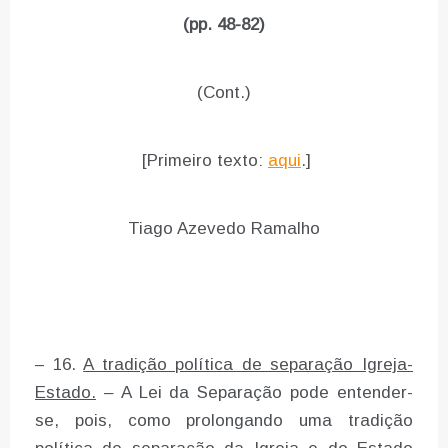
(pp. 48-82)
(Cont.)
[Primeiro texto:
aqui
.]
Tiago Azevedo Ramalho
– 16.
A tradição política de separação Igreja-
Estado.
–
A Lei da Separação pode entender-
se, pois, como prolongando uma tradição