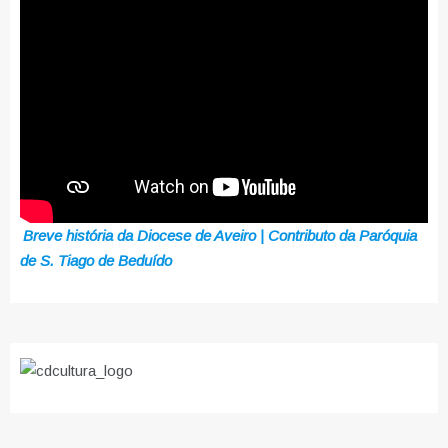
Breve história da Diocese de Aveiro | Contributo da Paróquia
de S. Tiago de Beduído