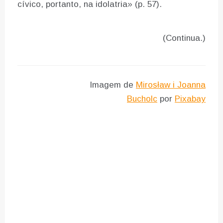
cívico, portanto, na idolatria» (p. 57).
(Continua.)
Imagem de
Mirosław i Joanna
Bucholc
por
Pixabay