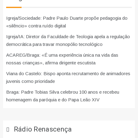
Igreja/Sociedade: Padre Paulo Duarte propõe pedagogia do
«silêncio» contra ruído digital
Igreja/IA: Diretor da Faculdade de Teologia apela a regulação
democrática para travar monopólio tecnológico
ACAREG/Braga: «É uma experiência única na vida das
nossas crianças», afirma dirigente escutista
Viana do Castelo: Bispo aponta recrutamento de animadores
juvenis como prioridade
Braga: Padre Tobias Silva celebrou 100 anos e recebeu
homenagem da paróquia e do Papa Leão XIV
Rádio Renascença