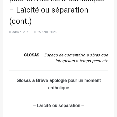
– Laïcité ou séparation
(cont.)
admin_cult
25 Abril, 2026
GLOSAS
–
Espaço de comentário a obras que
interpelam o tempo presente
Glosas a Brève apologie pour un moment
catholique
– Laïcité ou séparation –