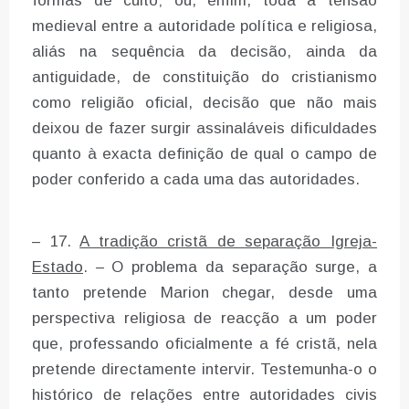
formas de culto; ou, enfim, toda a tensão
medieval entre a autoridade política e religiosa,
aliás na sequência da decisão, ainda da
antiguidade, de constituição do cristianismo
como religião oficial, decisão que não mais
deixou de fazer surgir assinaláveis dificuldades
quanto à exacta definição de qual o campo de
poder conferido a cada uma das autoridades.
– 17.
A tradição cristã de separação Igreja-
Estado
. – O problema da separação surge, a
tanto pretende Marion chegar, desde uma
perspectiva religiosa de reacção a um poder
que, professando oficialmente a fé cristã, nela
pretende directamente intervir. Testemunha-o o
histórico de relações entre autoridades civis