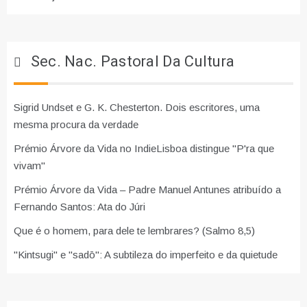
Sec. Nac. Pastoral Da Cultura
Sigrid Undset e G. K. Chesterton. Dois escritores, uma
mesma procura da verdade
Prémio Árvore da Vida no IndieLisboa distingue "P'ra que
vivam"
Prémio Árvore da Vida – Padre Manuel Antunes atribuído a
Fernando Santos: Ata do Júri
Que é o homem, para dele te lembrares? (Salmo 8,5)
"Kintsugi" e "sadō": A subtileza do imperfeito e da quietude