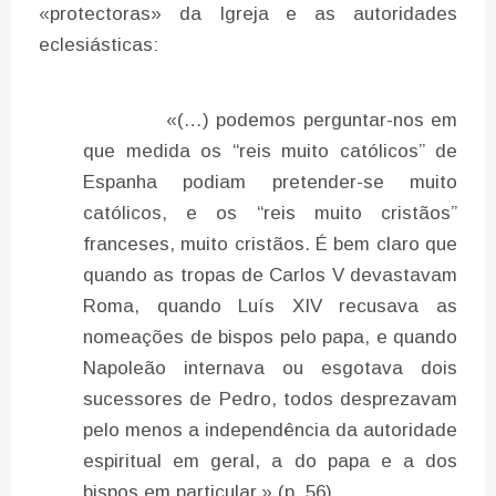
«protectoras» da Igreja e as autoridades
eclesiásticas:
«(…) podemos perguntar-nos em
que medida os “reis muito católicos” de
Espanha podiam pretender-se muito
católicos, e os “reis muito cristãos”
franceses, muito cristãos. É bem claro que
quando as tropas de Carlos V devastavam
Roma, quando Luís XIV recusava as
nomeações de bispos pelo papa, e quando
Napoleão internava ou esgotava dois
sucessores de Pedro, todos desprezavam
pelo menos a independência da autoridade
espiritual em geral, a do papa e a dos
bispos em particular.» (p. 56)