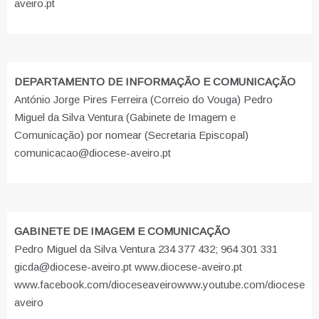
aveiro.pt
DEPARTAMENTO DE INFORMAÇÃO E COMUNICAÇÃO
António Jorge Pires Ferreira (Correio do Vouga) Pedro
Miguel da Silva Ventura (Gabinete de Imagem e
Comunicação) por nomear (Secretaria Episcopal)
comunicacao@diocese-aveiro.pt
GABINETE DE IMAGEM E COMUNICAÇÃO
Pedro Miguel da Silva Ventura 234 377 432; 964 301 331
gicda@diocese-aveiro.pt www.diocese-aveiro.pt
www.facebook.com/dioceseaveiro
www.youtube.com/diocese
aveiro