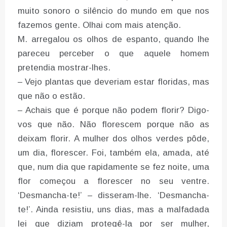
muito sonoro o silêncio do mundo em que nos
fazemos gente. Olhai com mais atenção.
M. arregalou os olhos de espanto, quando lhe
pareceu perceber o que aquele homem
pretendia mostrar-lhes.
– Vejo plantas que deveriam estar floridas, mas
que não o estão.
– Achais que é porque não podem florir? Digo-
vos que não. Não florescem porque não as
deixam florir. A mulher dos olhos verdes pôde,
um dia, florescer. Foi, também ela, amada, até
que, num dia que rapidamente se fez noite, uma
flor começou a florescer no seu ventre.
‘Desmancha-te!’ – disseram-lhe. ‘Desmancha-
te!’. Ainda resistiu, uns dias, mas a malfadada
lei que diziam protegê-la por ser mulher,