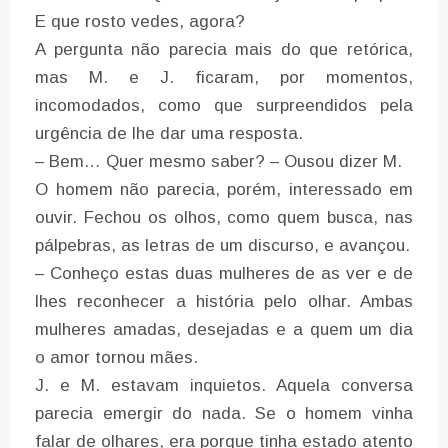
E que rosto vedes, agora?
A pergunta não parecia mais do que retórica,
mas M. e J. ficaram, por momentos,
incomodados, como que surpreendidos pela
urgência de lhe dar uma resposta.
– Bem… Quer mesmo saber? – Ousou dizer M.
O homem não parecia, porém, interessado em
ouvir. Fechou os olhos, como quem busca, nas
pálpebras, as letras de um discurso, e avançou.
– Conheço estas duas mulheres de as ver e de
lhes reconhecer a história pelo olhar. Ambas
mulheres amadas, desejadas e a quem um dia
o amor tornou mães.
J. e M. estavam inquietos. Aquela conversa
parecia emergir do nada. Se o homem vinha
falar de olhares, era porque tinha estado atento