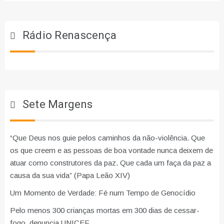
Rádio Renascença
Sete Margens
“Que Deus nos guie pelos caminhos da não-violência. Que
os que creem e as pessoas de boa vontade nunca deixem de
atuar como construtores da paz. Que cada um faça da paz a
causa da sua vida” (Papa Leão XIV)
Um Momento de Verdade: Fé num Tempo de Genocídio
Pelo menos 300 crianças mortas em 300 dias de cessar-
fogo, denuncia UNICEF