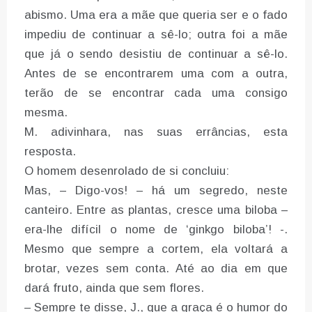
abismo. Uma era a mãe que queria ser e o fado
impediu de continuar a sê-lo; outra foi a mãe
que já o sendo desistiu de continuar a sê-lo.
Antes de se encontrarem uma com a outra,
terão de se encontrar cada uma consigo
mesma.
M. adivinhara, nas suas errâncias, esta
resposta.
O homem desenrolado de si concluiu:
Mas, – Digo-vos! – há um segredo, neste
canteiro. Entre as plantas, cresce uma biloba –
era-lhe difícil o nome de ‘ginkgo biloba’! -.
Mesmo que sempre a cortem, ela voltará a
brotar, vezes sem conta. Até ao dia em que
dará fruto, ainda que sem flores.
– Sempre te disse, J., que a graça é o humor do