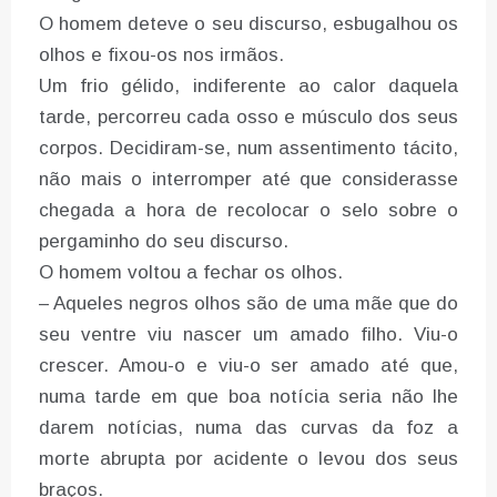
O homem deteve o seu discurso, esbugalhou os
olhos e fixou-os nos irmãos.
Um frio gélido, indiferente ao calor daquela
tarde, percorreu cada osso e músculo dos seus
corpos. Decidiram-se, num assentimento tácito,
não mais o interromper até que considerasse
chegada a hora de recolocar o selo sobre o
pergaminho do seu discurso.
O homem voltou a fechar os olhos.
– Aqueles negros olhos são de uma mãe que do
seu ventre viu nascer um amado filho. Viu-o
crescer. Amou-o e viu-o ser amado até que,
numa tarde em que boa notícia seria não lhe
darem notícias, numa das curvas da foz a
morte abrupta por acidente o levou dos seus
braços.