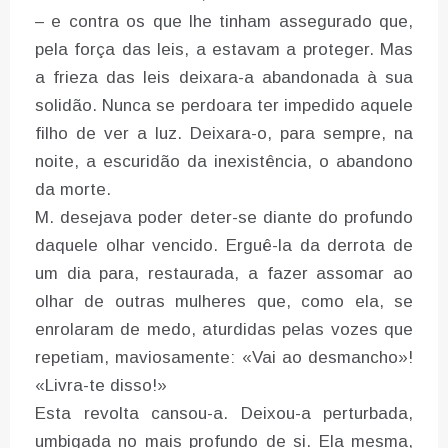
– e contra os que lhe tinham assegurado que,
pela força das leis, a estavam a proteger. Mas
a frieza das leis deixara-a abandonada à sua
solidão. Nunca se perdoara ter impedido aquele
filho de ver a luz. Deixara-o, para sempre, na
noite, a escuridão da inexistência, o abandono
da morte.
M. desejava poder deter-se diante do profundo
daquele olhar vencido. Erguê-la da derrota de
um dia para, restaurada, a fazer assomar ao
olhar de outras mulheres que, como ela, se
enrolaram de medo, aturdidas pelas vozes que
repetiam, maviosamente: «Vai ao desmancho»!
«Livra-te disso!»
Esta revolta cansou-a. Deixou-a perturbada,
umbigada no mais profundo de si. Ela mesma,