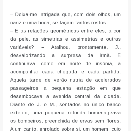
– Deixa-me intrigada que, com dois olhos, um
nariz e uma boca, se façam tantos rostos.
– E as relações geométricas entre eles, a cor
da pele, as simetrias e assimetrias e outras
variáveis? – Atalhou, prontamente, J.,
desvalorizando a surpresa da irmã. E
continuava, como em noite de insónia, a
acompanhar cada chegada e cada partida.
Aquela tarde de verão nutria de acelerados
passageiros a pequena estação em que
desembocava a avenida central da cidade.
Diante de J. e M., sentados no único banco
exterior, uma pequena rotunda homenageava
os bombeiros, preenchida de ervas sem flores.
A um canto, enrolado sobre si, um homem, cujo