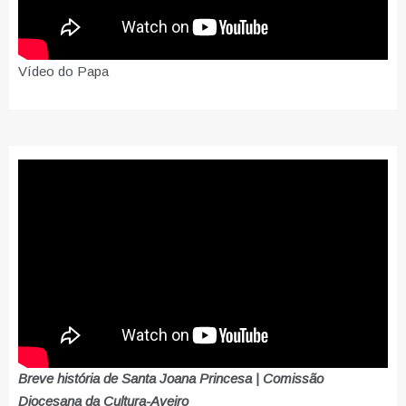
Vídeo do Papa
Breve história de Santa Joana Princesa | Comissão
Diocesana da Cultura-Aveiro