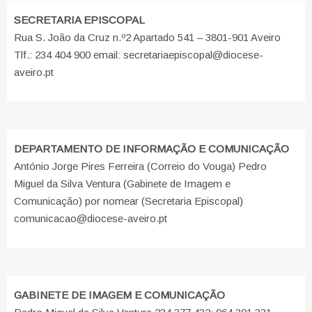
SECRETARIA EPISCOPAL
Rua S. João da Cruz n.º2 Apartado 541 – 3801-901 Aveiro
Tlf.: 234 404 900 email: secretariaepiscopal@diocese-
aveiro.pt
DEPARTAMENTO DE INFORMAÇÃO E COMUNICAÇÃO
António Jorge Pires Ferreira (Correio do Vouga) Pedro
Miguel da Silva Ventura (Gabinete de Imagem e
Comunicação) por nomear (Secretaria Episcopal)
comunicacao@diocese-aveiro.pt
GABINETE DE IMAGEM E COMUNICAÇÃO