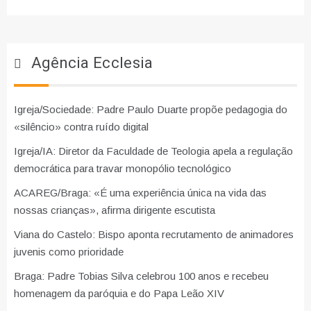
Agência Ecclesia
Igreja/Sociedade: Padre Paulo Duarte propõe pedagogia do
«silêncio» contra ruído digital
Igreja/IA: Diretor da Faculdade de Teologia apela a regulação
democrática para travar monopólio tecnológico
ACAREG/Braga: «É uma experiência única na vida das
nossas crianças», afirma dirigente escutista
Viana do Castelo: Bispo aponta recrutamento de animadores
juvenis como prioridade
Braga: Padre Tobias Silva celebrou 100 anos e recebeu
homenagem da paróquia e do Papa Leão XIV