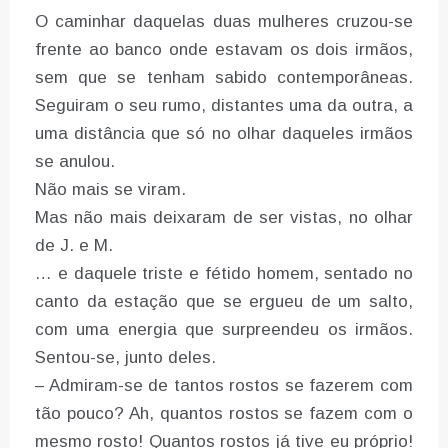
O caminhar daquelas duas mulheres cruzou-se
frente ao banco onde estavam os dois irmãos,
sem que se tenham sabido contemporâneas.
Seguiram o seu rumo, distantes uma da outra, a
uma distância que só no olhar daqueles irmãos
se anulou.
Não mais se viram.
Mas não mais deixaram de ser vistas, no olhar
de J. e M.
… e daquele triste e fétido homem, sentado no
canto da estação que se ergueu de um salto,
com uma energia que surpreendeu os irmãos.
Sentou-se, junto deles.
– Admiram-se de tantos rostos se fazerem com
tão pouco? Ah, quantos rostos se fazem com o
mesmo rosto! Quantos rostos já tive eu próprio!