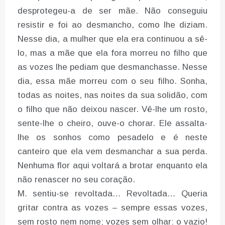
desprotegeu-a de ser mãe. Não conseguiu
resistir e foi ao desmancho, como lhe diziam.
Nesse dia, a mulher que ela era continuou a sê-
lo, mas a mãe que ela fora morreu no filho que
as vozes lhe pediam que desmanchasse. Nesse
dia, essa mãe morreu com o seu filho. Sonha,
todas as noites, nas noites da sua solidão, com
o filho que não deixou nascer. Vê-lhe um rosto,
sente-lhe o cheiro, ouve-o chorar. Ele assalta-
lhe os sonhos como pesadelo e é neste
canteiro que ela vem desmanchar a sua perda.
Nenhuma flor aqui voltará a brotar enquanto ela
não renascer no seu coração.
M. sentiu-se revoltada… Revoltada… Queria
gritar contra as vozes – sempre essas vozes,
sem rosto nem nome; vozes sem olhar: o vazio!