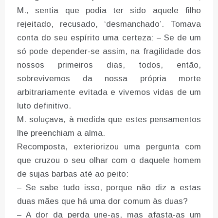
M., sentia que podia ter sido aquele filho
rejeitado, recusado, ‘desmanchado’. Tomava
conta do seu espírito uma certeza: – Se de um
só pode depender-se assim, na fragilidade dos
nossos primeiros dias, todos, então,
sobrevivemos da nossa própria morte
arbitrariamente evitada e vivemos vidas de um
luto definitivo.
M. soluçava, à medida que estes pensamentos
lhe preenchiam a alma.
Recomposta, exteriorizou uma pergunta com
que cruzou o seu olhar com o daquele homem
de sujas barbas até ao peito:
– Se sabe tudo isso, porque não diz a estas
duas mães que há uma dor comum às duas?
– A dor da perda une-as, mas afasta-as um