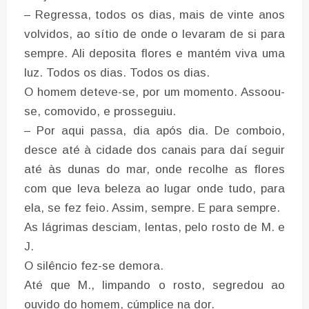
– Regressa, todos os dias, mais de vinte anos
volvidos, ao sítio de onde o levaram de si para
sempre. Ali deposita flores e mantém viva uma
luz. Todos os dias. Todos os dias.
O homem deteve-se, por um momento. Assoou-
se, comovido, e prosseguiu.
– Por aqui passa, dia após dia. De comboio,
desce até à cidade dos canais para daí seguir
até às dunas do mar, onde recolhe as flores
com que leva beleza ao lugar onde tudo, para
ela, se fez feio. Assim, sempre. E para sempre.
As lágrimas desciam, lentas, pelo rosto de M. e
J.
O silêncio fez-se demora.
Até que M., limpando o rosto, segredou ao
ouvido do homem, cúmplice na dor.