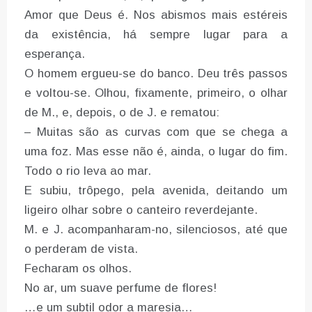
Amor que Deus é. Nos abismos mais estéreis
da existência, há sempre lugar para a
esperança.
O homem ergueu-se do banco. Deu três passos
e voltou-se. Olhou, fixamente, primeiro, o olhar
de M., e, depois, o de J. e rematou:
– Muitas são as curvas com que se chega a
uma foz. Mas esse não é, ainda, o lugar do fim.
Todo o rio leva ao mar.
E subiu, trôpego, pela avenida, deitando um
ligeiro olhar sobre o canteiro reverdejante.
M. e J. acompanharam-no, silenciosos, até que
o perderam de vista.
Fecharam os olhos.
No ar, um suave perfume de flores!
…e um subtil odor a maresia…