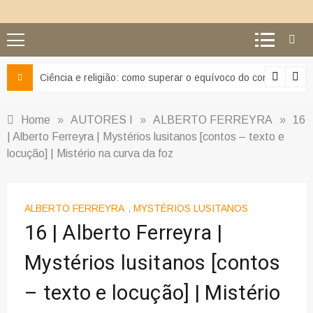
Ciência e religião: como superar o equívoco do conflito
Home
»
AUTORES I
»
ALBERTO FERREYRA
»
16
| Alberto Ferreyra | Mystérios lusitanos [contos – texto e
locução] | Mistério na curva da foz
ALBERTO FERREYRA
,
MYSTÉRIOS LUSITANOS
16 | Alberto Ferreyra |
Mystérios lusitanos [contos
– texto e locução] | Mistério