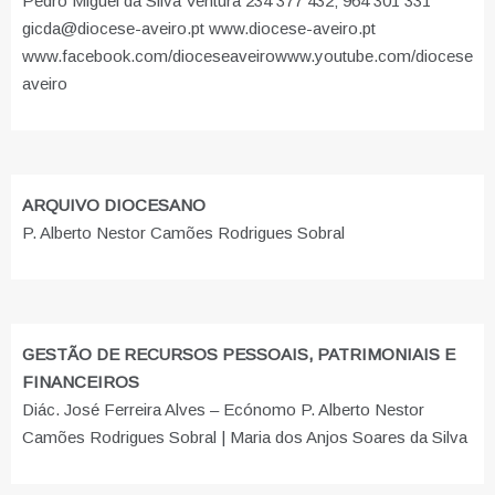
Pedro Miguel da Silva Ventura 234 377 432; 964 301 331
gicda@diocese-aveiro.pt www.diocese-aveiro.pt
www.facebook.com/dioceseaveiro
www.youtube.com/diocese
aveiro
ARQUIVO DIOCESANO
P. Alberto Nestor Camões Rodrigues Sobral
GESTÃO DE RECURSOS PESSOAIS, PATRIMONIAIS E
FINANCEIROS
Diác. José Ferreira Alves – Ecónomo P. Alberto Nestor
Camões Rodrigues Sobral | Maria dos Anjos Soares da Silva