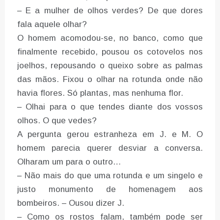
– E a mulher de olhos verdes? De que dores
fala aquele olhar?
O homem acomodou-se, no banco, como que
finalmente recebido, pousou os cotovelos nos
joelhos, repousando o queixo sobre as palmas
das mãos. Fixou o olhar na rotunda onde não
havia flores. Só plantas, mas nenhuma flor.
– Olhai para o que tendes diante dos vossos
olhos. O que vedes?
A pergunta gerou estranheza em J. e M. O
homem parecia querer desviar a conversa.
Olharam um para o outro…
– Não mais do que uma rotunda e um singelo e
justo monumento de homenagem aos
bombeiros. – Ousou dizer J.
– Como os rostos falam, também pode ser