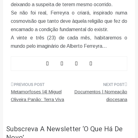
deixando a suspeita de terem mesmo ocorrido.
Se não foi real, Ferreyra o criará, inspirado numa
cosmovisão que tanto deve àquela religião que fez do
encarnado a condição fundamental do existir.
A vinte e três (23) de cada mês, habitaremos o
mundo pelo imaginário de Alberto Ferreyra…
Navegação
Metamorfoses |4| Miguel
Documentos | Nomeação
de
Oliveira Panão: Terra Viva
diocesana
artigos
Subscreva A Newsletter ‘O Que Há De
Novo’