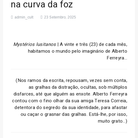
na curva da foz
admin_cult
23 Setembro, 2025
Mystérios lusitanos
| A vinte e três (23) de cada mês,
habitamos o mundo pelo imaginário de Alberto
Ferreyra…
(Nos ramos da escrita, repousam, vezes sem conta,
as gralhas da distração, ocultas, sob múltiplos
disfarces, até que alguém as enxote. Alberto Ferreyra
contou com o fino olhar da sua amiga Teresa Correia,
detentora do segredo da sua identidade, para afastar
ou caçar o grasnar das gralhas. Está-lhe, por isso,
muito grato…)