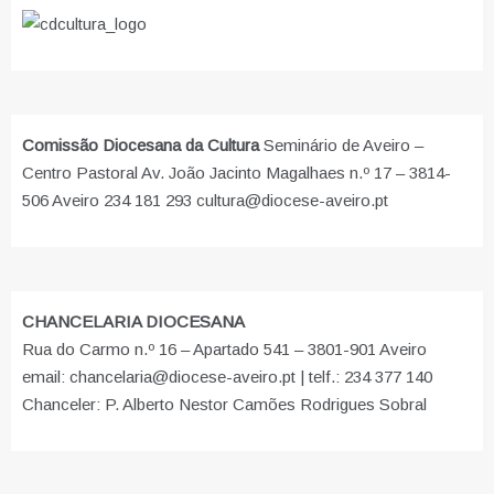
Comissão Diocesana da Cultura
Seminário de Aveiro –
Centro Pastoral Av. João Jacinto Magalhaes n.º 17 – 3814-
506 Aveiro 234 181 293 cultura@diocese-aveiro.pt
CHANCELARIA DIOCESANA
Rua do Carmo n.º 16 – Apartado 541 – 3801-901 Aveiro
email: chancelaria@diocese-aveiro.pt | telf.: 234 377 140
Chanceler: P. Alberto Nestor Camões Rodrigues Sobral