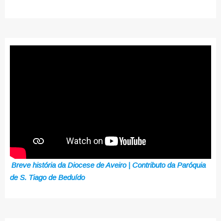
Breve história da Diocese de Aveiro | Contributo da Paróquia
de S. Tiago de Beduído