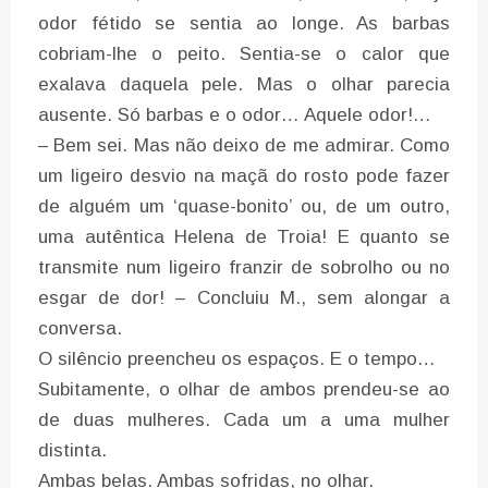
odor fétido se sentia ao longe. As barbas
cobriam-lhe o peito. Sentia-se o calor que
exalava daquela pele. Mas o olhar parecia
ausente. Só barbas e o odor… Aquele odor!…
– Bem sei. Mas não deixo de me admirar. Como
um ligeiro desvio na maçã do rosto pode fazer
de alguém um ‘quase-bonito’ ou, de um outro,
uma autêntica Helena de Troia! E quanto se
transmite num ligeiro franzir de sobrolho ou no
esgar de dor! – Concluiu M., sem alongar a
conversa.
O silêncio preencheu os espaços. E o tempo…
Subitamente, o olhar de ambos prendeu-se ao
de duas mulheres. Cada um a uma mulher
distinta.
Ambas belas. Ambas sofridas, no olhar.