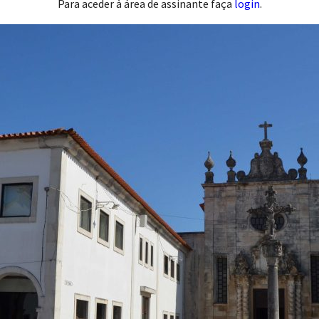
Para aceder à área de assinante faça
login
.