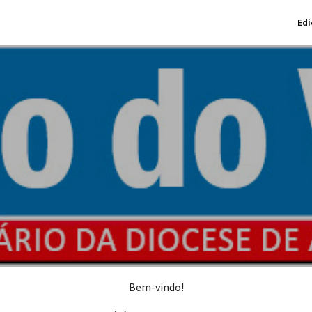
Edi
Bem-vindo!