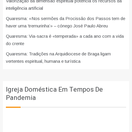
Valorização da dimensão espiritual potencia os recursos da
inteligência artificial
Quaresma: «Nos sermões da Procissão dos Passos tem de
haver uma ‘tremurinha’» – cónego José Paulo Abreu
Quaresma: Via-sacra é «temperada» a cada ano com a vida
do crente
Quaresma: Tradições na Arquidiocese de Braga ligam
vertentes espiritual, humana e turística
Igreja Doméstica Em Tempos De
Pandemia