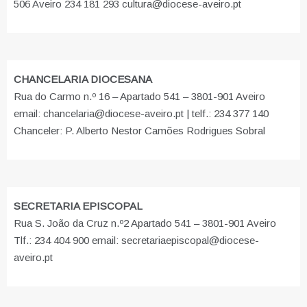
506 Aveiro 234 181 293 cultura@diocese-aveiro.pt
CHANCELARIA DIOCESANA
Rua do Carmo n.º 16 – Apartado 541 – 3801-901 Aveiro
email: chancelaria@diocese-aveiro.pt | telf.: 234 377 140
Chanceler: P. Alberto Nestor Camões Rodrigues Sobral
SECRETARIA EPISCOPAL
Rua S. João da Cruz n.º2 Apartado 541 – 3801-901 Aveiro
Tlf.: 234 404 900 email: secretariaepiscopal@diocese-
aveiro.pt