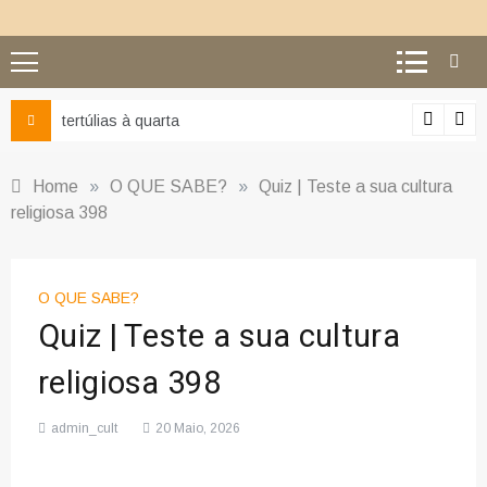
tertúlias à quarta
Home
»
O QUE SABE?
»
Quiz | Teste a sua cultura
religiosa 398
O QUE SABE?
Quiz | Teste a sua cultura
religiosa 398
admin_cult
20 Maio, 2026