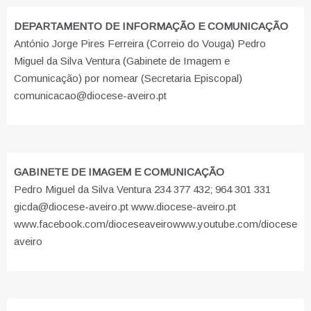
DEPARTAMENTO DE INFORMAÇÃO E COMUNICAÇÃO
António Jorge Pires Ferreira (Correio do Vouga) Pedro
Miguel da Silva Ventura (Gabinete de Imagem e
Comunicação) por nomear (Secretaria Episcopal)
comunicacao@diocese-aveiro.pt
GABINETE DE IMAGEM E COMUNICAÇÃO
Pedro Miguel da Silva Ventura 234 377 432; 964 301 331
gicda@diocese-aveiro.pt www.diocese-aveiro.pt
www.facebook.com/dioceseaveiro
www.youtube.com/diocese
aveiro