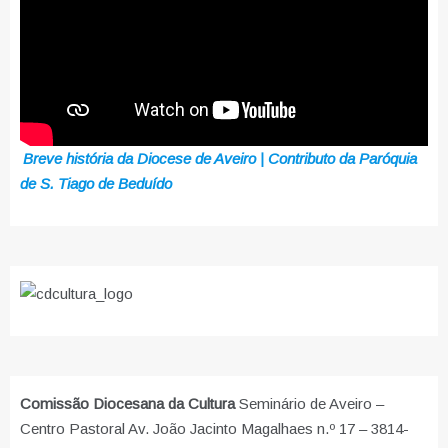
Breve história da Diocese de Aveiro | Contributo da Paróquia
de S. Tiago de Beduído
Comissão Diocesana da Cultura
Seminário de Aveiro –
Centro Pastoral Av. João Jacinto Magalhaes n.º 17 – 3814-