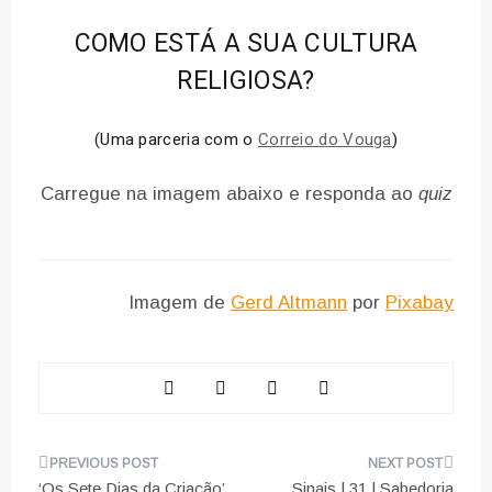
COMO ESTÁ A SUA CULTURA
RELIGIOSA?
(Uma parceria com o
Correio do Vouga
)
Carregue na imagem abaixo e responda ao
quiz
Imagem de
Gerd Altmann
por
Pixabay
Navegação
‘Os Sete Dias da Criação’
Sinais | 31 | Sabedoria