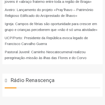
jovens é «abraço fraterno entre toda a região de Braga»
Aveiro: Lançamento do projeto «Pray’lhavo – Património
Religioso Edificado do Arciprestado de Ílhavo»
Igreja: Campos de férias são oportunidade para crescer em
grupo e crianças perceberem que «não é só uma atividade»
UCP/Porto: Presidente da República evoca legado de
Francisco Carvalho Guerra
Pastoral Juvenil: Caminho Neocatecumenal realizou
peregrinação-missão às ilhas das Flores e do Corvo
Rádio Renascença