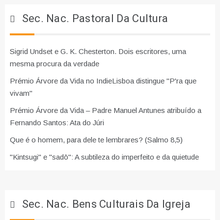
Sec. Nac. Pastoral Da Cultura
Sigrid Undset e G. K. Chesterton. Dois escritores, uma
mesma procura da verdade
Prémio Árvore da Vida no IndieLisboa distingue "P'ra que
vivam"
Prémio Árvore da Vida – Padre Manuel Antunes atribuído a
Fernando Santos: Ata do Júri
Que é o homem, para dele te lembrares? (Salmo 8,5)
"Kintsugi" e "sadō": A subtileza do imperfeito e da quietude
Sec. Nac. Bens Culturais Da Igreja