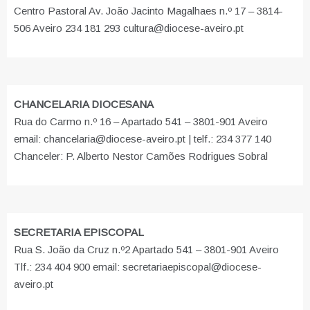
Centro Pastoral Av. João Jacinto Magalhaes n.º 17 – 3814-
506 Aveiro 234 181 293 cultura@diocese-aveiro.pt
CHANCELARIA DIOCESANA
Rua do Carmo n.º 16 – Apartado 541 – 3801-901 Aveiro
email: chancelaria@diocese-aveiro.pt | telf.: 234 377 140
Chanceler: P. Alberto Nestor Camões Rodrigues Sobral
SECRETARIA EPISCOPAL
Rua S. João da Cruz n.º2 Apartado 541 – 3801-901 Aveiro
Tlf.: 234 404 900 email: secretariaepiscopal@diocese-
aveiro.pt