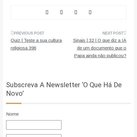
Navegação
Quiz | Teste a sua cultura
Sinais | 32 | O que diz a IA
de
religiosa 398
de um documento que o
Papa ainda não publicou?
artigos
Subscreva A Newsletter ‘O Que Há De
Novo’
Nome