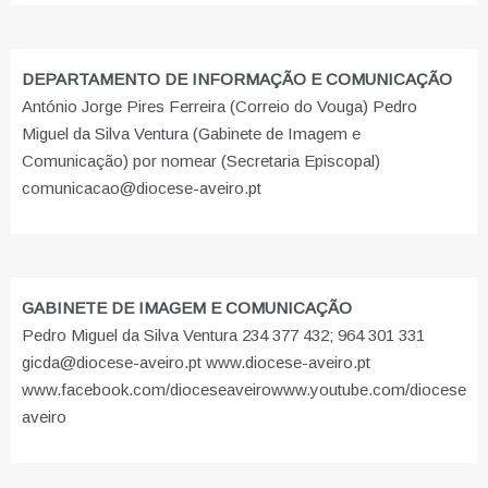
DEPARTAMENTO DE INFORMAÇÃO E COMUNICAÇÃO
António Jorge Pires Ferreira (Correio do Vouga) Pedro
Miguel da Silva Ventura (Gabinete de Imagem e
Comunicação) por nomear (Secretaria Episcopal)
comunicacao@diocese-aveiro.pt
GABINETE DE IMAGEM E COMUNICAÇÃO
Pedro Miguel da Silva Ventura 234 377 432; 964 301 331
gicda@diocese-aveiro.pt www.diocese-aveiro.pt
www.facebook.com/dioceseaveiro
www.youtube.com/diocese
aveiro