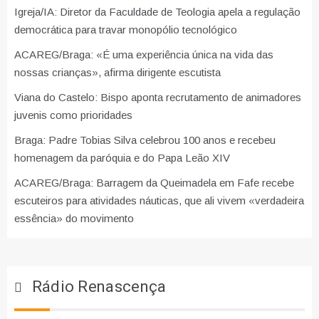
Igreja/IA: Diretor da Faculdade de Teologia apela a regulação
democrática para travar monopólio tecnológico
ACAREG/Braga: «É uma experiência única na vida das
nossas crianças», afirma dirigente escutista
Viana do Castelo: Bispo aponta recrutamento de animadores
juvenis como prioridades
Braga: Padre Tobias Silva celebrou 100 anos e recebeu
homenagem da paróquia e do Papa Leão XIV
ACAREG/Braga: Barragem da Queimadela em Fafe recebe
escuteiros para atividades náuticas, que ali vivem «verdadeira
essência» do movimento
Rádio Renascença