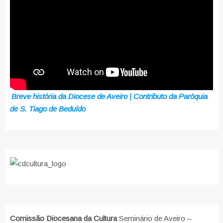
Breve história da Diocese de Aveiro | Contributo da Paróquia
de S. Tiago de Beduído
Comissão Diocesana da Cultura
Seminário de Aveiro –