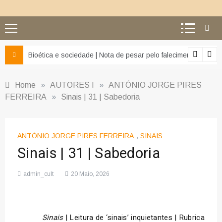
z e da misericórdia’
Bioética e sociedade | Nota de pesar pelo falecimento do Pr
Home
»
AUTORES I
»
ANTÓNIO JORGE PIRES
FERREIRA
»
Sinais | 31 | Sabedoria
ANTÓNIO JORGE PIRES FERREIRA
,
SINAIS
Sinais | 31 | Sabedoria
admin_cult
20 Maio, 2026
Sinais
| Leitura de ‘sinais’ inquietantes | Rubrica