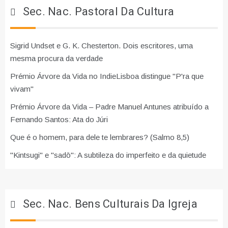
Sec. Nac. Pastoral Da Cultura
Sigrid Undset e G. K. Chesterton. Dois escritores, uma
mesma procura da verdade
Prémio Árvore da Vida no IndieLisboa distingue "P'ra que
vivam"
Prémio Árvore da Vida – Padre Manuel Antunes atribuído a
Fernando Santos: Ata do Júri
Que é o homem, para dele te lembrares? (Salmo 8,5)
"Kintsugi" e "sadō": A subtileza do imperfeito e da quietude
Sec. Nac. Bens Culturais Da Igreja