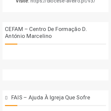
Visite:
https://diocese-aveiro.pt/v3/
CEFAM – Centro De Formação D.
António Marcelino
FAIS – Ajuda À Igreja Que Sofre