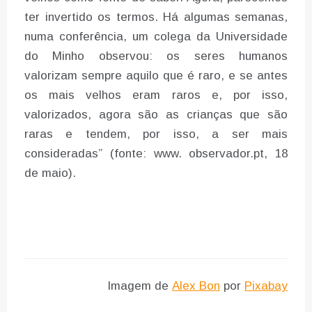
ter invertido os termos. Há algumas semanas,
numa conferência, um colega da Universidade
do Minho observou: os seres humanos
valorizam sempre aquilo que é raro, e se antes
os mais velhos eram raros e, por isso,
valorizados, agora são as crianças que são
raras e tendem, por isso, a ser mais
consideradas” (fonte: www. observador.pt, 18
de maio).
Imagem de
Alex Bon
por
Pixabay