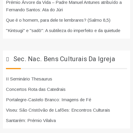
Prémio Árvore da Vida – Padre Manuel Antunes atribuído a
Fernando Santos: Ata do Júri
Que é o homem, para dele te lembrares? (Salmo 8,5)
"Kintsugi" e "sadō": A subtileza do imperfeito e da quietude
Sec. Nac. Bens Culturais Da Igreja
II Seminário Thesaurus
Concertos Rota das Catedrais
Portalegre-Castelo Branco: Imagens de Fé
Viseu: São Cristóvão de Lafões: Encontros Culturais
Santarém: Prémio Vilalva