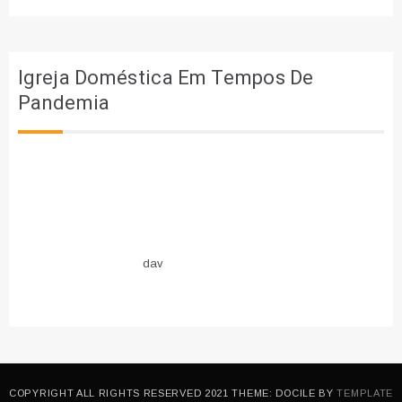
Igreja Doméstica Em Tempos De
Pandemia
dav
COPYRIGHT ALL RIGHTS RESERVED 2021 THEME: DOCILE BY
TEMPLATE