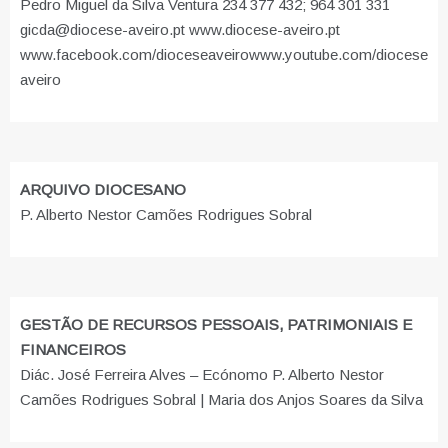
Pedro Miguel da Silva Ventura 234 377 432; 964 301 331
gicda@diocese-aveiro.pt www.diocese-aveiro.pt
www.facebook.com/dioceseaveiro
www.youtube.com/diocese
aveiro
ARQUIVO DIOCESANO
P. Alberto Nestor Camões Rodrigues Sobral
GESTÃO DE RECURSOS PESSOAIS, PATRIMONIAIS E
FINANCEIROS
Diác. José Ferreira Alves – Ecónomo P. Alberto Nestor
Camões Rodrigues Sobral | Maria dos Anjos Soares da Silva