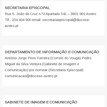
SECRETARIA EPISCOPAL
Rua S. João da Cruz n.º2 Apartado 541 – 3801-901 Aveiro
Tlf.: 234 404 900 email: secretariaepiscopal@diocese-
aveiro.pt
DEPARTAMENTO DE INFORMAÇÃO E COMUNICAÇÃO
António Jorge Pires Ferreira (Correio do Vouga) Pedro
Miguel da Silva Ventura (Gabinete de Imagem e
Comunicação) por nomear (Secretaria Episcopal)
comunicacao@diocese-aveiro.pt
GABINETE DE IMAGEM E COMUNICAÇÃO