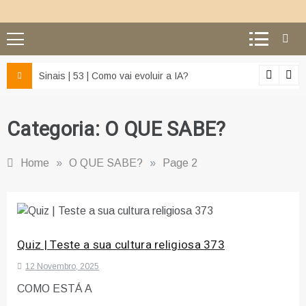
z e da misericórdia’
Sinais | 53 | Como vai evoluir a IA?
Categoria:
O QUE SABE?
Home
»
O QUE SABE?
»
Page 2
Quiz | Teste a sua cultura religiosa 373
12 Novembro, 2025
COMO ESTÁ A