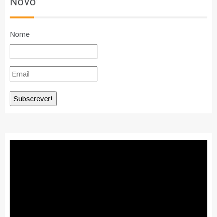
Novo’
Nome