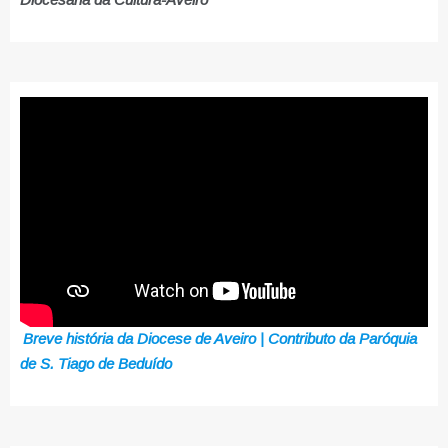
Breve história da Diocese de Aveiro | Contributo da Paróquia
de S. Tiago de Beduído