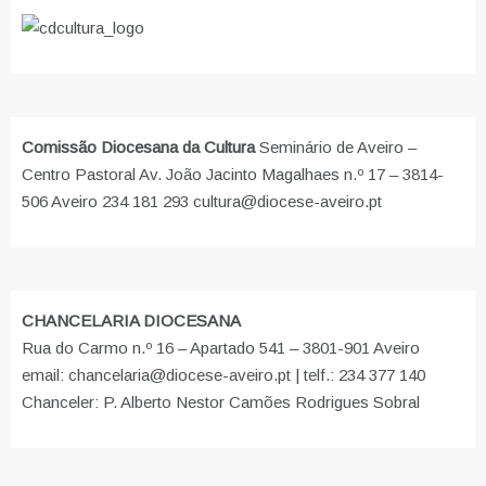
Comissão Diocesana da Cultura
Seminário de Aveiro –
Centro Pastoral Av. João Jacinto Magalhaes n.º 17 – 3814-
506 Aveiro 234 181 293 cultura@diocese-aveiro.pt
CHANCELARIA DIOCESANA
Rua do Carmo n.º 16 – Apartado 541 – 3801-901 Aveiro
email: chancelaria@diocese-aveiro.pt | telf.: 234 377 140
Chanceler: P. Alberto Nestor Camões Rodrigues Sobral