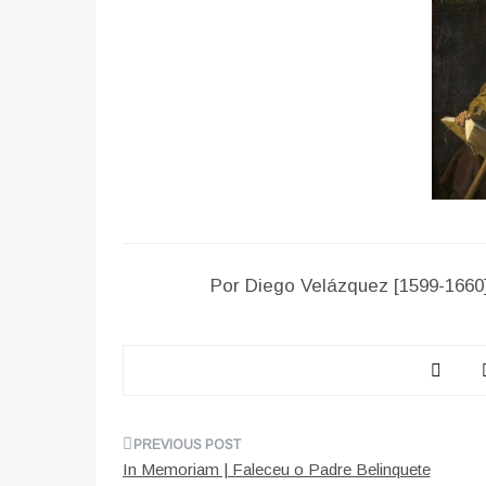
Por Diego Velázquez [1599-1660
Navegação
In Memoriam | Faleceu o Padre Belinquete