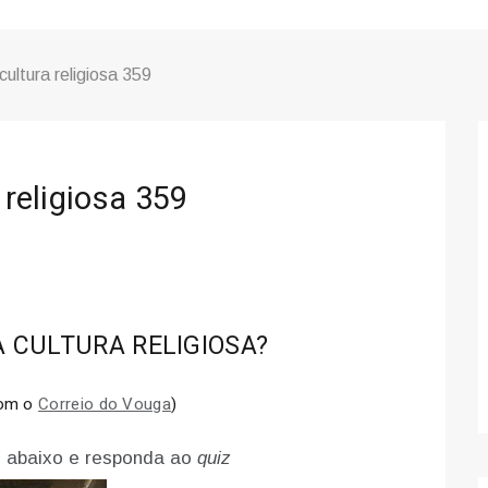
equívoco do conflito
cultura religiosa 359
 religiosa 359
 CULTURA RELIGIOSA?
com o
Correio do Vouga
)
 abaixo e responda ao
quiz