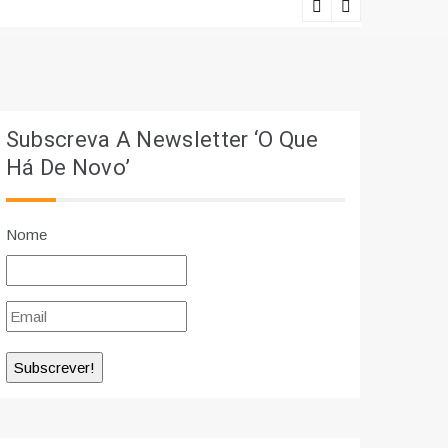
17 mil abo
Subscreva A Newsletter ‘O Que
Há De Novo’
Nome