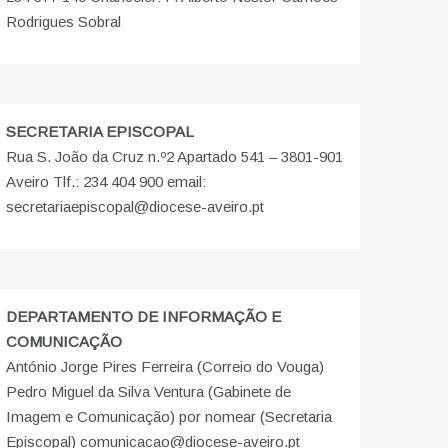
Rodrigues Sobral
SECRETARIA EPISCOPAL
Rua S. João da Cruz n.º2 Apartado 541 – 3801-901
Aveiro Tlf.: 234 404 900 email:
secretariaepiscopal@diocese-aveiro.pt
DEPARTAMENTO DE INFORMAÇÃO E
COMUNICAÇÃO
António Jorge Pires Ferreira (Correio do Vouga)
Pedro Miguel da Silva Ventura (Gabinete de
Imagem e Comunicação) por nomear (Secretaria
Episcopal) comunicacao@diocese-aveiro.pt