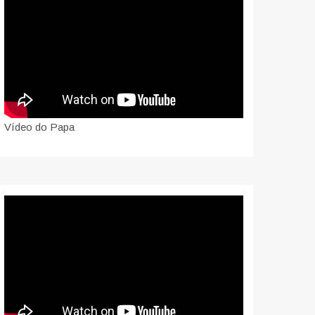
Vídeo do Papa