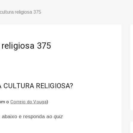
cultura religiosa 375
 religiosa 375
 CULTURA RELIGIOSA?
com o
Correio do Vouga
)
 abaixo e responda ao
quiz