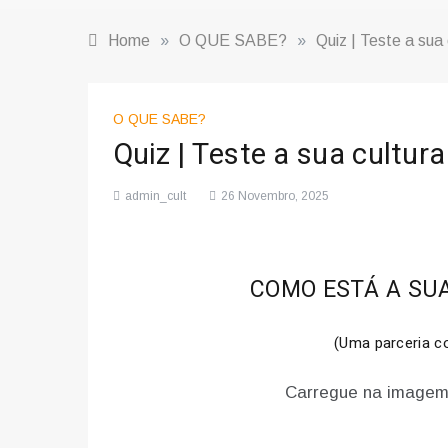
Home
»
O QUE SABE?
»
Quiz | Teste a sua 
O QUE SABE?
Quiz | Teste a sua cultura
admin_cult
26 Novembro, 2025
COMO ESTÁ A SUA
(Uma parceria 
Carregue na imagem