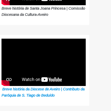
Breve história de Santa Joana Princesa | Comissão
Diocesana da Cultura-Aveiro
Breve história da Diocese de Aveiro | Contributo da
Paróquia de S. Tiago de Beduído