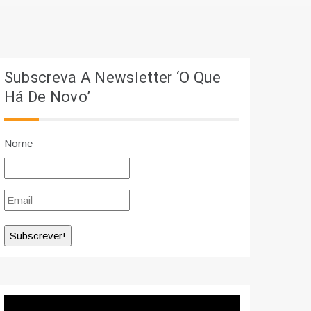
Subscreva A Newsletter ‘O Que
Há De Novo’
Nome