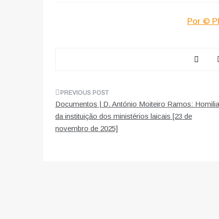
Por © P
Navegação
Documentos | D. António Moiteiro Ramos: Homili
de
da instituição dos ministérios laicais [23 de
novembro de 2025]
artigos