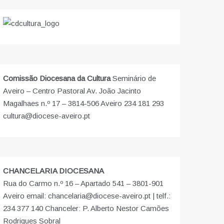
Comissão Diocesana da Cultura
Seminário de
Aveiro – Centro Pastoral Av. João Jacinto
Magalhaes n.º 17 – 3814-506 Aveiro 234 181 293
cultura@diocese-aveiro.pt
CHANCELARIA DIOCESANA
Rua do Carmo n.º 16 – Apartado 541 – 3801-901
Aveiro email: chancelaria@diocese-aveiro.pt | telf.:
234 377 140 Chanceler: P. Alberto Nestor Camões
Rodrigues Sobral