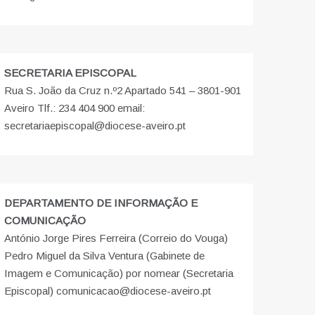
SECRETARIA EPISCOPAL
Rua S. João da Cruz n.º2 Apartado 541 – 3801-901
Aveiro Tlf.: 234 404 900 email:
secretariaepiscopal@diocese-aveiro.pt
DEPARTAMENTO DE INFORMAÇÃO E
COMUNICAÇÃO
António Jorge Pires Ferreira (Correio do Vouga)
Pedro Miguel da Silva Ventura (Gabinete de
Imagem e Comunicação) por nomear (Secretaria
Episcopal) comunicacao@diocese-aveiro.pt