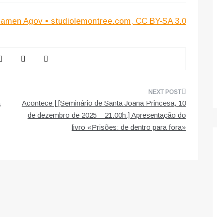
lamen Agov • studiolemontree.com, CC BY-SA 3.0
a
Acontece | [Seminário de Santa Joana Princesa, 10
de dezembro de 2025 – 21.00h.] Apresentação do
livro «Prisões: de dentro para fora»