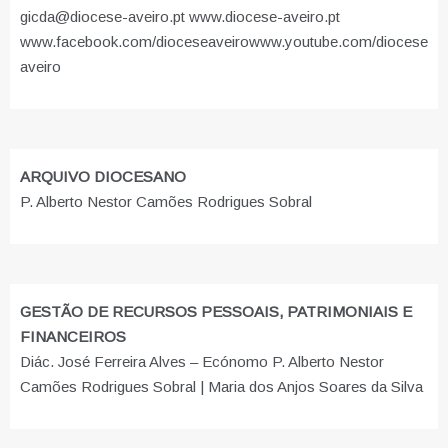
gicda@diocese-aveiro.pt www.diocese-aveiro.pt
www.facebook.com/dioceseaveiro
www.youtube.com/diocese
aveiro
ARQUIVO DIOCESANO
P. Alberto Nestor Camões Rodrigues Sobral
GESTÃO DE RECURSOS PESSOAIS, PATRIMONIAIS E
FINANCEIROS
Diác. José Ferreira Alves – Ecónomo P. Alberto Nestor
Camões Rodrigues Sobral | Maria dos Anjos Soares da Silva