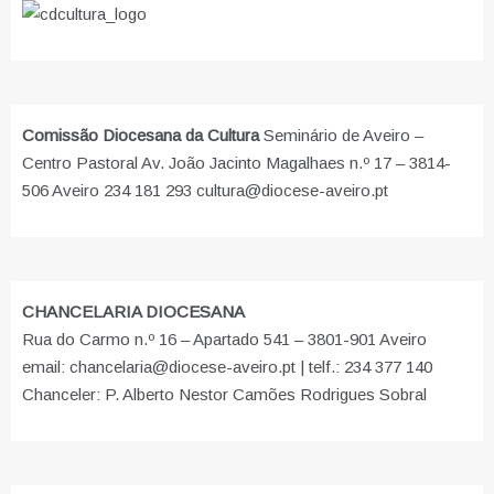
Comissão Diocesana da Cultura
Seminário de Aveiro –
Centro Pastoral Av. João Jacinto Magalhaes n.º 17 – 3814-
506 Aveiro 234 181 293 cultura@diocese-aveiro.pt
CHANCELARIA DIOCESANA
Rua do Carmo n.º 16 – Apartado 541 – 3801-901 Aveiro
email: chancelaria@diocese-aveiro.pt | telf.: 234 377 140
Chanceler: P. Alberto Nestor Camões Rodrigues Sobral