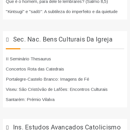
Que é o homem, para dele te lembrares? (Salmo 8,5)
"Kintsugi" e "sadō": A subtileza do imperfeito e da quietude
Sec. Nac. Bens Culturais Da Igreja
II Seminário Thesaurus
Concertos Rota das Catedrais
Portalegre-Castelo Branco: Imagens de Fé
Viseu: São Cristóvão de Lafões: Encontros Culturais
Santarém: Prémio Vilalva
Ins. Estudos Avançados Catolicismo