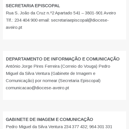
SECRETARIA EPISCOPAL
Rua S. João da Cruz n.º2 Apartado 541 – 3801-901 Aveiro
Tlf.: 234 404 900 email: secretariaepiscopal@diocese-
aveiro.pt
DEPARTAMENTO DE INFORMAÇÃO E COMUNICAÇÃO
António Jorge Pires Ferreira (Correio do Vouga) Pedro
Miguel da Silva Ventura (Gabinete de Imagem e
Comunicação) por nomear (Secretaria Episcopal)
comunicacao@diocese-aveiro.pt
GABINETE DE IMAGEM E COMUNICAÇÃO
Pedro Miguel da Silva Ventura 234 377 432; 964 301 331