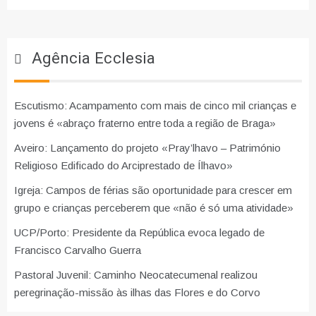
Agência Ecclesia
Escutismo: Acampamento com mais de cinco mil crianças e
jovens é «abraço fraterno entre toda a região de Braga»
Aveiro: Lançamento do projeto «Pray’lhavo – Património
Religioso Edificado do Arciprestado de Ílhavo»
Igreja: Campos de férias são oportunidade para crescer em
grupo e crianças perceberem que «não é só uma atividade»
UCP/Porto: Presidente da República evoca legado de
Francisco Carvalho Guerra
Pastoral Juvenil: Caminho Neocatecumenal realizou
peregrinação-missão às ilhas das Flores e do Corvo