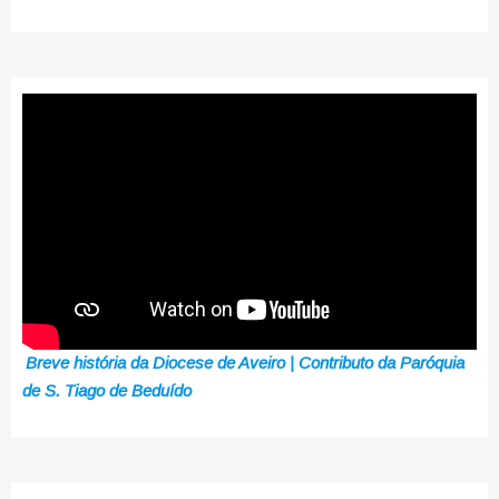
Breve história da Diocese de Aveiro | Contributo da Paróquia
de S. Tiago de Beduído