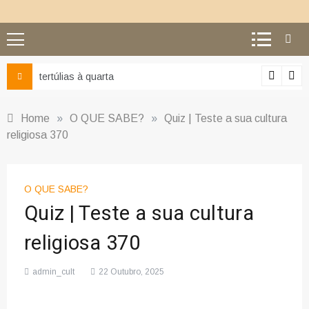
tertúlias à quarta
Home
»
O QUE SABE?
»
Quiz | Teste a sua cultura
religiosa 370
O QUE SABE?
Quiz | Teste a sua cultura
religiosa 370
admin_cult
22 Outubro, 2025