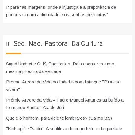
Ir para “as margens, onde a injustiça e a prepotência de
poucos negam a dignidade e os sonhos de muitos”
Sec. Nac. Pastoral Da Cultura
Sigrid Undset e G. K. Chesterton. Dois escritores, uma
mesma procura da verdade
Prémio Árvore da Vida no IndieLisboa distingue "P'ra que
vivam"
Prémio Árvore da Vida – Padre Manuel Antunes atribuído a
Fernando Santos: Ata do Júri
Que é o homem, para dele te lembrares? (Salmo 8,5)
"Kintsugi" e "sadō": A subtileza do imperfeito e da quietude