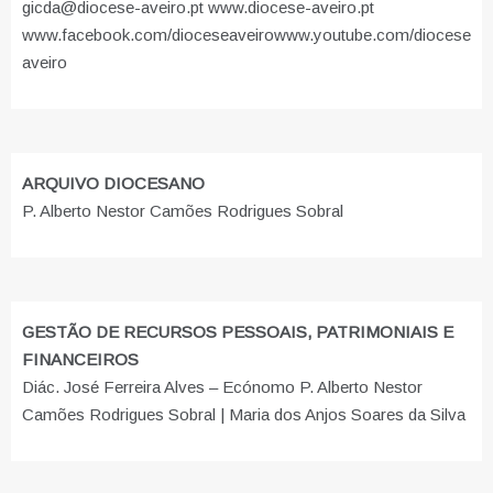
gicda@diocese-aveiro.pt www.diocese-aveiro.pt
www.facebook.com/dioceseaveiro
www.youtube.com/diocese
aveiro
ARQUIVO DIOCESANO
P. Alberto Nestor Camões Rodrigues Sobral
GESTÃO DE RECURSOS PESSOAIS, PATRIMONIAIS E
FINANCEIROS
Diác. José Ferreira Alves – Ecónomo P. Alberto Nestor
Camões Rodrigues Sobral | Maria dos Anjos Soares da Silva