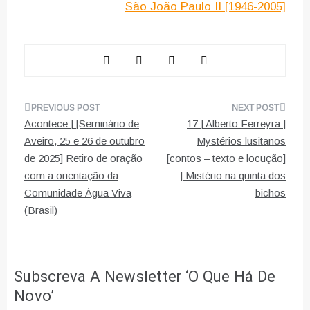
São João Paulo II [1946-2005]
Navegação
Acontece | [Seminário de
17 | Alberto Ferreyra |
de
Aveiro, 25 e 26 de outubro
Mystérios lusitanos
de 2025] Retiro de oração
[contos – texto e locução]
artigos
com a orientação da
| Mistério na quinta dos
Comunidade Água Viva
bichos
(Brasil)
Subscreva A Newsletter ‘O Que Há De
Novo’