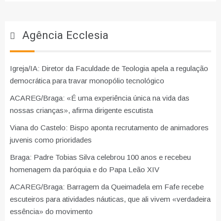
Agência Ecclesia
Igreja/IA: Diretor da Faculdade de Teologia apela a regulação
democrática para travar monopólio tecnológico
ACAREG/Braga: «É uma experiência única na vida das
nossas crianças», afirma dirigente escutista
Viana do Castelo: Bispo aponta recrutamento de animadores
juvenis como prioridades
Braga: Padre Tobias Silva celebrou 100 anos e recebeu
homenagem da paróquia e do Papa Leão XIV
ACAREG/Braga: Barragem da Queimadela em Fafe recebe
escuteiros para atividades náuticas, que ali vivem «verdadeira
essência» do movimento