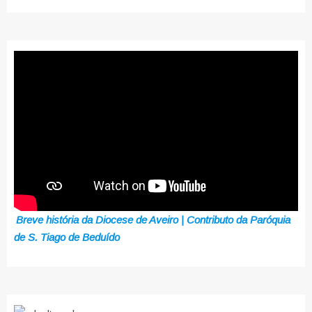
Breve história da Diocese de Aveiro | Contributo da Paróquia
de S. Tiago de Beduído