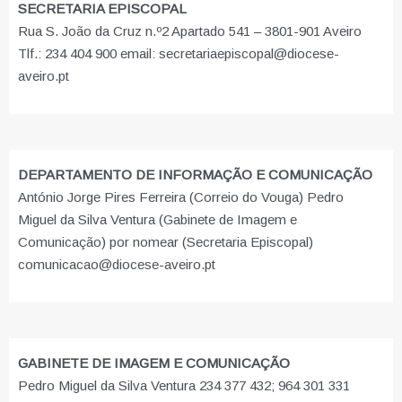
SECRETARIA EPISCOPAL
Rua S. João da Cruz n.º2 Apartado 541 – 3801-901 Aveiro
Tlf.: 234 404 900 email: secretariaepiscopal@diocese-
aveiro.pt
DEPARTAMENTO DE INFORMAÇÃO E COMUNICAÇÃO
António Jorge Pires Ferreira (Correio do Vouga) Pedro
Miguel da Silva Ventura (Gabinete de Imagem e
Comunicação) por nomear (Secretaria Episcopal)
comunicacao@diocese-aveiro.pt
GABINETE DE IMAGEM E COMUNICAÇÃO
Pedro Miguel da Silva Ventura 234 377 432; 964 301 331