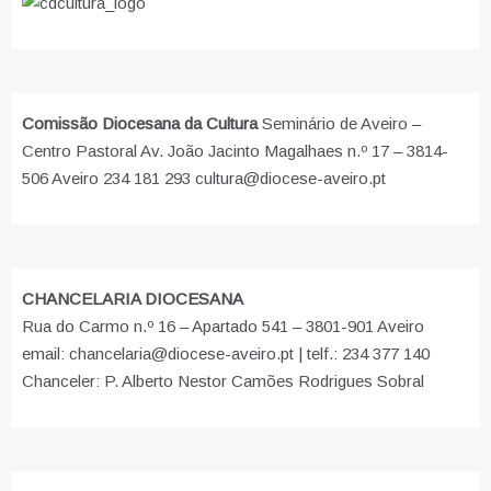
Comissão Diocesana da Cultura
Seminário de Aveiro –
Centro Pastoral Av. João Jacinto Magalhaes n.º 17 – 3814-
506 Aveiro 234 181 293 cultura@diocese-aveiro.pt
CHANCELARIA DIOCESANA
Rua do Carmo n.º 16 – Apartado 541 – 3801-901 Aveiro
email: chancelaria@diocese-aveiro.pt | telf.: 234 377 140
Chanceler: P. Alberto Nestor Camões Rodrigues Sobral