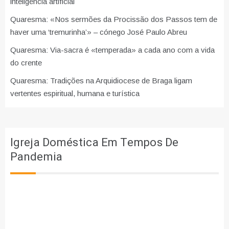
inteligência artificial
Quaresma: «Nos sermões da Procissão dos Passos tem de
haver uma ‘tremurinha’» – cónego José Paulo Abreu
Quaresma: Via-sacra é «temperada» a cada ano com a vida
do crente
Quaresma: Tradições na Arquidiocese de Braga ligam
vertentes espiritual, humana e turística
Igreja Doméstica Em Tempos De
Pandemia