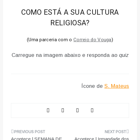
COMO ESTÁ A SUA CULTURA
RELIGIOSA?
(Uma parceria com o
Correio do Vouga
)
Carregue na imagem abaixo e responda ao
quiz
Ícone de
S. Mateus
Navegação
Acontece | SEMANA DE
Acontece | Irmandade dos