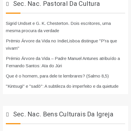
Sec. Nac. Pastoral Da Cultura
Sigrid Undset e G. K. Chesterton. Dois escritores, uma
mesma procura da verdade
Prémio Árvore da Vida no IndieLisboa distingue "P'ra que
vivam"
Prémio Árvore da Vida – Padre Manuel Antunes atribuído a
Fernando Santos: Ata do Júri
Que é o homem, para dele te lembrares? (Salmo 8,5)
"Kintsugi" e "sadō": A subtileza do imperfeito e da quietude
Sec. Nac. Bens Culturais Da Igreja