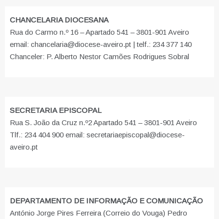
CHANCELARIA DIOCESANA
Rua do Carmo n.º 16 – Apartado 541 – 3801-901 Aveiro
email: chancelaria@diocese-aveiro.pt | telf.: 234 377 140
Chanceler: P. Alberto Nestor Camões Rodrigues Sobral
SECRETARIA EPISCOPAL
Rua S. João da Cruz n.º2 Apartado 541 – 3801-901 Aveiro
Tlf.: 234 404 900 email: secretariaepiscopal@diocese-
aveiro.pt
DEPARTAMENTO DE INFORMAÇÃO E COMUNICAÇÃO
António Jorge Pires Ferreira (Correio do Vouga) Pedro