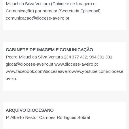
Miguel da Silva Ventura (Gabinete de Imagem e
Comunicação) por nomear (Secretaria Episcopal)
comunicacao@diocese-aveiro.pt
GABINETE DE IMAGEM E COMUNICAÇÃO
Pedro Miguel da Silva Ventura 234 377 432; 964 301 331
gicda@diocese-aveiro.pt www.diocese-aveiro.pt
www.facebook.com/dioceseaveiro
www.youtube.com/diocese
aveiro
ARQUIVO DIOCESANO
P. Alberto Nestor Camões Rodrigues Sobral