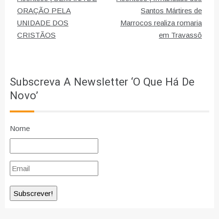
de
ORAÇÃO PELA
Santos Mártires de
UNIDADE DOS
Marrocos realiza romaria
artigos
CRISTÃOS
em Travassô
Subscreva A Newsletter ‘O Que Há De
Novo’
Nome