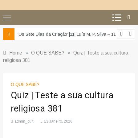
z e da misericórdia’
‘Os Sete Dias da Criação’ |11| Luís M. P. Silva – 11 – O segu
Home
»
O QUE SABE?
»
Quiz | Teste a sua cultura
religiosa 381
O QUE SABE?
Quiz | Teste a sua cultura
religiosa 381
admin_cult
13 Janeiro, 2026