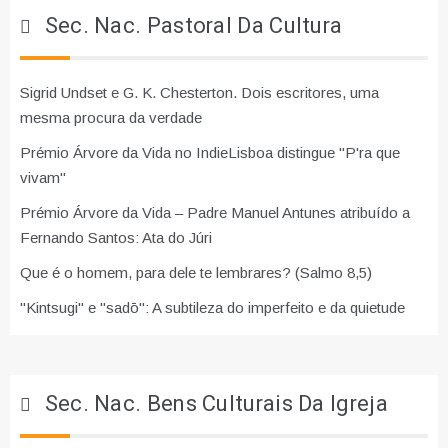
Sec. Nac. Pastoral Da Cultura
Sigrid Undset e G. K. Chesterton. Dois escritores, uma
mesma procura da verdade
Prémio Árvore da Vida no IndieLisboa distingue "P'ra que
vivam"
Prémio Árvore da Vida – Padre Manuel Antunes atribuído a
Fernando Santos: Ata do Júri
Que é o homem, para dele te lembrares? (Salmo 8,5)
"Kintsugi" e "sadō": A subtileza do imperfeito e da quietude
Sec. Nac. Bens Culturais Da Igreja