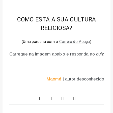
COMO ESTÁ A SUA CULTURA
RELIGIOSA?
(Uma parceria com o
Correio do Vouga
)
Carregue na imagem abaixo e responda ao
quiz
Maomé
| autor desconhecido