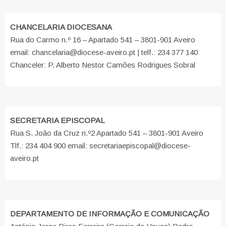
CHANCELARIA DIOCESANA
Rua do Carmo n.º 16 – Apartado 541 – 3801-901 Aveiro
email: chancelaria@diocese-aveiro.pt | telf.: 234 377 140
Chanceler: P. Alberto Nestor Camões Rodrigues Sobral
SECRETARIA EPISCOPAL
Rua S. João da Cruz n.º2 Apartado 541 – 3801-901 Aveiro
Tlf.: 234 404 900 email: secretariaepiscopal@diocese-
aveiro.pt
DEPARTAMENTO DE INFORMAÇÃO E COMUNICAÇÃO