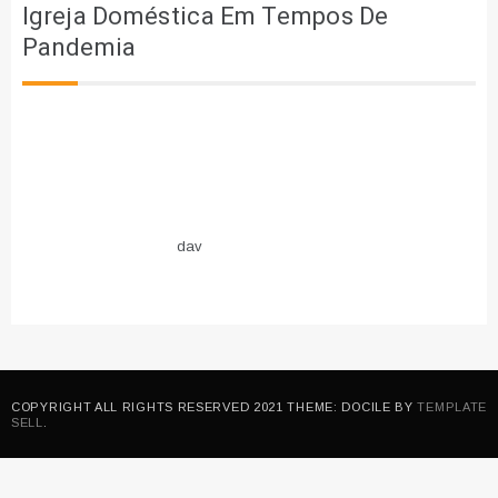
Igreja Doméstica Em Tempos De
Pandemia
dav
COPYRIGHT ALL RIGHTS RESERVED 2021 THEME: DOCILE BY
TEMPLATE
SELL
.