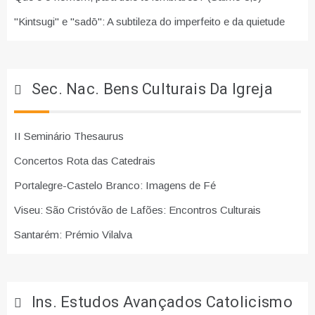
"Kintsugi" e "sadō": A subtileza do imperfeito e da quietude
Sec. Nac. Bens Culturais Da Igreja
II Seminário Thesaurus
Concertos Rota das Catedrais
Portalegre-Castelo Branco: Imagens de Fé
Viseu: São Cristóvão de Lafões: Encontros Culturais
Santarém: Prémio Vilalva
Ins. Estudos Avançados Catolicismo