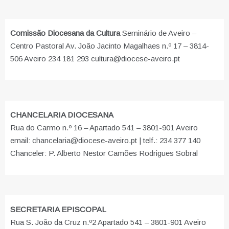
Comissão Diocesana da Cultura
Seminário de Aveiro –
Centro Pastoral Av. João Jacinto Magalhaes n.º 17 – 3814-
506 Aveiro 234 181 293 cultura@diocese-aveiro.pt
CHANCELARIA DIOCESANA
Rua do Carmo n.º 16 – Apartado 541 – 3801-901 Aveiro
email: chancelaria@diocese-aveiro.pt | telf.: 234 377 140
Chanceler: P. Alberto Nestor Camões Rodrigues Sobral
SECRETARIA EPISCOPAL
Rua S. João da Cruz n.º2 Apartado 541 – 3801-901 Aveiro