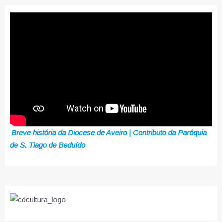
Breve história da Diocese de Aveiro | Contributo da Paróquia
de S. Tiago de Beduído