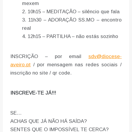
mexem
10h15 – MEDITAÇÃO – silêncio que fala
11h30 – ADORAÇÃO SS.MO – encontro
real
12h15 – PARTILHA – não estás sozinho
INSCRIÇÃO – por email
sdv@diocese-
aveiro.pt
/ por mensagem nas redes sociais /
inscrição no site / qr code.
INSCREVE-TE JÁ!!!
SE…
ACHAS QUE JÁ NÃO HÁ SAÍDA?
SENTES QUE O IMPOSSÍVEL TE CERCA?