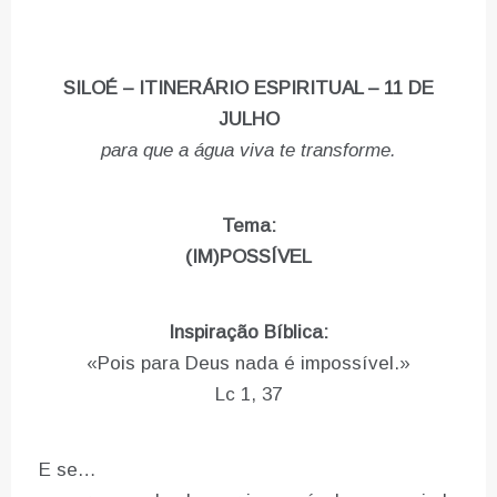
SILOÉ – ITINERÁRIO ESPIRITUAL – 11 DE
JULHO
para que a água viva te transforme.
Tema:
(IM)POSSÍVEL
Inspiração Bíblica:
«Pois para Deus nada é impossível.»
Lc 1, 37
E se…