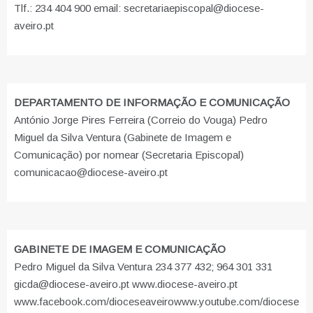
Tlf.: 234 404 900 email: secretariaepiscopal@diocese-
aveiro.pt
DEPARTAMENTO DE INFORMAÇÃO E COMUNICAÇÃO
António Jorge Pires Ferreira (Correio do Vouga) Pedro
Miguel da Silva Ventura (Gabinete de Imagem e
Comunicação) por nomear (Secretaria Episcopal)
comunicacao@diocese-aveiro.pt
GABINETE DE IMAGEM E COMUNICAÇÃO
Pedro Miguel da Silva Ventura 234 377 432; 964 301 331
gicda@diocese-aveiro.pt www.diocese-aveiro.pt
www.facebook.com/dioceseaveiro
www.youtube.com/diocese