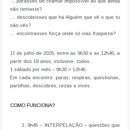
… parasses de chamar impossível ao que ainda
não tentaste?
… descobrisses que há Alguém que vê o que tu
não vês?
… encontrasses força onde só vias fraqueza?
11 de julho de 2026, entre as 9h30 e as 12h45, a
partir dos 18 anos, inclusive, todos.
1 sábado por mês – 9h30 > 12h45.
Em cada encontro: paras, respiras, questionas,
partilhas, descobres, rezas e vives.
COMO FUNCIONA?
9h45 – INTERPELAÇÃO – questões que