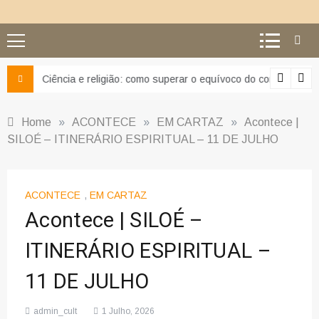
Ciência e religião: como superar o equívoco do conflito
Home
»
ACONTECE
»
EM CARTAZ
»
Acontece |
SILOÉ – ITINERÁRIO ESPIRITUAL – 11 DE JULHO
ACONTECE
,
EM CARTAZ
Acontece | SILOÉ –
ITINERÁRIO ESPIRITUAL –
11 DE JULHO
admin_cult
1 Julho, 2026