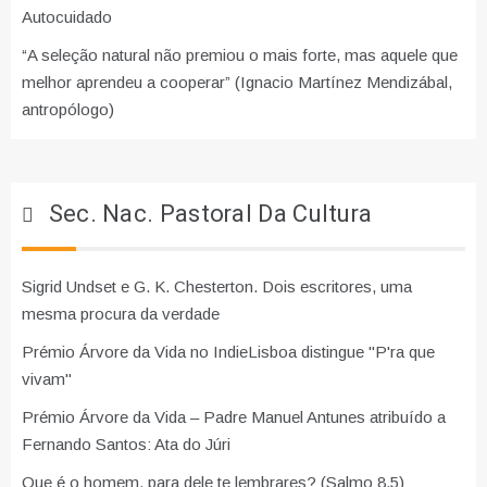
Autocuidado
“A seleção natural não premiou o mais forte, mas aquele que
melhor aprendeu a cooperar” (Ignacio Martínez Mendizábal,
antropólogo)
Sec. Nac. Pastoral Da Cultura
Sigrid Undset e G. K. Chesterton. Dois escritores, uma
mesma procura da verdade
Prémio Árvore da Vida no IndieLisboa distingue "P'ra que
vivam"
Prémio Árvore da Vida – Padre Manuel Antunes atribuído a
Fernando Santos: Ata do Júri
Que é o homem, para dele te lembrares? (Salmo 8,5)