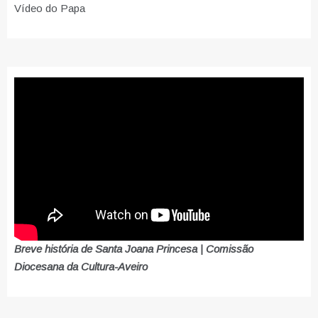
Vídeo do Papa
Breve história de Santa Joana Princesa | Comissão
Diocesana da Cultura-Aveiro