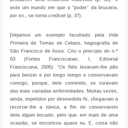
este um mundo em que o “poder” da bruxaria,
por ex., se torna
credível
(p. 37).
[Vejamos um exemplo facultado pela
Vida
Primeira
de Tomás de Celano, hagiografia de
São Francisco de Assis. Cito o princípio do n.º
63 (
Fontes Franciscanas
, I, Editorial
Franciscana, 2005): “Os fiéis levavam-lhe pão
para benzer e por longo tempo o conservavam
consigo, porque, dele comendo, se curavam
das mais variadas enfermidades. Muitas vezes,
ainda, impelidos por desmedida fé, chegavam a
recortar-lhe a túnica, a fim de conservarem
dela algum bocado, pelo que, em mais de uma
ocasião, se encontrou quase nu. E, coisa não