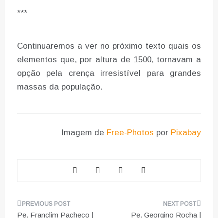
***
Continuaremos a ver no próximo texto quais os
elementos que, por altura de 1500, tornavam a
opção pela crença irresistível para grandes
massas da população.
Imagem de
Free-Photos
por
Pixabay
Navegação
Pe. Franclim Pacheco |
Pe. Georgino Rocha |