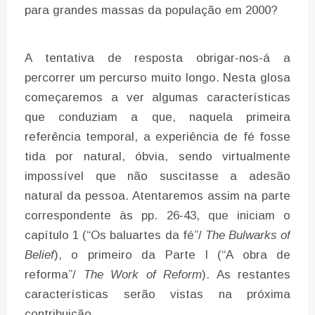
para grandes massas da população em 2000?
A tentativa de resposta obrigar-nos-á a
percorrer um percurso muito longo. Nesta glosa
começaremos a ver algumas características
que conduziam a que, naquela primeira
referência temporal, a experiência de fé fosse
tida por natural, óbvia, sendo virtualmente
impossível que não suscitasse a adesão
natural da pessoa. Atentaremos assim na parte
correspondente às pp. 26-43, que iniciam o
capítulo 1 (“Os baluartes da fé”/
The Bulwarks of
Belief
), o primeiro da Parte I (“A obra de
reforma”/
The Work of Reform
). As restantes
características serão vistas na próxima
contribuição.