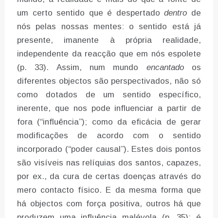
um certo sentido que é despertado
dentro
de
nós pelas nossas mentes: o sentido está já
presente, imanente à própria realidade,
independente da reacção que em nós espolete
(p. 33). Assim, num mundo
encantado
os
diferentes objectos são perspectivados, não só
como dotados de um sentido específico,
inerente, que nos pode influenciar a partir de
fora (“influência”); como da eficácia de gerar
modificações de acordo com o sentido
incorporado (“poder causal”). Estes dois pontos
são visíveis nas relíquias dos santos, capazes,
por ex., da cura de certas doenças através do
mero contacto físico. E da mesma forma que
há objectos com força positiva, outros há que
produzem uma influência malévola (p. 35): é