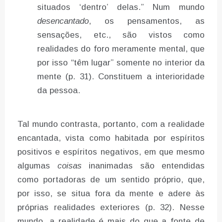
situados ‘dentro’ delas.” Num mundo
desencantado
, os pensamentos, as
sensações, etc., são vistos como
realidades do foro meramente mental, que
por isso “têm lugar” somente no interior da
mente (p. 31). Constituem a interioridade
da pessoa.
Tal mundo contrasta, portanto, com a realidade
encantada, vista como habitada por espíritos
positivos e espíritos negativos, em que mesmo
algumas
coisas
inanimadas são entendidas
como portadoras de um sentido próprio, que,
por isso, se situa fora da mente e adere às
próprias realidades exteriores (p. 32). Nesse
mundo, a realidade é mais do que a fonte de