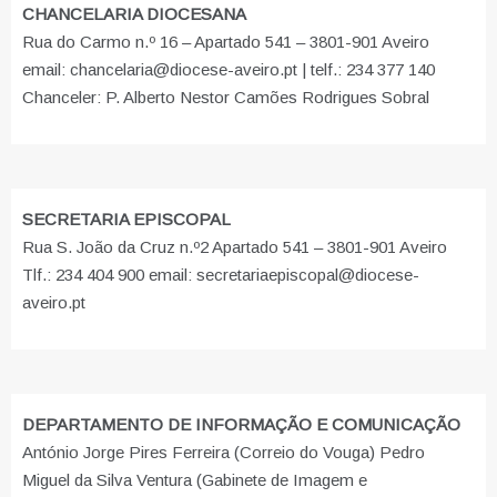
CHANCELARIA DIOCESANA
Rua do Carmo n.º 16 – Apartado 541 – 3801-901 Aveiro
email: chancelaria@diocese-aveiro.pt | telf.: 234 377 140
Chanceler: P. Alberto Nestor Camões Rodrigues Sobral
SECRETARIA EPISCOPAL
Rua S. João da Cruz n.º2 Apartado 541 – 3801-901 Aveiro
Tlf.: 234 404 900 email: secretariaepiscopal@diocese-
aveiro.pt
DEPARTAMENTO DE INFORMAÇÃO E COMUNICAÇÃO
António Jorge Pires Ferreira (Correio do Vouga) Pedro
Miguel da Silva Ventura (Gabinete de Imagem e