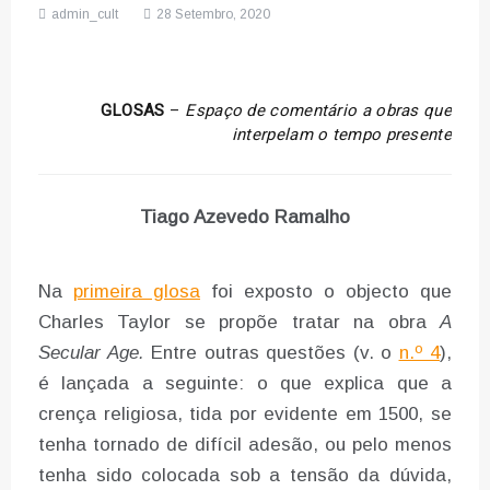
admin_cult
28 Setembro, 2020
GLOSAS
–
Espaço de comentário a obras que
interpelam o tempo presente
Tiago Azevedo Ramalho
Na
primeira glosa
foi exposto o objecto que
Charles Taylor se propõe tratar na obra
A
Secular Age.
Entre outras questões (v. o
n.º 4
),
é lançada a seguinte: o que explica que a
crença religiosa, tida por evidente em 1500, se
tenha tornado de difícil adesão, ou pelo menos
tenha sido colocada sob a tensão da dúvida,