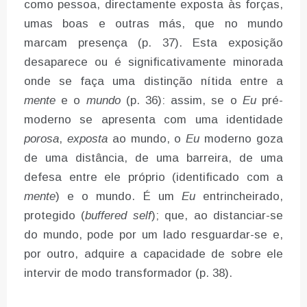
como pessoa, directamente exposta às forças,
umas boas e outras más, que no mundo
marcam presença (p. 37). Esta exposição
desaparece ou é significativamente minorada
onde se faça uma distinção nítida entre a
mente
e o
mundo
(p. 36): assim, se o
Eu
pré-
moderno se apresenta com uma identidade
porosa
,
exposta
ao mundo, o
Eu
moderno goza
de uma distância, de uma barreira, de uma
defesa entre ele próprio (identificado com a
mente
) e o mundo. É um
Eu
entrincheirado,
protegido (
buffered self
); que, ao distanciar-se
do mundo, pode por um lado resguardar-se e,
por outro, adquire a capacidade de sobre ele
intervir de modo transformador (p. 38).