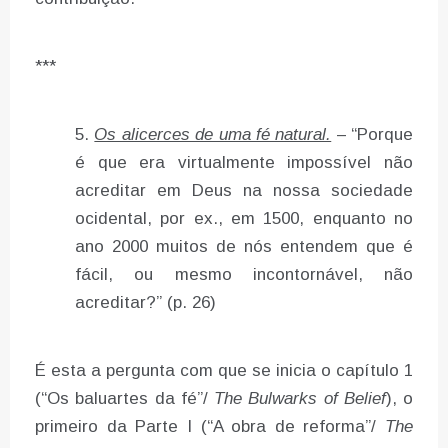
***
Os alicerces de uma fé natural.
– “Porque
é que era virtualmente impossível não
acreditar em Deus na nossa sociedade
ocidental, por ex., em 1500, enquanto no
ano 2000 muitos de nós entendem que é
fácil, ou mesmo incontornável, não
acreditar?” (p. 26)
É esta a pergunta com que se inicia o capítulo 1
(“Os baluartes da fé”/
The Bulwarks of Belief
), o
primeiro da Parte I (“A obra de reforma”/
The