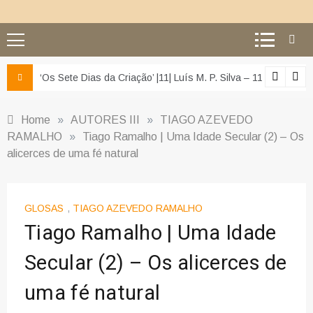
 – O segundo dia… a preparar o terceiro!
Lições vivas
Home
»
AUTORES III
»
TIAGO AZEVEDO
RAMALHO
»
Tiago Ramalho | Uma Idade Secular (2) – Os
alicerces de uma fé natural
GLOSAS
,
TIAGO AZEVEDO RAMALHO
Tiago Ramalho | Uma Idade
Secular (2) – Os alicerces de
uma fé natural