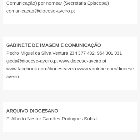
Comunicação) por nomear (Secretaria Episcopal)
comunicacao@diocese-aveiro.pt
GABINETE DE IMAGEM E COMUNICAÇÃO
Pedro Miguel da Silva Ventura 234 377 432; 964 301 331
gicda@diocese-aveiro.pt www.diocese-aveiro.pt
www.facebook.com/dioceseaveiro
www.youtube.com/diocese
aveiro
ARQUIVO DIOCESANO
P. Alberto Nestor Camões Rodrigues Sobral