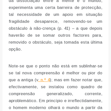
da dissociação entre a mente e o mundo,
experimenta uma certa barreira de protecção,
tal necessidade de um apoio em situação
fragilidade desaparece, removendo-se um
obstáculo à não-crença (p. 41) – a que depois
haverão de se somar outros factores para,
removido o obstáculo, seja tomada esta última
opção.
Note-se que o ponto não está em sublinhar-se
se tal nova compreensão é melhor ou pior do
que a antiga (v
. n.º 4
); mas em fazer notar que,
efectivamente, se instalou como quadro de
compreensão generalizado, corrente,
aproblemático. Em princípio e irreflectidamente,
o homem moderno olhará o mundo a partir da