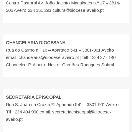
Centro Pastoral Av. João Jacinto Magalhaes n.º 17 – 3814-
506 Aveiro 234 181 293 cultura@diocese-aveiro.pt
CHANCELARIA DIOCESANA
Rua do Carmo n.º 16 – Apartado 541 – 3801-901 Aveiro
email: chancelaria@diocese-aveiro.pt | telf.: 234 377 140
Chanceler: P. Alberto Nestor Camões Rodrigues Sobral
SECRETARIA EPISCOPAL
Rua S. João da Cruz n.º2 Apartado 541 – 3801-901 Aveiro
Tlf.: 234 404 900 email: secretariaepiscopal@diocese-
aveiro.pt