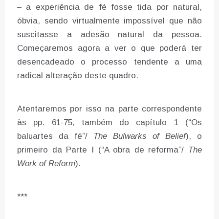
– a experiência de fé fosse tida por natural,
óbvia, sendo virtualmente impossível que não
suscitasse a adesão natural da pessoa.
Começaremos agora a ver o que poderá ter
desencadeado o processo tendente a uma
radical alteração deste quadro.
Atentaremos por isso na parte correspondente
às pp. 61-75, também do capítulo 1 (“Os
baluartes da fé”/
The Bulwarks of Belief
), o
primeiro da Parte I (“A obra de reforma”/
The
Work of Reform
).
***