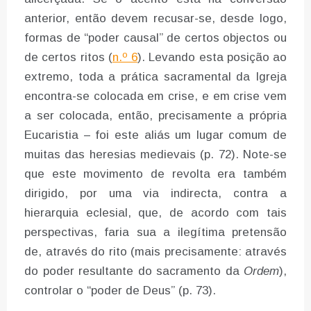
anterior, então devem recusar-se, desde logo,
formas de “poder causal” de certos objectos ou
de certos ritos (
n.º 6
). Levando esta posição ao
extremo, toda a prática sacramental da Igreja
encontra-se colocada em crise, e em crise vem
a ser colocada, então, precisamente a própria
Eucaristia – foi este aliás um lugar comum de
muitas das heresias medievais (p. 72). Note-se
que este movimento de revolta era também
dirigido, por uma via indirecta, contra a
hierarquia eclesial, que, de acordo com tais
perspectivas, faria sua a ilegítima pretensão
de, através do rito (mais precisamente: através
do poder resultante do sacramento da
Ordem
),
controlar o “poder de Deus” (p. 73).