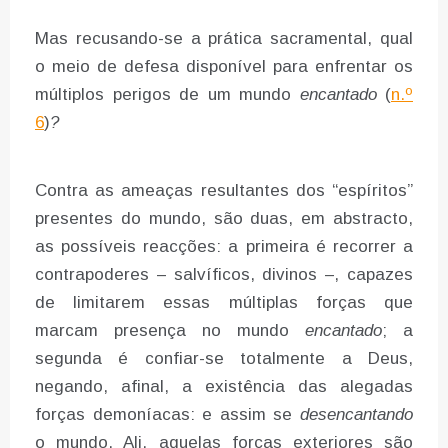
Mas recusando-se a prática sacramental, qual
o meio de defesa disponível para enfrentar os
múltiplos perigos de um mundo
encantado
(
n.º
6
)
?
Contra as ameaças resultantes dos “espíritos”
presentes do mundo, são duas, em abstracto,
as possíveis reacções: a primeira é recorrer a
contrapoderes – salvíficos, divinos –, capazes
de limitarem essas múltiplas forças que
marcam presença no mundo
encantado
; a
segunda é confiar-se totalmente a Deus,
negando, afinal, a existência das alegadas
forças demoníacas: e assim se
desencantando
o mundo. Ali, aquelas forças exteriores são