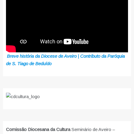
Breve história da Diocese de Aveiro | Contributo da Paróquia
de S. Tiago de Beduído
Comissão Diocesana da Cultura
Seminário de Aveiro –