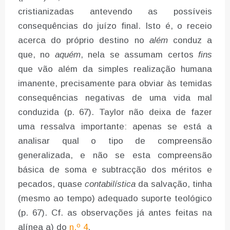
cristianizadas antevendo as possíveis
consequências do juízo final. Isto é, o receio
acerca do próprio destino no
além
conduz a
que, no
aquém
, nela se assumam certos
fins
que vão além da simples realização humana
imanente, precisamente para obviar às temidas
consequências negativas de uma vida mal
conduzida (p. 67). Taylor não deixa de fazer
uma ressalva importante: apenas se está a
analisar qual o tipo de compreensão
generalizada, e não se esta compreensão
básica de soma e subtracção dos méritos e
pecados, quase
contabilística
da salvação, tinha
(mesmo ao tempo) adequado suporte teológico
(p. 67). Cf. as observações já antes feitas na
alínea a) do
n.º 4
.