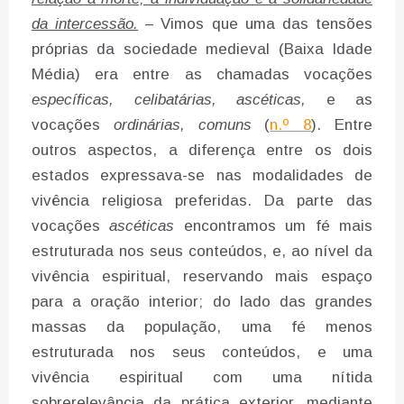
da intercessão.
– Vimos que uma das tensões
próprias da sociedade medieval (Baixa Idade
Média) era entre as chamadas vocações
específicas, celibatárias, ascéticas,
e as
vocações
ordinárias, comuns
(
n.º 8
). Entre
outros aspectos, a diferença entre os dois
estados expressava-se nas modalidades de
vivência religiosa preferidas. Da parte das
vocações
ascéticas
encontramos um fé mais
estruturada nos seus conteúdos, e, ao nível da
vivência espiritual, reservando mais espaço
para a oração interior; do lado das grandes
massas da população, uma fé menos
estruturada nos seus conteúdos, e uma
vivência espiritual com uma nítida
sobrerelevância da prática exterior, mediante