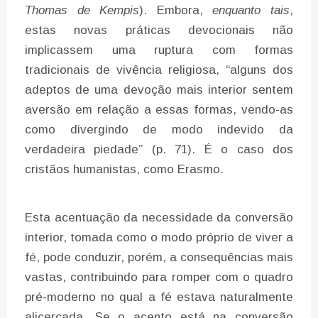
Thomas de Kempis
). Embora,
enquanto tais
,
estas novas práticas devocionais não
implicassem uma ruptura com formas
tradicionais de vivência religiosa, “alguns dos
adeptos de uma devoção mais interior sentem
aversão em relação a essas formas, vendo-as
como divergindo de modo indevido da
verdadeira piedade” (p. 71). É o caso dos
cristãos humanistas, como Erasmo.
Esta acentuação da necessidade da conversão
interior, tomada como o modo próprio de viver a
fé, pode conduzir, porém, a consequências mais
vastas, contribuindo para romper com o quadro
pré-moderno no qual a fé estava naturalmente
alicerçada. Se o acento está na conversão