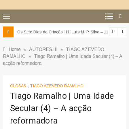
z e da misericórdia’
‘Os Sete Dias da Criação’ |11| Luís M. P. Silva – 11 – O segu
Home
»
AUTORES III
»
TIAGO AZEVEDO
RAMALHO
»
Tiago Ramalho | Uma Idade Secular (4) – A
acção reformadora
GLOSAS
,
TIAGO AZEVEDO RAMALHO
Tiago Ramalho | Uma Idade
Secular (4) – A acção
reformadora