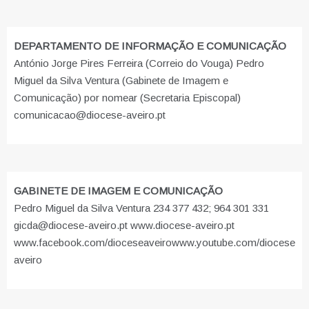
DEPARTAMENTO DE INFORMAÇÃO E COMUNICAÇÃO
António Jorge Pires Ferreira (Correio do Vouga) Pedro
Miguel da Silva Ventura (Gabinete de Imagem e
Comunicação) por nomear (Secretaria Episcopal)
comunicacao@diocese-aveiro.pt
GABINETE DE IMAGEM E COMUNICAÇÃO
Pedro Miguel da Silva Ventura 234 377 432; 964 301 331
gicda@diocese-aveiro.pt www.diocese-aveiro.pt
www.facebook.com/dioceseaveiro
www.youtube.com/diocese
aveiro