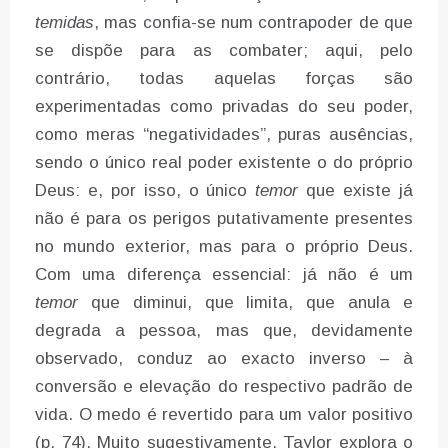
temidas
, mas confia-se num contrapoder de que
se dispõe para as combater; aqui, pelo
contrário, todas aquelas forças são
experimentadas como privadas do seu poder,
como meras “negatividades”, puras ausências,
sendo o único real poder existente o do próprio
Deus: e, por isso, o único
temor
que existe já
não é para os perigos putativamente presentes
no mundo exterior, mas para o próprio Deus.
Com uma diferença essencial: já não é um
temor
que diminui, que limita, que anula e
degrada a pessoa, mas que, devidamente
observado, conduz ao exacto inverso – à
conversão e elevação do respectivo padrão de
vida. O medo é revertido para um valor positivo
(p. 74). Muito sugestivamente, Taylor explora o