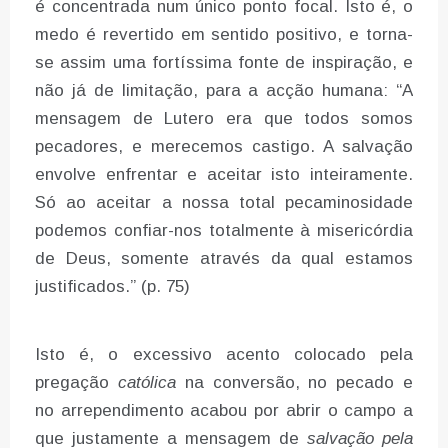
é concentrada num único ponto focal. Isto é, o
medo é revertido em sentido positivo, e torna-
se assim uma fortíssima fonte de inspiração, e
não já de limitação, para a acção humana: “A
mensagem de Lutero era que todos somos
pecadores, e merecemos castigo. A salvação
envolve enfrentar e aceitar isto inteiramente.
Só ao aceitar a nossa total pecaminosidade
podemos confiar-nos totalmente à misericórdia
de Deus, somente através da qual estamos
justificados.” (p. 75)
Isto é, o excessivo acento colocado pela
pregação
católica
na conversão, no pecado e
no arrependimento acabou por abrir o campo a
que justamente a mensagem de
salvação pela