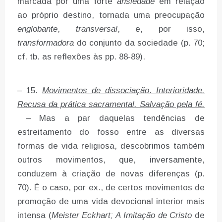
marcada por uma forte
ansiedade
em relação
ao próprio destino, tornada uma preocupação
englobante
,
transversal
, e, por isso,
transformadora
do conjunto da sociedade (p. 70;
cf. tb. as reflexões às pp. 88-89).
– 15.
Movimentos de dissociação
.
Interioridade.
Recusa da prática sacramental. Salvação pela fé.
– Mas a par daquelas tendências de
estreitamento do fosso entre as diversas
formas de vida religiosa, descobrimos também
outros movimentos, que, inversamente,
conduzem à criação de novas diferenças (p.
70). É o caso, por ex., de certos movimentos de
promoção de uma vida devocional interior mais
intensa (
Meister Eckhart; A Imitação de Cristo
de