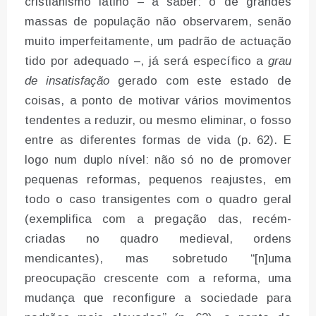
cristianismo latino – a saber: o de grandes
massas de população não observarem, senão
muito imperfeitamente, um padrão de actuação
tido por adequado –, já será específico a
grau
de insatisfação
gerado com este estado de
coisas, a ponto de motivar vários movimentos
tendentes a reduzir, ou mesmo eliminar, o fosso
entre as diferentes formas de vida (p. 62). E
logo num duplo nível: não só no de promover
pequenas reformas, pequenos reajustes, em
todo o caso transigentes com o quadro geral
(exemplifica com a pregação das, recém-
criadas no quadro medieval, ordens
mendicantes), mas sobretudo “[n]uma
preocupação crescente com a reforma, uma
mudança que reconfigure a sociedade para