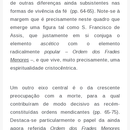
de outras diferenças ainda subsistentes nas
formas de vivência da fé (pp. 64-65). Note-se à
margem que é precisamente neste quadro que
emerge uma figura tal como S. Francisco de
Assis, que justamente em si conjuga o
elemento
ascético
com o elemento
radicalmente
popular
–
Ordem dos Frades
Menores
–
, e que vive, muito precisamente, uma
espiritualidade cristocêntrica.
Um outro eixo central é o da crescente
preocupação com a morte, para a qual
contribuíram de modo decisivo as recém-
constituídas ordens mendicantes (pp. 65-75).
Destaca-se particularmente o papel da ainda
agora referida
Ordem dos Frades Menores