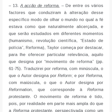
– 13.
A acção de reforma.
–
De entre os vários
factores que conduziram à alteração desse
específico modo de olhar o mundo no qual a fé
estava como que naturalmente alicerçada, e
que serão estudados em diferentes momentos
(humanismo, revolução científica, “Estado de
polícia”, Reforma), Taylor começa por destacar,
para lhe oferecer particular relevância, aquilo
que designa por “movimento de reforma” (pp.
61-75). Traduzirei por
reforma,
com minúscula, o
que o Autor designa por
Reform
; e por
Reforma,
com maiúscula, o que o Autor designa por
Reformation
, que corresponde à
Reforma
protestante
. O movimento de
reforma
é tido,
pois, por realidade em parte mais ampla do que
a
Reforma protestante,
perspectivada como um