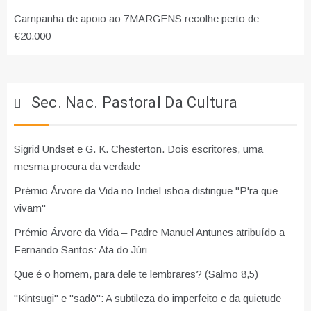
Campanha de apoio ao 7MARGENS recolhe perto de
€20.000
Sec. Nac. Pastoral Da Cultura
Sigrid Undset e G. K. Chesterton. Dois escritores, uma
mesma procura da verdade
Prémio Árvore da Vida no IndieLisboa distingue "P'ra que
vivam"
Prémio Árvore da Vida – Padre Manuel Antunes atribuído a
Fernando Santos: Ata do Júri
Que é o homem, para dele te lembrares? (Salmo 8,5)
"Kintsugi" e "sadō": A subtileza do imperfeito e da quietude