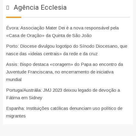
Agência Ecclesia
Évora: Associação Mater Dei é a nova responsável pela
«Casa de Oração» da Quinta de São João
Porto: Diocese divulgou logotipo do Sínodo Diocesano, que
nasce das «ideias centrais» da rede e da cruz
Assis: Bispo destaca «coragem» do Papa ao encontro da
Juventude Franciscana, no encerramento de iniciativa
mundial
Portuga/Austrália: JMJ 2023 deixou legado de devoção a
Fátima em Sidney
Espanha: Instituições católicas denunciam uso político de
migrantes