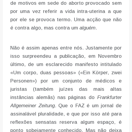
de motivos em sede do aborto provocado sem
por uma vez referir a vida intra-uterina a que
por ele se provoca termo. Uma acção que não
é contra algo, mas contra um
alguém
.
Não é assim apenas entre nós. Justamente por
isso surpreendeu a publicação, em Novembro
último, de um esclarecido manifesto intitulado
«Um corpo, duas pessoas» («Ein Körper, zwei
Personen») por um conjunto de médicos e
juristas (também juízes das mais altas
instâncias alemãs) nas páginas do
Frankfurter
Allgemeiner Zeitung
. Que o FAZ é um jornal de
assinalável pluralidade, e que por isso até para
reflexões sensatas reserva algum espaço, é
ponto sobejamente conhecido. Mas não deixa