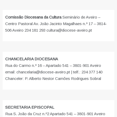
Comissão Diocesana da Cultura
Seminário de Aveiro –
Centro Pastoral Av. João Jacinto Magalhaes n.º 17 – 3814-
506 Aveiro 234 181 293 cultura@diocese-aveiro.pt
CHANCELARIA DIOCESANA
Rua do Carmo n.º 16 – Apartado 541 – 3801-901 Aveiro
email: chancelaria@diocese-aveiro.pt | telf.: 234 377 140
Chanceler: P. Alberto Nestor Camões Rodrigues Sobral
SECRETARIA EPISCOPAL
Rua S. João da Cruz n.º2 Apartado 541 – 3801-901 Aveiro