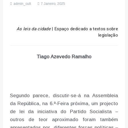
admin_cult
7 Janeiro, 2025
As leis da cidade
| Espaço dedicado a textos sobre
legislação
Tiago Azevedo Ramalho
Segundo parece, discutir-se-á na Assembleia
da República, na 6.ª-Feira próxima, um projecto
de lei da iniciativa do Partido Socialista –
outros de teor aproximado foram também
apresentados por diferentes forças políticas –