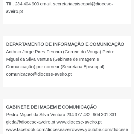
Tlf.: 234 404 900 email: secretariaepiscopal@diocese-
aveiro.pt
DEPARTAMENTO DE INFORMAÇÃO E COMUNICAÇÃO
António Jorge Pires Ferreira (Correio do Vouga) Pedro
Miguel da Silva Ventura (Gabinete de Imagem e
Comunicação) por nomear (Secretaria Episcopal)
comunicacao@diocese-aveiro.pt
GABINETE DE IMAGEM E COMUNICAÇÃO
Pedro Miguel da Silva Ventura 234 377 432; 964 301 331
gicda@diocese-aveiro.pt www.diocese-aveiro.pt
www.facebook.com/dioceseaveiro
www.youtube.com/diocese