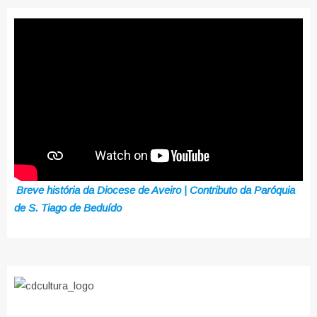
Breve história da Diocese de Aveiro | Contributo da Paróquia
de S. Tiago de Beduído