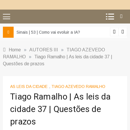
z e da misericórdia’
Sinais | 53 | Como vai evoluir a IA?
Home
»
AUTORES III
»
TIAGO AZEVEDO
RAMALHO
»
Tiago Ramalho | As leis da cidade 37 |
Questões de prazos
AS LEIS DA CIDADE
,
TIAGO AZEVEDO RAMALHO
Tiago Ramalho | As leis da
cidade 37 | Questões de
prazos