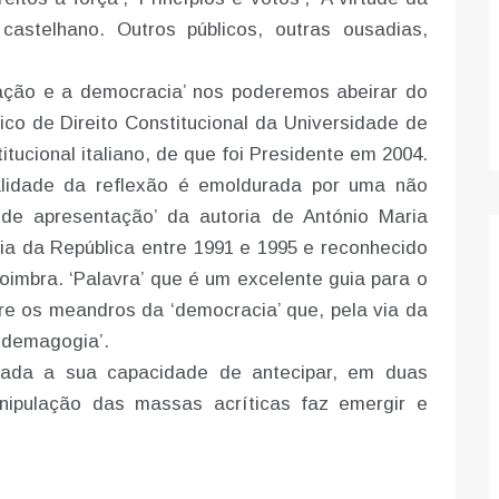
castelhano. Outros públicos, outras ousadias,
icação e a democracia’ nos poderemos abeirar do
co de Direito Constitucional da Universidade de
ucional italiano, de que foi Presidente em 2004.
alidade da reflexão é emoldurada por uma não
 de apresentação’ da autoria de António Maria
a da República entre 1991 e 1995 e reconhecido
oimbra. ‘Palavra’ que é um excelente guia para o
tre os meandros da ‘democracia’ que, pela via da
‘demagogia’.
 dada a sua capacidade de antecipar, em duas
nipulação das massas acríticas faz emergir e