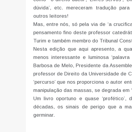
dúvida’, etc. mereceram tradução para 
outros leitores!
Mas, entre nós, só pela via de ‘a crucif
pensamento fino deste professor catedráti
Turim e também membro do Tribunal Constit
Nesta edição que aqui apresento, a qu
menos interessante e luminosa ‘palavra
Barbosa de Melo, Presidente da Assemblei
professor de Direito da Universidade de C
‘percurso’ que nos proporciona o autor en
manipulação das massas, se degrada em 
Um livro oportuno e quase ‘profético’,
décadas, os sinais de perigo que a ma
germinar.