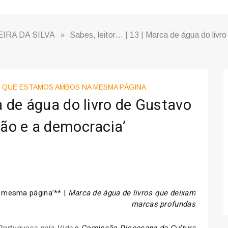
IRA DA SILVA
»
Sabes, leitor… | 13 | Marca de água do livro
, QUE ESTAMOS AMBOS NA MESMA PÁGINA
ca de água do livro de Gustavo
ção e a democracia’
a mesma página’** |
Marca de água de livros que deixam
marcas profundas