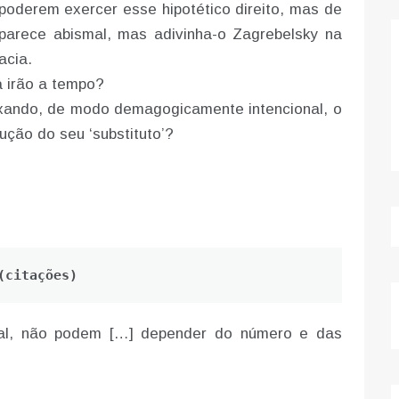
poderem exercer esse hipotético direito, mas de
parece abismal, mas adivinha-o Zagrebelsky na
acia.
a irão a tempo?
eixando, de modo demagogicamente intencional, o
ução do seu ‘substituto’?
(citações)
mal, não podem […] depender do número e das