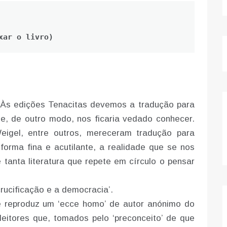
xar o livro)
Às edições Tenacitas devemos a tradução para
e, de outro modo, nos ficaria vedado conhecer.
gel, entre outros, mereceram tradução para
forma fina e acutilante, a realidade que se nos
tanta literatura que repete em círculo o pensar
rucificação e a democracia’.
e reproduz um ‘ecce homo’ de autor anónimo do
leitores que, tomados pelo ‘preconceito’ de que