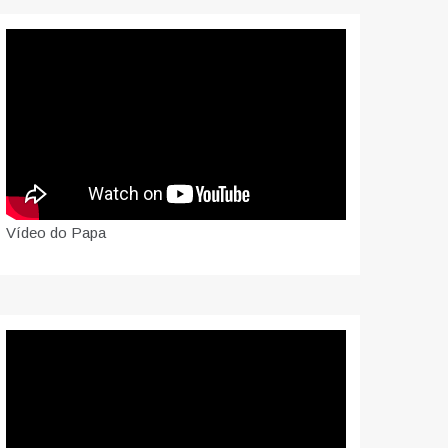
Vídeo do Papa