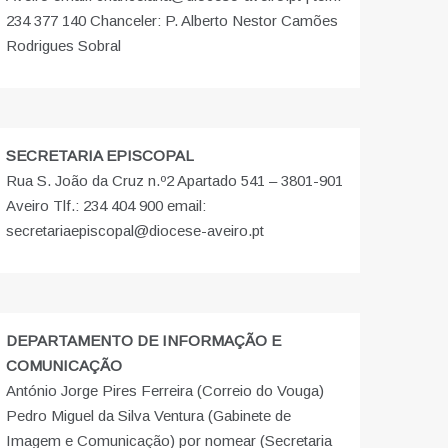
234 377 140 Chanceler: P. Alberto Nestor Camões
Rodrigues Sobral
SECRETARIA EPISCOPAL
Rua S. João da Cruz n.º2 Apartado 541 – 3801-901
Aveiro Tlf.: 234 404 900 email:
secretariaepiscopal@diocese-aveiro.pt
DEPARTAMENTO DE INFORMAÇÃO E
COMUNICAÇÃO
António Jorge Pires Ferreira (Correio do Vouga)
Pedro Miguel da Silva Ventura (Gabinete de
Imagem e Comunicação) por nomear (Secretaria