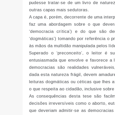
pudesse tratar-se de um livro de naturez
outras capas mais sedutoras.
A capa é, porém, decorrente de uma interp
faz uma abordagem sobre o que dever
‘democracia crítica’) e do que são de
‘dogmáticas’) tomando por referência o pr
às mãos da multidão manipulada pelos líder
Superado o ‘preconceito’, o leitor é 
entusiasmada que envolve e favorece a l
democracias são realidades vulneráveis,
dada esta natureza frágil, devem amadure
leituras dogmáticas ou céticas que lhes a
o que respeita ao cidadão, inclusive sobre
As consequências desta tese são facil
decisões irreversíveis como o aborto, eut
que deveriam admitir-se as democracias 