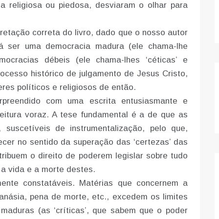
a religiosa ou piedosa, desviaram o olhar para
retação correta do livro, dado que o nosso autor
á ser uma democracia madura (ele chama-lhe
mocracias débeis (ele chama-lhes ‘céticas’ e
ocesso histórico de julgamento de Jesus Cristo,
es políticos e religiosos de então.
surpreendido com uma escrita entusiasmante e
eitura voraz. A tese fundamental é a de que as
 suscetíveis de instrumentalização, pelo que,
cer no sentido da superação das ‘certezas’ das
tribuem o direito de poderem legislar sobre tudo
 a vida e a morte destes.
mente constatáveis. Matérias que concernem a
anásia, pena de morte, etc., excedem os limites
maduras (as ‘críticas’, que sabem que o poder