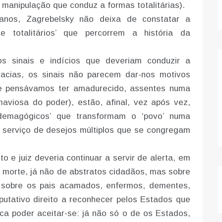
 manipulação que conduz a formas totalitárias).
nos, Zagrebelsky não deixa de constatar a
 e totalitários’ que percorrem a história da
os sinais e indícios que deveriam conduzir a
racias, os sinais não parecem dar-nos motivos
ue pensávamos ter amadurecido, assentes numa
maviosa do poder), estão, afinal, vez após vez,
demagógicos’ que transformam o ‘povo’ numa
o serviço de desejos múltiplos que se congregam
to e juiz deveria continuar a servir de alerta, em
 morte, já não de abstratos cidadãos, mas sobre
u sobre os pais acamados, enfermos, dementes,
utativo direito a reconhecer pelos Estados que
ca poder aceitar-se: já não só o de os Estados,