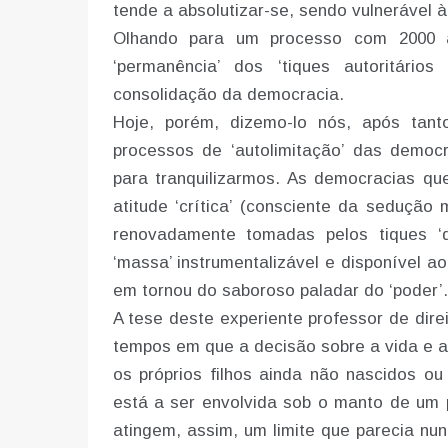
tende a absolutizar-se, sendo vulnerável à
Olhando para um processo com 2000 a
‘permanência’ dos ‘tiques autoritários
consolidação da democracia.
Hoje, porém, dizemo-lo nós, após tant
processos de ‘autolimitação’ das democ
para tranquilizarmos. As democracias q
atitude ‘crítica’ (consciente da sedução 
renovadamente tomadas pelos tiques ‘
‘massa’ instrumentalizável e disponível a
em tornou do saboroso paladar do ‘poder’.
A tese deste experiente professor de direi
tempos em que a decisão sobre a vida e a
os próprios filhos ainda não nascidos o
está a ser envolvida sob o manto de um p
atingem, assim, um limite que parecia nun