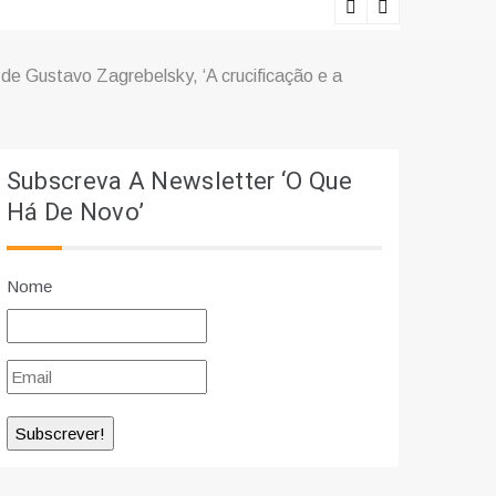
Ciência e r
 de Gustavo Zagrebelsky, ‘A crucificação e a
Subscreva A Newsletter ‘O Que
Há De Novo’
Nome