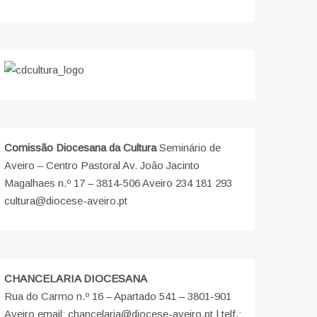
Comissão Diocesana da Cultura
Seminário de
Aveiro – Centro Pastoral Av. João Jacinto
Magalhaes n.º 17 – 3814-506 Aveiro 234 181 293
cultura@diocese-aveiro.pt
CHANCELARIA DIOCESANA
Rua do Carmo n.º 16 – Apartado 541 – 3801-901
Aveiro email: chancelaria@diocese-aveiro.pt | telf.: