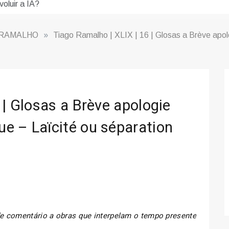
 RAMALHO
»
Tiago Ramalho | XLIX | 16 | Glosas a Brève apol
 | Glosas a Brève apologie
e – Laïcité ou séparation
e comentário a obras que interpelam o tempo presente