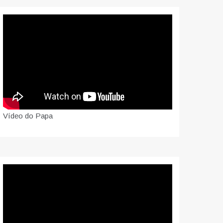
Vídeo do Papa