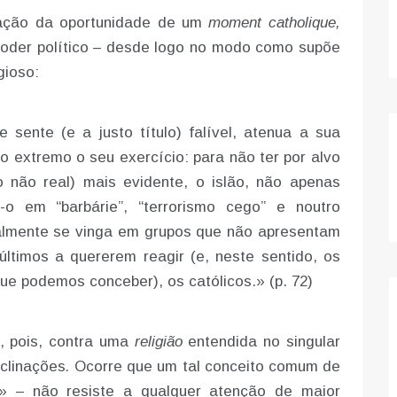
cação da oportunidade de um
moment catholique,
 poder político – desde logo no modo como supõe
gioso:
 sente (e a justo título) falível, atenua a sua
ao extremo o seu exercício: para não ter por alvo
o não real) mais evidente, o islão, não apenas
o em “barbárie”, “terrorismo cego” e noutro
ualmente se vinga em grupos que não apresentam
ltimos a quererem reagir (e, neste sentido, os
e podemos conceber), os católicos.» (p. 72)
a, pois, contra uma
religião
entendida no singular
clinações
.
Ocorre que um tal conceito comum de
es» – não resiste a qualquer atenção de maior