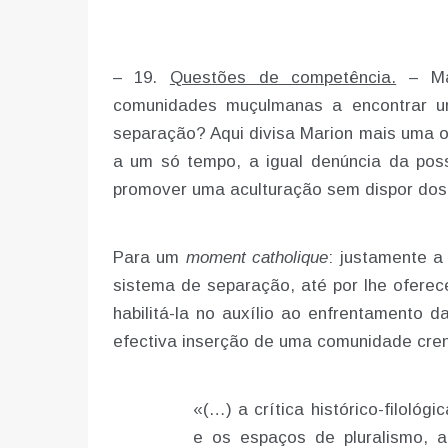
– 19.
Questões de competência.
– Mas
comunidades muçulmanas a encontrar
separação? Aqui divisa Marion mais uma 
a um só tempo, a igual denúncia da poss
promover uma aculturação sem dispor dos 
Para um
moment catholique
: justamente a
sistema de separação, até por lhe oferec
habilitá-la no auxílio ao enfrentamento 
efectiva inserção de uma comunidade cren
«(…) a crítica histórico-filológ
e os espaços de pluralismo, a