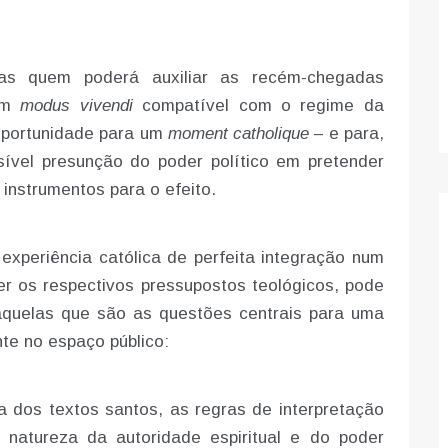
 quem poderá auxiliar as recém-chegadas
 um
modus vivendi
compatível com o regime da
oportunidade para um
moment catholique
– e para,
ível presunção do poder político em pretender
instrumentos para o efeito.
 experiência católica de perfeita integração num
er os respectivos pressupostos teológicos, pode
daquelas que são as questões centrais para uma
te no espaço público:
ica dos textos santos, as regras de interpretação
 natureza da autoridade espiritual e do poder