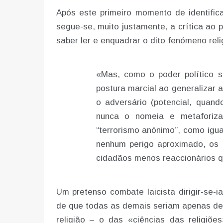
Após este primeiro momento de identifi
segue-se, muito justamente, a crítica ao
saber ler e enquadrar o dito fenómeno reli
«Mas, como o poder político se
postura marcial ao generalizar 
o adversário (potencial, quand
nunca o nomeia e metaforiza-
“terrorismo anónimo”, como ig
nenhum perigo aproximado, os ú
cidadãos menos reaccionários qu
Um pretenso combate laicista dirigir-se-i
de que todas as demais seriam apenas de
religião – o das «ciências das religiõ