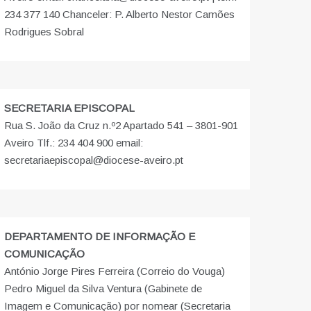
234 377 140 Chanceler: P. Alberto Nestor Camões
Rodrigues Sobral
SECRETARIA EPISCOPAL
Rua S. João da Cruz n.º2 Apartado 541 – 3801-901
Aveiro Tlf.: 234 404 900 email:
secretariaepiscopal@diocese-aveiro.pt
DEPARTAMENTO DE INFORMAÇÃO E
COMUNICAÇÃO
António Jorge Pires Ferreira (Correio do Vouga)
Pedro Miguel da Silva Ventura (Gabinete de
Imagem e Comunicação) por nomear (Secretaria