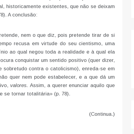
ral, historicamente existentes, que não se deixam
8). A conclusão:
retende, nem o que diz, pois pretende tirar de si
empo recusa em virtude do seu cientismo, uma
nio ao qual negou toda a realidade e à qual ela
ocura conquistar um sentido positivo (quer dizer,
, e sobretudo contra o catolicismo), enreda-se em
ão quer nem pode estabelecer, e a que dá um
tivo,
valores.
Assim, a querer enunciar aquilo que
 se tornar totalitária» (p. 78).
(Continua.)