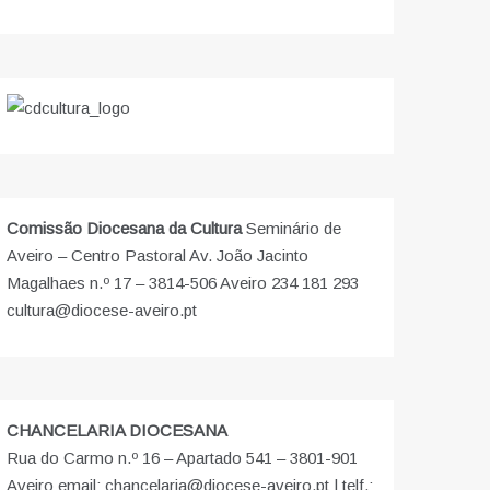
Comissão Diocesana da Cultura
Seminário de
Aveiro – Centro Pastoral Av. João Jacinto
Magalhaes n.º 17 – 3814-506 Aveiro 234 181 293
cultura@diocese-aveiro.pt
CHANCELARIA DIOCESANA
Rua do Carmo n.º 16 – Apartado 541 – 3801-901
Aveiro email: chancelaria@diocese-aveiro.pt | telf.: