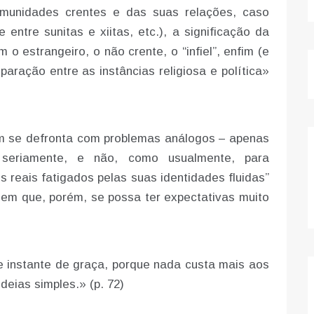
omunidades crentes e das suas relações, caso
 entre sunitas e xiitas, etc.), a significação da
 o estrangeiro, o não crente, o “infiel”, enfim (e
paração entre as instâncias religiosa e política»
em se defronta com problemas análogos – apenas
do seriamente, e não, como usualmente, para
eais fatigados pelas suas identidades fluidas”
Sem que, porém, se possa ter expectativas muito
instante de graça, porque nada custa mais aos
deias simples.» (p. 72)