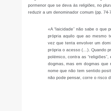
pormenor que se deva às
religiões,
no plu
reduzir a um denominador comum (pp. 74-7
«A “laicidade” não sabe o que p
própria aquilo que ao mesmo t
vez que tenta envolver um domí
própria o acesso (…). Quando pr
polémico, contra as “religiões”
dogmas, mas em dogmas que n
nome que não tem sentido posi
não pode pensar, corre o risco de