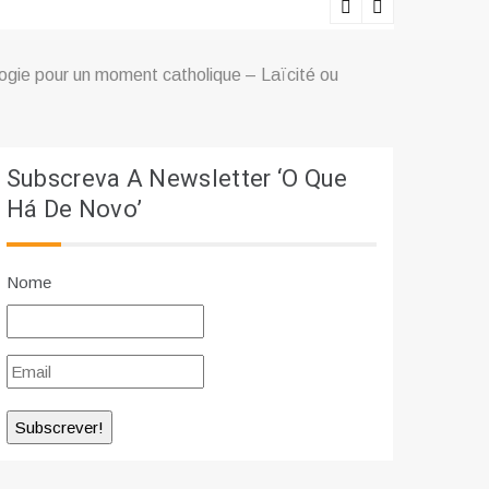
Lições viv
ogie pour un moment catholique – Laïcité ou
Subscreva A Newsletter ‘O Que
Há De Novo’
Nome