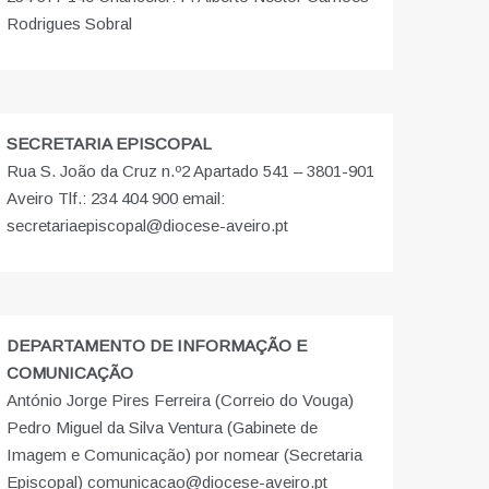
Rodrigues Sobral
SECRETARIA EPISCOPAL
Rua S. João da Cruz n.º2 Apartado 541 – 3801-901
Aveiro Tlf.: 234 404 900 email:
secretariaepiscopal@diocese-aveiro.pt
DEPARTAMENTO DE INFORMAÇÃO E
COMUNICAÇÃO
António Jorge Pires Ferreira (Correio do Vouga)
Pedro Miguel da Silva Ventura (Gabinete de
Imagem e Comunicação) por nomear (Secretaria
Episcopal) comunicacao@diocese-aveiro.pt