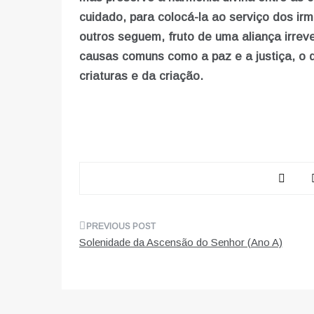
cuidado, para colocá-la ao serviço dos irm
outros seguem, fruto de uma aliança irre
causas comuns como a paz e a justiça, o 
criaturas e da criação.
Navegação
Solenidade da Ascensão do Senhor (Ano A)
de
artigos