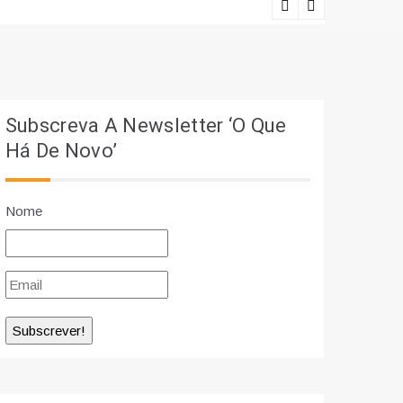
Lições viv
Subscreva A Newsletter ‘O Que
Há De Novo’
Nome