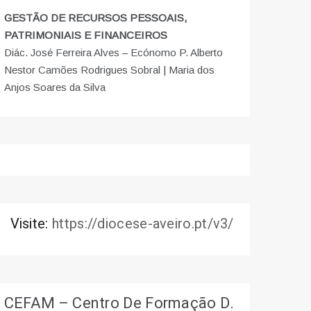
GESTÃO DE RECURSOS PESSOAIS,
PATRIMONIAIS E FINANCEIROS
Diác. José Ferreira Alves – Ecónomo P. Alberto
Nestor Camões Rodrigues Sobral | Maria dos
Anjos Soares da Silva
Visite:
https://diocese-aveiro.pt/v3/
CEFAM – Centro De Formação D.