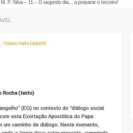
 M. P. Silva – 11 – O segundo dia… a preparar o terceiro!
ÁVEL
,
TEMAS PARA DEBATE
 Rocha (texto)
angelho” (EG) no contexto do “diálogo social
 com esta Exortação Apostólica do Papa
ém um caminho de diálogo. Neste momento,