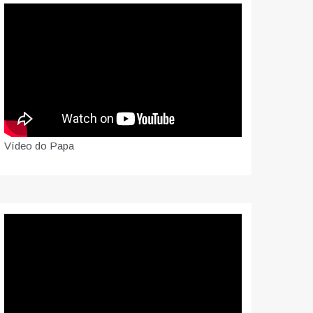
Vídeo do Papa