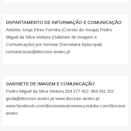
DEPARTAMENTO DE INFORMAÇÃO E COMUNICAÇÃO
António Jorge Pires Ferreira (Correio do Vouga) Pedro
Miguel da Silva Ventura (Gabinete de Imagem e
Comunicação) por nomear (Secretaria Episcopal)
comunicacao@diocese-aveiro.pt
GABINETE DE IMAGEM E COMUNICAÇÃO
Pedro Miguel da Silva Ventura 234 377 432; 964 301 331
gicda@diocese-aveiro.pt www.diocese-aveiro.pt
www.facebook.com/dioceseaveiro
www.youtube.com/diocese
aveiro