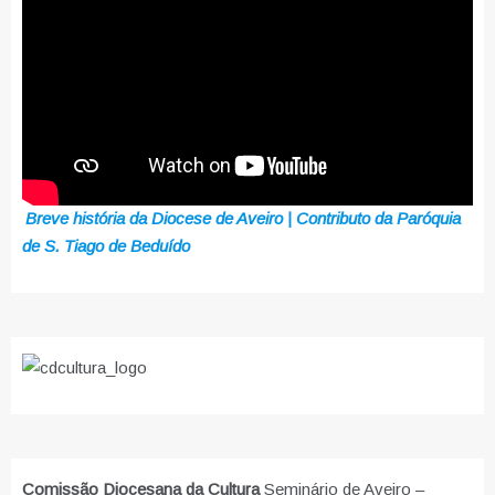
Breve história da Diocese de Aveiro | Contributo da Paróquia
de S. Tiago de Beduído
Comissão Diocesana da Cultura
Seminário de Aveiro –