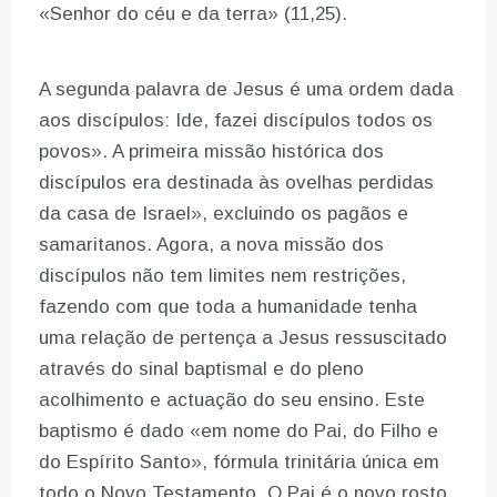
«Senhor do céu e da terra» (11,25).
A segunda palavra de Jesus é uma ordem dada
aos discípulos: Ide, fazei discípulos todos os
povos». A primeira missão histórica dos
discípulos era destinada às ovelhas perdidas
da casa de Israel», excluindo os pagãos e
samaritanos. Agora, a nova missão dos
discípulos não tem limites nem restrições,
fazendo com que toda a humanidade tenha
uma relação de pertença a Jesus ressuscitado
através do sinal baptismal e do pleno
acolhimento e actuação do seu ensino. Este
baptismo é dado «em nome do Pai, do Filho e
do Espírito Santo», fórmula trinitária única em
todo o Novo Testamento. O Pai é o novo rosto