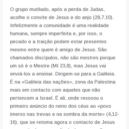
O grupo mutilado, após a perda de Judas,
acolhe o convite de Jesus e do anjo (28,7.10).
Infelizmente a comunidade é uma realidade
humana, sempre imperfeita e, por isso, o
pecado e a traição podem estar presentes
mesmo entre quem é amigo de Jesus. São
chamados discípulos, não são mestres porque
um só é o Mestre (Mt 23,8), mas Jesus vai
enviá-los a ensinar. Dirigem-se para a Galileia.
É na «Galileia das nações», zona da Palestina
mais em contacto com aqueles que não
pertencem a Israel. É ali, onde ressoou o
primeiro anúncio do reino dos céus ao «povo
imerso nas trevas e na sombra da morte» (4,12-
16), que se retoma agora o contacto de Jesus