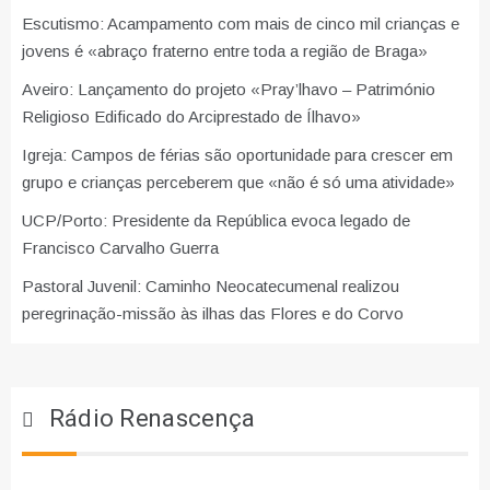
Escutismo: Acampamento com mais de cinco mil crianças e
jovens é «abraço fraterno entre toda a região de Braga»
Aveiro: Lançamento do projeto «Pray’lhavo – Património
Religioso Edificado do Arciprestado de Ílhavo»
Igreja: Campos de férias são oportunidade para crescer em
grupo e crianças perceberem que «não é só uma atividade»
UCP/Porto: Presidente da República evoca legado de
Francisco Carvalho Guerra
Pastoral Juvenil: Caminho Neocatecumenal realizou
peregrinação-missão às ilhas das Flores e do Corvo
Rádio Renascença