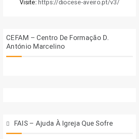
Visite:
https://diocese-aveiro.pt/v3/
CEFAM – Centro De Formação D.
António Marcelino
FAIS – Ajuda À Igreja Que Sofre