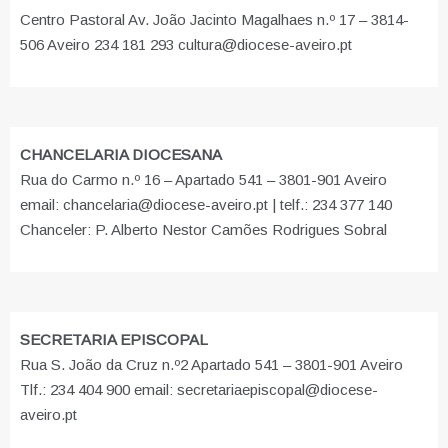
Centro Pastoral Av. João Jacinto Magalhaes n.º 17 – 3814-
506 Aveiro 234 181 293 cultura@diocese-aveiro.pt
CHANCELARIA DIOCESANA
Rua do Carmo n.º 16 – Apartado 541 – 3801-901 Aveiro
email: chancelaria@diocese-aveiro.pt | telf.: 234 377 140
Chanceler: P. Alberto Nestor Camões Rodrigues Sobral
SECRETARIA EPISCOPAL
Rua S. João da Cruz n.º2 Apartado 541 – 3801-901 Aveiro
Tlf.: 234 404 900 email: secretariaepiscopal@diocese-
aveiro.pt