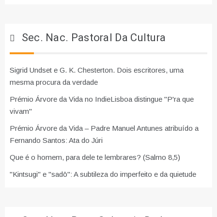
Sec. Nac. Pastoral Da Cultura
Sigrid Undset e G. K. Chesterton. Dois escritores, uma
mesma procura da verdade
Prémio Árvore da Vida no IndieLisboa distingue "P'ra que
vivam"
Prémio Árvore da Vida – Padre Manuel Antunes atribuído a
Fernando Santos: Ata do Júri
Que é o homem, para dele te lembrares? (Salmo 8,5)
"Kintsugi" e "sadō": A subtileza do imperfeito e da quietude