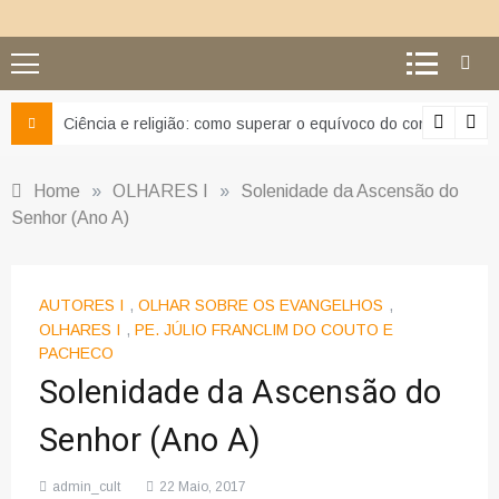
Ciência e religião: como superar o equívoco do conflito
Home
»
OLHARES I
»
Solenidade da Ascensão do
Senhor (Ano A)
AUTORES I
,
OLHAR SOBRE OS EVANGELHOS
,
OLHARES I
,
PE. JÚLIO FRANCLIM DO COUTO E
PACHECO
Solenidade da Ascensão do
Senhor (Ano A)
admin_cult
22 Maio, 2017