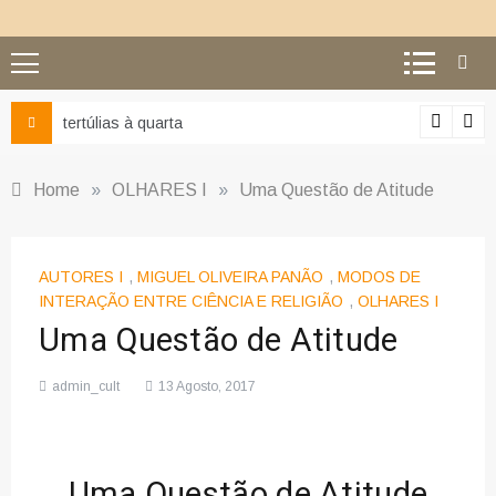
Ciência e religião: como superar o 
Home
»
OLHARES I
»
Uma Questão de Atitude
AUTORES I
,
MIGUEL OLIVEIRA PANÃO
,
MODOS DE
INTERAÇÃO ENTRE CIÊNCIA E RELIGIÃO
,
OLHARES I
Uma Questão de Atitude
admin_cult
13 Agosto, 2017
Uma Questão de Atitude