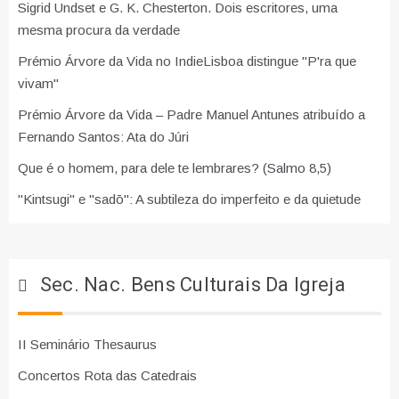
Sigrid Undset e G. K. Chesterton. Dois escritores, uma
mesma procura da verdade
Prémio Árvore da Vida no IndieLisboa distingue "P'ra que
vivam"
Prémio Árvore da Vida – Padre Manuel Antunes atribuído a
Fernando Santos: Ata do Júri
Que é o homem, para dele te lembrares? (Salmo 8,5)
"Kintsugi" e "sadō": A subtileza do imperfeito e da quietude
Sec. Nac. Bens Culturais Da Igreja
II Seminário Thesaurus
Concertos Rota das Catedrais