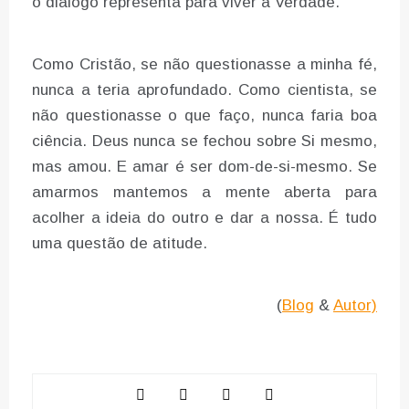
o diálogo representa para viver a Verdade.
Como Cristão, se não questionasse a minha fé,
nunca a teria aprofundado. Como cientista, se
não questionasse o que faço, nunca faria boa
ciência. Deus nunca se fechou sobre Si mesmo,
mas amou. E amar é ser dom-de-si-mesmo. Se
amarmos mantemos a mente aberta para
acolher a ideia do outro e dar a nossa. É tudo
uma questão de atitude.
(
Blog
&
Autor)