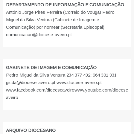
DEPARTAMENTO DE INFORMAÇÃO E COMUNICAÇÃO
António Jorge Pires Ferreira (Correio do Vouga) Pedro
Miguel da Silva Ventura (Gabinete de Imagem e
Comunicação) por nomear (Secretaria Episcopal)
comunicacao@diocese-aveiro.pt
GABINETE DE IMAGEM E COMUNICAÇÃO
Pedro Miguel da Silva Ventura 234 377 432; 964 301 331
gicda@diocese-aveiro.pt www.diocese-aveiro.pt
www.facebook.com/dioceseaveiro
www.youtube.com/diocese
aveiro
ARQUIVO DIOCESANO