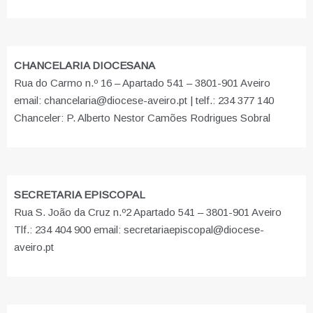
CHANCELARIA DIOCESANA
Rua do Carmo n.º 16 – Apartado 541 – 3801-901 Aveiro
email: chancelaria@diocese-aveiro.pt | telf.: 234 377 140
Chanceler: P. Alberto Nestor Camões Rodrigues Sobral
SECRETARIA EPISCOPAL
Rua S. João da Cruz n.º2 Apartado 541 – 3801-901 Aveiro
Tlf.: 234 404 900 email: secretariaepiscopal@diocese-
aveiro.pt