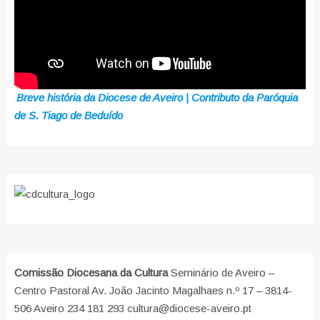
Breve história da Diocese de Aveiro | Contributo da Paróquia
de S. Tiago de Beduído
Comissão Diocesana da Cultura
Seminário de Aveiro –
Centro Pastoral Av. João Jacinto Magalhaes n.º 17 – 3814-
506 Aveiro 234 181 293 cultura@diocese-aveiro.pt