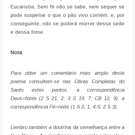
Eucaristia. Sem fé não se sabe, nem sequer se
pode suspeitar o que o pão vivo contém; e, por
conseguinte, não se poderá morrer dessa sede
e dessa fome.
Nota
:
Para obter um comentário mais amplo deste
poema consultem-se nas Obras Completas do
Santo estes pontos: a correspondência
Deus=fonte (2 S 21, 2; 3 S 19, 7; CB 12, 9); a
correspondência Fé=noite (1 S 2, 1, 4-5; 2 S 3).
Lembro também a doutrina da semelhança entre a