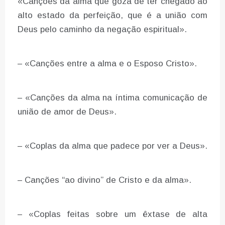
«Canções da alma que goza de ter chegado ao
alto estado da perfeição, que é a união com
Deus pelo caminho da negação espiritual».
– «Canções entre a alma e o Esposo Cristo».
– «Canções da alma na íntima comunicação de
união de amor de Deus».
– «Coplas da alma que padece por ver a Deus».
– Canções “ao divino” de Cristo e da alma».
– «Coplas feitas sobre um êxtase de alta