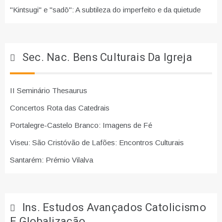
"Kintsugi" e "sadō": A subtileza do imperfeito e da quietude
Sec. Nac. Bens Culturais Da Igreja
II Seminário Thesaurus
Concertos Rota das Catedrais
Portalegre-Castelo Branco: Imagens de Fé
Viseu: São Cristóvão de Lafões: Encontros Culturais
Santarém: Prémio Vilalva
Ins. Estudos Avançados Catolicismo
E Globalização