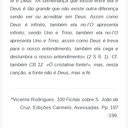
fé e Deus: «A semelhança que existe entre ela e
Deus é tão grande que não existe outra diferença
senão ver ou acreditar em Deus. Assim como
Deus é infinito, também ela no-l’O apresenta
infinito; sendo Uno e Trino, também ela no-l’O
apresenta Uno e Trino; assim como Deus é treva
para o nosso entendimento, também ela cega e
deslumbra o nosso entendimento» (2 S 9, 1). Cf.
também CB 12: «Ó cristalina fonte!», mas, nesta
canção, a fonte não é Deus, mas a fé.
*Vicente Rodrigues.
100 Fichas sobre S. João da
Cruz.
Edições Carmelo, Avessadas. Pp. 197
-199.