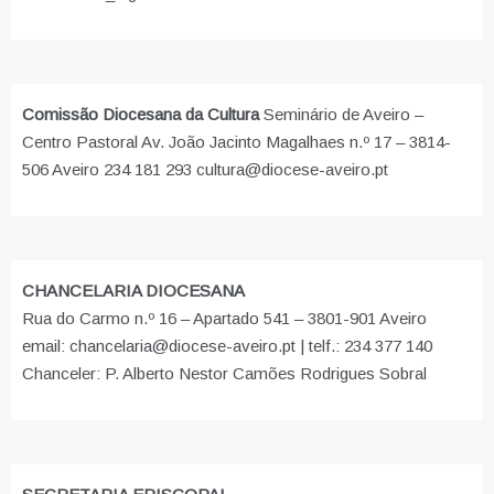
Comissão Diocesana da Cultura
Seminário de Aveiro –
Centro Pastoral Av. João Jacinto Magalhaes n.º 17 – 3814-
506 Aveiro 234 181 293 cultura@diocese-aveiro.pt
CHANCELARIA DIOCESANA
Rua do Carmo n.º 16 – Apartado 541 – 3801-901 Aveiro
email: chancelaria@diocese-aveiro.pt | telf.: 234 377 140
Chanceler: P. Alberto Nestor Camões Rodrigues Sobral