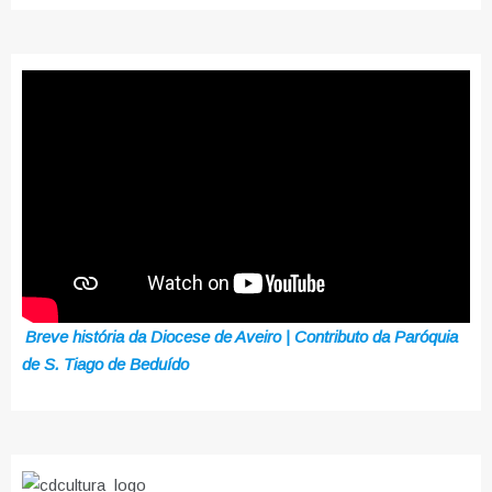
Breve história da Diocese de Aveiro | Contributo da Paróquia
de S. Tiago de Beduído