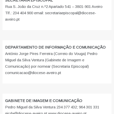
SECRETARIA EPISCOPAL
Rua S. João da Cruz n.º2 Apartado 541 – 3801-901 Aveiro
Tlf.: 234 404 900 email: secretariaepiscopal@diocese-
aveiro.pt
DEPARTAMENTO DE INFORMAÇÃO E COMUNICAÇÃO
António Jorge Pires Ferreira (Correio do Vouga) Pedro
Miguel da Silva Ventura (Gabinete de Imagem e
Comunicação) por nomear (Secretaria Episcopal)
comunicacao@diocese-aveiro.pt
GABINETE DE IMAGEM E COMUNICAÇÃO
Pedro Miguel da Silva Ventura 234 377 432; 964 301 331
gicda@diocese-aveiro.pt www.diocese-aveiro.pt