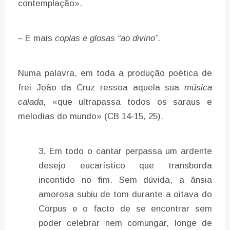
contemplação».
– E mais
coplas e glosas “ao divino”.
Numa palavra, em toda a produção poética de
frei João da Cruz ressoa aquela sua
música
calada
, «que ultrapassa todos os saraus e
melodias do mundo» (CB 14-15, 25).
Em todo o cantar perpassa um ardente
desejo eucarístico que transborda
incontido no fim. Sem dúvida, a ânsia
amorosa subiu de tom durante a oitava do
Corpus e o facto de se encontrar sem
poder celebrar nem comungar, longe de