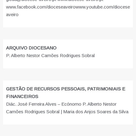
www.facebook.com/dioceseaveiro
www.youtube.com/diocese
aveiro
ARQUIVO DIOCESANO
P. Alberto Nestor Camões Rodrigues Sobral
GESTÃO DE RECURSOS PESSOAIS, PATRIMONIAIS E
FINANCEIROS
Diác. José Ferreira Alves – Ecónomo P. Alberto Nestor
Camões Rodrigues Sobral | Maria dos Anjos Soares da Silva