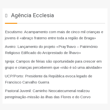
Agência Ecclesia
Escutismo: Acampamento com mais de cinco mil crianças e
jovens é «abraço fraterno entre toda a região de Braga»
Aveiro: Lançamento do projeto «Pray’lhavo – Património
Religioso Edificado do Arciprestado de Ílhavo»
Igreja: Campos de férias são oportunidade para crescer em
grupo e crianças perceberem que «não é só uma atividade»
UCP/Porto: Presidente da República evoca legado de
Francisco Carvalho Guerra
Pastoral Juvenil: Caminho Neocatecumenal realizou
peregrinação-missão às ilhas das Flores e do Corvo