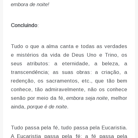
embora de noite!
Concluindo
:
Tudo o que a alma canta e todas as verdades
e mistérios da vida de Deus Uno e Trino, os
seus atributos: a eternidade, a beleza, a
transcendência; as suas obras: a criação, a
redenção, os sacramentos, etc., que tão bem
conhece, tão admiravelmente, não os conhece
senão por meio da fé,
embora seja noite
, melhor
ainda,
porque é de noite
.
Tudo passa pela fé, tudo passa pela Eucaristia.
A Eucaristia passa pela fé; a fé passa pela