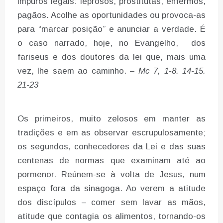
impuros legais: leprosos, prostitutas, enfermos,
pagãos. Acolhe as oportunidades ou provoca-as
para “marcar posição” e anunciar a verdade. É
o caso narrado, hoje, no Evangelho, dos
fariseus e dos doutores da lei que, mais uma
vez, lhe saem ao caminho. –
Mc 7, 1-8. 14-15.
21-23
Os primeiros, muito zelosos em manter as
tradições e em as observar escrupulosamente;
os segundos, conhecedores da Lei e das suas
centenas de normas que examinam até ao
pormenor. Reúnem-se à volta de Jesus, num
espaço fora da sinagoga. Ao verem a atitude
dos discípulos – comer sem lavar as mãos,
atitude que contagia os alimentos, tornando-os