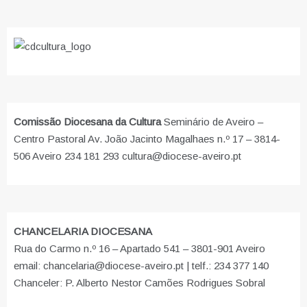
Comissão Diocesana da Cultura
Seminário de Aveiro –
Centro Pastoral Av. João Jacinto Magalhaes n.º 17 – 3814-
506 Aveiro 234 181 293 cultura@diocese-aveiro.pt
CHANCELARIA DIOCESANA
Rua do Carmo n.º 16 – Apartado 541 – 3801-901 Aveiro
email: chancelaria@diocese-aveiro.pt | telf.: 234 377 140
Chanceler: P. Alberto Nestor Camões Rodrigues Sobral