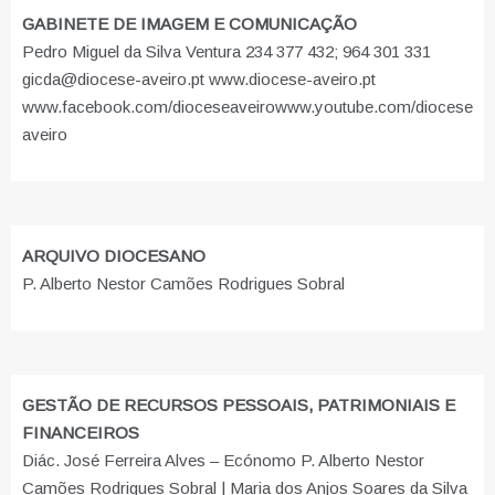
GABINETE DE IMAGEM E COMUNICAÇÃO
Pedro Miguel da Silva Ventura 234 377 432; 964 301 331
gicda@diocese-aveiro.pt www.diocese-aveiro.pt
www.facebook.com/dioceseaveiro
www.youtube.com/diocese
aveiro
ARQUIVO DIOCESANO
P. Alberto Nestor Camões Rodrigues Sobral
GESTÃO DE RECURSOS PESSOAIS, PATRIMONIAIS E
FINANCEIROS
Diác. José Ferreira Alves – Ecónomo P. Alberto Nestor
Camões Rodrigues Sobral | Maria dos Anjos Soares da Silva