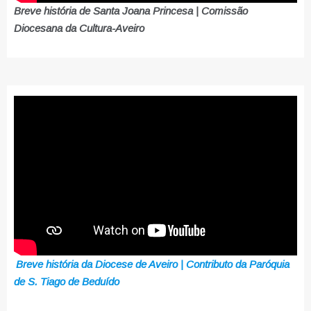
Breve história de Santa Joana Princesa | Comissão
Diocesana da Cultura-Aveiro
Breve história da Diocese de Aveiro | Contributo da Paróquia
de S. Tiago de Beduído