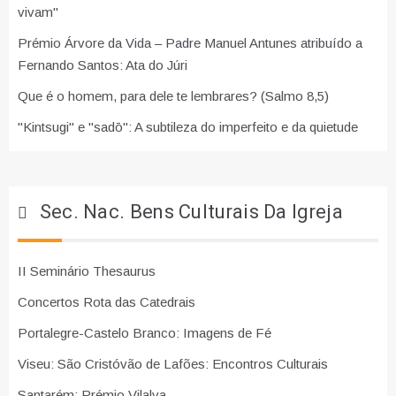
vivam"
Prémio Árvore da Vida – Padre Manuel Antunes atribuído a
Fernando Santos: Ata do Júri
Que é o homem, para dele te lembrares? (Salmo 8,5)
"Kintsugi" e "sadō": A subtileza do imperfeito e da quietude
Sec. Nac. Bens Culturais Da Igreja
II Seminário Thesaurus
Concertos Rota das Catedrais
Portalegre-Castelo Branco: Imagens de Fé
Viseu: São Cristóvão de Lafões: Encontros Culturais
Santarém: Prémio Vilalva