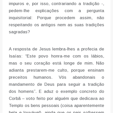
impuros e, por isso, contrariando a tradição -,
pedem-lhe explicações com a pergunta
inquisitorial: Porque procedem assim, não
respeitando os antigos nem as suas tradições
sagradas?
A resposta de Jesus lembra-lhes a profecia de
Isaías: “Este povo honra-me com os lábios,
mas o seu coração está longe de mim. Não
adianta prestarem-me culto, porque ensinam
preceitos humanos. Vós abandonais o
mandamento de Deus para seguir a tradição
dos homens”. E aduz o exemplo concreto do
Corbã – voto feito por alguém que dedicava ao
Templo os bens pessoais (coisa aparentemente
bela e louvável), ainda que os pais sofressem