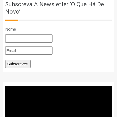
Subscreva A Newsletter ‘O Que Há De
Novo’
Nome