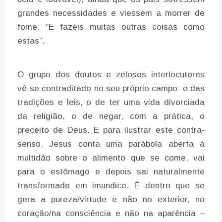
grandes necessidades e viessem a morrer de
fome. “E fazeis muitas outras coisas como
estas”.
O grupo dos doutos e zelosos interlocutores
vê-se contraditado no seu próprio campo: o das
tradições e leis, o de ter uma vida divorciada
da religião, o de negar, com a prática, o
preceito de Deus. E para ilustrar este contra-
senso, Jesus conta uma parábola aberta à
multidão sobre o alimento que se come, vai
para o estômago e depois sai naturalmente
transformado em imundice. É dentro que se
gera a pureza/virtude e não no exterior, no
coração/na consciência e não na aparência –