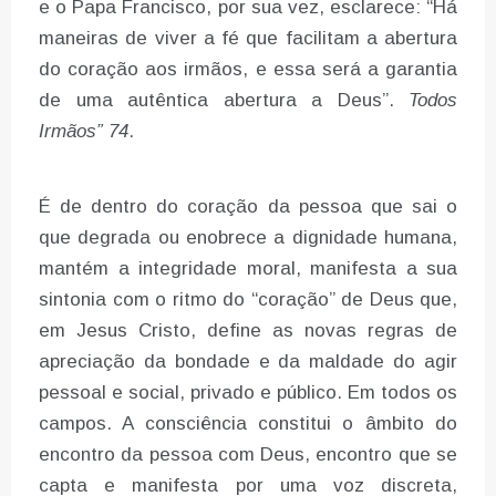
e o Papa Francisco, por sua vez, esclarece: “Há
maneiras de viver a fé que facilitam a abertura
do coração aos irmãos, e essa será a garantia
de uma autêntica abertura a Deus”.
Todos
Irmãos” 74
.
É de dentro do coração da pessoa que sai o
que degrada ou enobrece a dignidade humana,
mantém a integridade moral, manifesta a sua
sintonia com o ritmo do “coração” de Deus que,
em Jesus Cristo, define as novas regras de
apreciação da bondade e da maldade do agir
pessoal e social, privado e público. Em todos os
campos. A consciência constitui o âmbito do
encontro da pessoa com Deus, encontro que se
capta e manifesta por uma voz discreta,