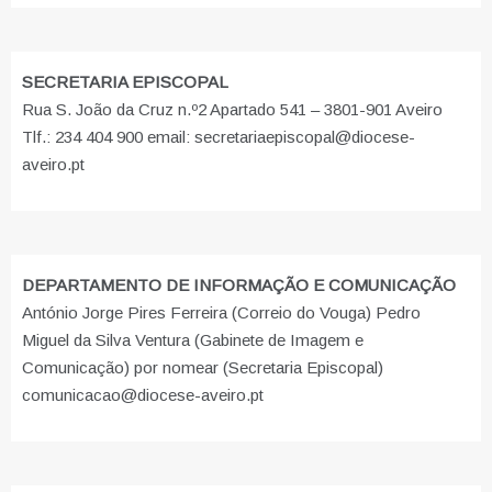
SECRETARIA EPISCOPAL
Rua S. João da Cruz n.º2 Apartado 541 – 3801-901 Aveiro
Tlf.: 234 404 900 email: secretariaepiscopal@diocese-
aveiro.pt
DEPARTAMENTO DE INFORMAÇÃO E COMUNICAÇÃO
António Jorge Pires Ferreira (Correio do Vouga) Pedro
Miguel da Silva Ventura (Gabinete de Imagem e
Comunicação) por nomear (Secretaria Episcopal)
comunicacao@diocese-aveiro.pt