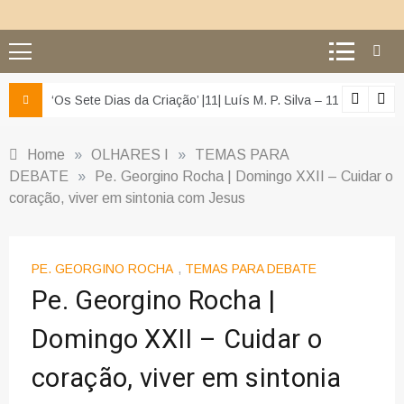
z e da misericórdia’
‘Os Sete Dias da Criação’ |11| Luís M. P. Silva – 11 – O segu
Home
»
OLHARES I
»
TEMAS PARA
DEBATE
»
Pe. Georgino Rocha | Domingo XXII – Cuidar o
coração, viver em sintonia com Jesus
PE. GEORGINO ROCHA
,
TEMAS PARA DEBATE
Pe. Georgino Rocha |
Domingo XXII – Cuidar o
coração, viver em sintonia