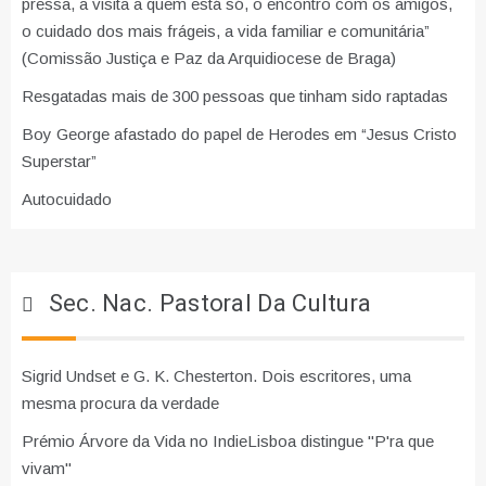
pressa, a visita a quem está só, o encontro com os amigos,
o cuidado dos mais frágeis, a vida familiar e comunitária”
(Comissão Justiça e Paz da Arquidiocese de Braga)
Resgatadas mais de 300 pessoas que tinham sido raptadas
Boy George afastado do papel de Herodes em “Jesus Cristo
Superstar”
Autocuidado
Sec. Nac. Pastoral Da Cultura
Sigrid Undset e G. K. Chesterton. Dois escritores, uma
mesma procura da verdade
Prémio Árvore da Vida no IndieLisboa distingue "P'ra que
vivam"