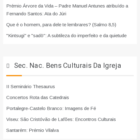
Prémio Árvore da Vida – Padre Manuel Antunes atribuído a
Fernando Santos: Ata do Júri
Que é o homem, para dele te lembrares? (Salmo 8,5)
"Kintsugi" e "sadō": A subtileza do imperfeito e da quietude
Sec. Nac. Bens Culturais Da Igreja
II Seminário Thesaurus
Concertos Rota das Catedrais
Portalegre-Castelo Branco: Imagens de Fé
Viseu: São Cristóvão de Lafões: Encontros Culturais
Santarém: Prémio Vilalva