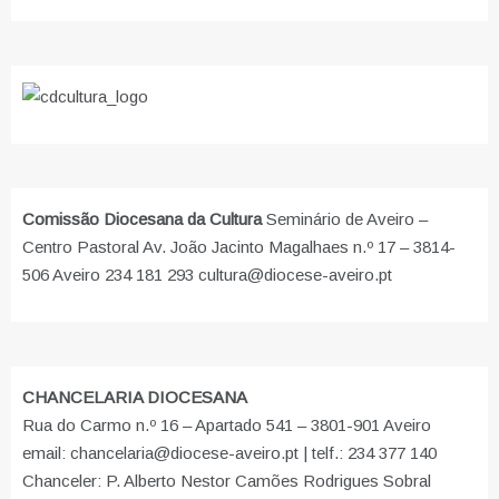
Comissão Diocesana da Cultura
Seminário de Aveiro –
Centro Pastoral Av. João Jacinto Magalhaes n.º 17 – 3814-
506 Aveiro 234 181 293 cultura@diocese-aveiro.pt
CHANCELARIA DIOCESANA
Rua do Carmo n.º 16 – Apartado 541 – 3801-901 Aveiro
email: chancelaria@diocese-aveiro.pt | telf.: 234 377 140
Chanceler: P. Alberto Nestor Camões Rodrigues Sobral