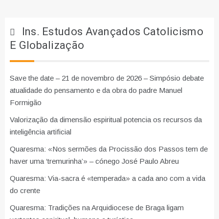
Ins. Estudos Avançados Catolicismo
E Globalização
Save the date – 21 de novembro de 2026 – Simpósio debate
atualidade do pensamento e da obra do padre Manuel
Formigão
Valorização da dimensão espiritual potencia os recursos da
inteligência artificial
Quaresma: «Nos sermões da Procissão dos Passos tem de
haver uma ‘tremurinha’» – cónego José Paulo Abreu
Quaresma: Via-sacra é «temperada» a cada ano com a vida
do crente
Quaresma: Tradições na Arquidiocese de Braga ligam