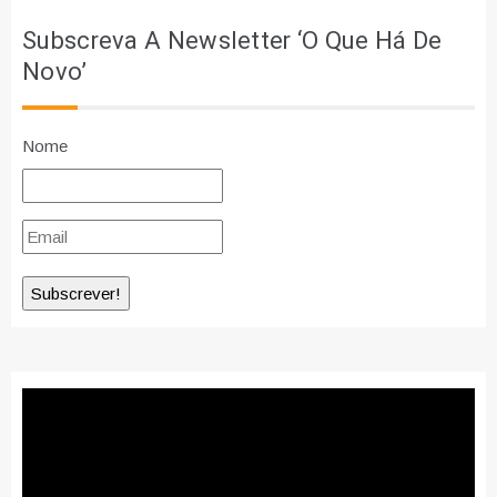
Subscreva A Newsletter ‘O Que Há De
Novo’
Nome