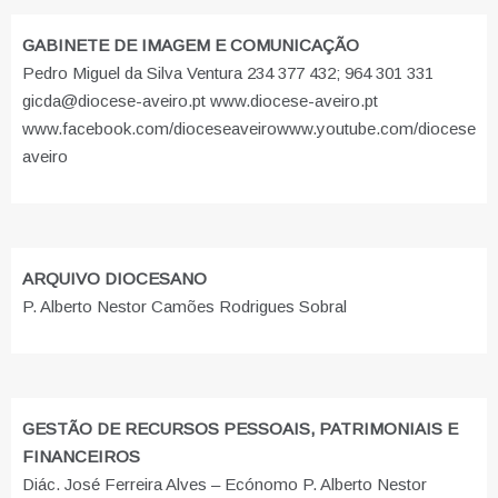
GABINETE DE IMAGEM E COMUNICAÇÃO
Pedro Miguel da Silva Ventura 234 377 432; 964 301 331
gicda@diocese-aveiro.pt www.diocese-aveiro.pt
www.facebook.com/dioceseaveiro
www.youtube.com/diocese
aveiro
ARQUIVO DIOCESANO
P. Alberto Nestor Camões Rodrigues Sobral
GESTÃO DE RECURSOS PESSOAIS, PATRIMONIAIS E
FINANCEIROS
Diác. José Ferreira Alves – Ecónomo P. Alberto Nestor