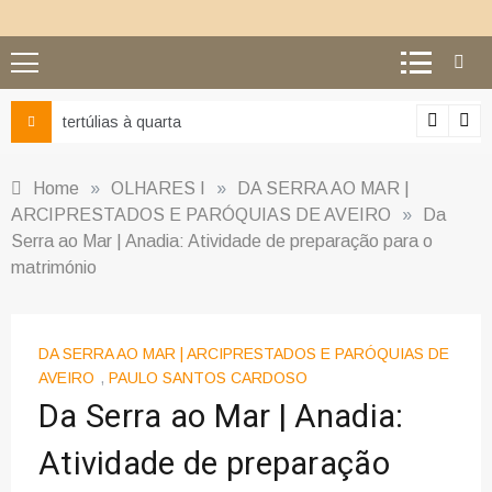
 à quarta
Ciência e religião
Home
»
OLHARES I
»
DA SERRA AO MAR |
ARCIPRESTADOS E PARÓQUIAS DE AVEIRO
»
Da
Serra ao Mar | Anadia: Atividade de preparação para o
matrimónio
DA SERRA AO MAR | ARCIPRESTADOS E PARÓQUIAS DE
AVEIRO
,
PAULO SANTOS CARDOSO
Da Serra ao Mar | Anadia:
Atividade de preparação