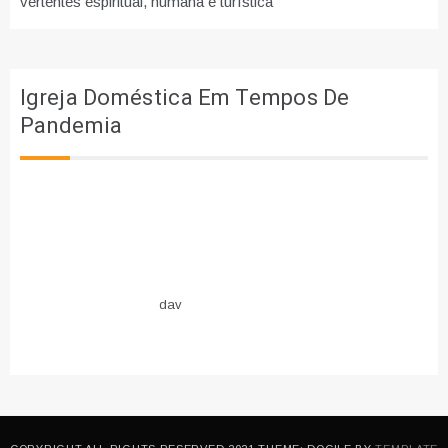
vertentes espiritual, humana e turística
Igreja Doméstica Em Tempos De
Pandemia
dav