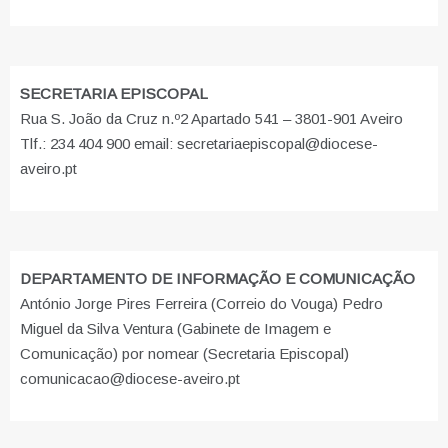
SECRETARIA EPISCOPAL
Rua S. João da Cruz n.º2 Apartado 541 – 3801-901 Aveiro
Tlf.: 234 404 900 email: secretariaepiscopal@diocese-
aveiro.pt
DEPARTAMENTO DE INFORMAÇÃO E COMUNICAÇÃO
António Jorge Pires Ferreira (Correio do Vouga) Pedro
Miguel da Silva Ventura (Gabinete de Imagem e
Comunicação) por nomear (Secretaria Episcopal)
comunicacao@diocese-aveiro.pt