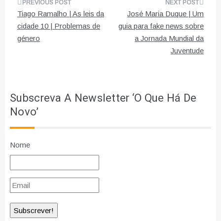
Navegação
Tiago Ramalho | As leis da
José Maria Duque | Um
de
cidade 10 | Problemas de
guia para fake news sobre
género
a Jornada Mundial da
artigos
Juventude
Subscreva A Newsletter ‘O Que Há De
Novo’
Nome