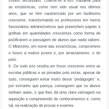
Ensino Secundário. Chama-se a isto trabalhar para
as estatisticas, como tem sido usual nos últimos
anos, que se têm caraterizado por um facilitismo
crescente, transformando os professores em meros
funcionários administrativos que preenchem papéis e
grelhas em quantidades crescentes como forma de
justificarem a passagem de alunos que nada sabem.
O Ministério, em nome das estatísticas, compromete
o futuro a muitos jovens e, por arrastamento, o do
país.
6. De tudo isto resulta um fosso crescente entre as
escolas públicas e as privadas pois estas, apesar de
tudo, conseguem evitar muito deste “pedagogês” e,
por estranho que pareça, conseguem que os alunos
tenham aulas, o que lhes dá uma clara vantagem na
aquisição e compreensão de conhecimentos e, como
tal, na realização de provas e exames.