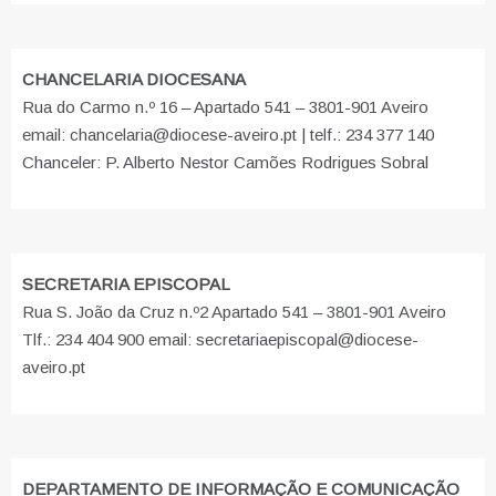
CHANCELARIA DIOCESANA
Rua do Carmo n.º 16 – Apartado 541 – 3801-901 Aveiro
email: chancelaria@diocese-aveiro.pt | telf.: 234 377 140
Chanceler: P. Alberto Nestor Camões Rodrigues Sobral
SECRETARIA EPISCOPAL
Rua S. João da Cruz n.º2 Apartado 541 – 3801-901 Aveiro
Tlf.: 234 404 900 email: secretariaepiscopal@diocese-
aveiro.pt
DEPARTAMENTO DE INFORMAÇÃO E COMUNICAÇÃO