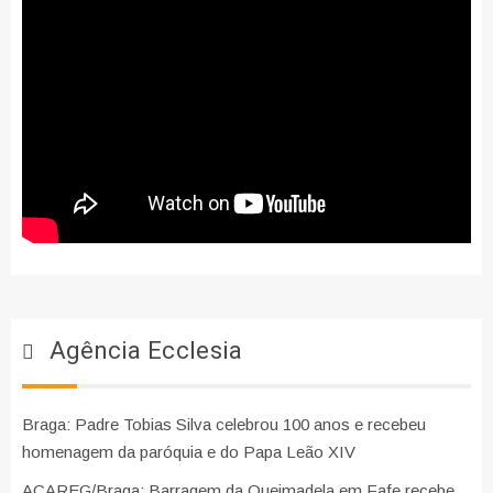
Agência Ecclesia
Braga: Padre Tobias Silva celebrou 100 anos e recebeu
homenagem da paróquia e do Papa Leão XIV
ACAREG/Braga: Barragem da Queimadela em Fafe recebe