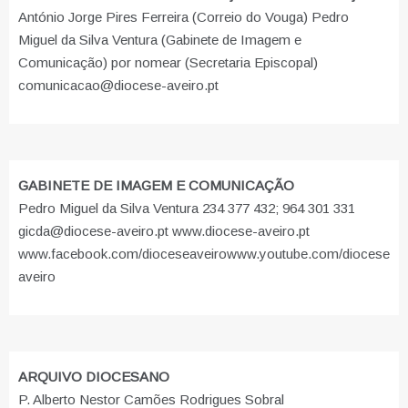
António Jorge Pires Ferreira (Correio do Vouga) Pedro
Miguel da Silva Ventura (Gabinete de Imagem e
Comunicação) por nomear (Secretaria Episcopal)
comunicacao@diocese-aveiro.pt
GABINETE DE IMAGEM E COMUNICAÇÃO
Pedro Miguel da Silva Ventura 234 377 432; 964 301 331
gicda@diocese-aveiro.pt www.diocese-aveiro.pt
www.facebook.com/dioceseaveiro
www.youtube.com/diocese
aveiro
ARQUIVO DIOCESANO
P. Alberto Nestor Camões Rodrigues Sobral