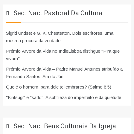
Sec. Nac. Pastoral Da Cultura
Sigrid Undset e G. K. Chesterton. Dois escritores, uma
mesma procura da verdade
Prémio Árvore da Vida no IndieLisboa distingue "P'ra que
vivam"
Prémio Árvore da Vida – Padre Manuel Antunes atribuído a
Fernando Santos: Ata do Júri
Que é o homem, para dele te lembrares? (Salmo 8,5)
"Kintsugi" e "sadō": A subtileza do imperfeito e da quietude
Sec. Nac. Bens Culturais Da Igreja