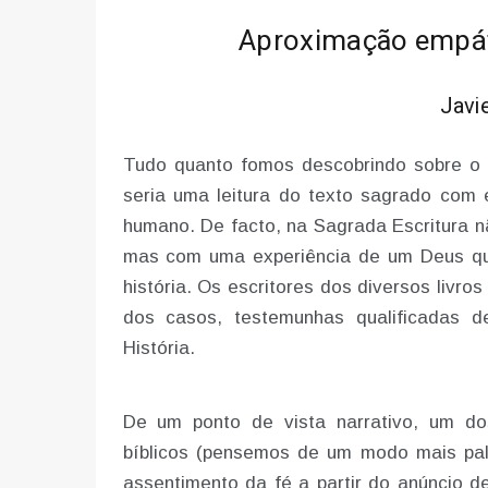
Aproximação empáti
Javi
Tudo quanto fomos descobrindo sobre o a
seria uma leitura do texto sagrado com e
humano. De facto, na Sagrada Escritura nã
mas com uma experiência de um Deus qu
história. Os escritores dos diversos livr
dos casos, testemunhas qualificadas
História.
De um ponto de vista narrativo, um dos
bíblicos (pensemos de um modo mais palp
assentimento da fé a partir do anúncio 