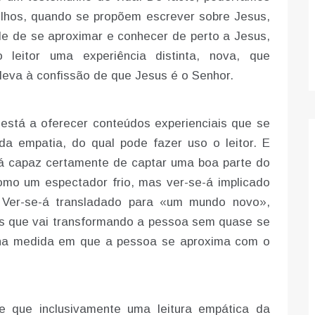
lhos, quando se propõem escrever sobre Jesus,
ade de se aproximar e conhecer de perto a Jesus,
leitor uma experiência distinta, nova, que
leva à confissão de que Jesus é o Senhor.
 está a oferecer conteúdos experienciais que se
da empatia, do qual pode fazer uso o leitor. E
á capaz certamente de captar uma boa parte do
como um espectador frio, mas ver-se-á implicado
 Ver-se-á transladado para «um mundo novo»,
s que vai transformando a pessoa sem quase se
o na medida em que a pessoa se aproxima com o
de que inclusivamente uma leitura empática da