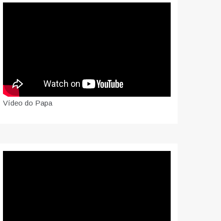
Vídeo do Papa