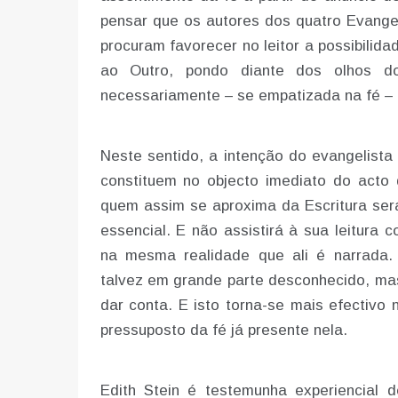
pensar que os autores dos quatro Evange
procuram favorecer no leitor a possibilid
ao Outro, pondo diante dos olhos do 
necessariamente – se empatizada na fé – 
Neste sentido, a intenção do evangelista
constituem no objecto imediato do acto 
quem assim se aproxima da Escritura ser
essencial. E não assistirá à sua leitura 
na mesma realidade que ali é narrada.
talvez em grande parte desconhecido, ma
dar conta. E isto torna-se mais efectiv
pressuposto da fé já presente nela.
Edith Stein é testemunha experiencial 