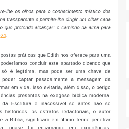
re-lhe os olhos para o conhecimento místico dos
a transparente e permite-lhe dirigir um olhar cada
co que pretende alcançar: o caminho da alma para
»
24
.
postas práticas que Edith nos oferece para uma
, poderíamos concluir este apartado dizendo que
ão só é legítima, mas pode ser uma chave de
a poder captar pessoalmente a mensagem da
ar em vida. Isso evitaria, além disso, o perigo
ências presentes na exegese bíblica moderna:
da Escritura é inacessível se antes não se
históricos, os estratos redactoriais, o autor
 a Bíblia, significará em último termo penetrar
a, quase foi encarnando em experiências,