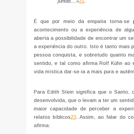
juntas…»
21
.
É que por meio da empatia torna-se p
acontecimento ou a experiência de alg
aberta a possibilidade de encontrar um se
a experiência do outro. Isto é tanto mais
pessoa conquista, e sobretudo quanto ma
sentido, e tal como afirma Rolf Kühn ao 
vida mística dar-se-ia a mais pura e autên
Para Edith Stein significa que o Santo,
desenvolvida, que o levam a ter um sentid
maior capacidade de perceber a exper
relatos bíblicos
23
. Assim, ao falar do c
afirma: