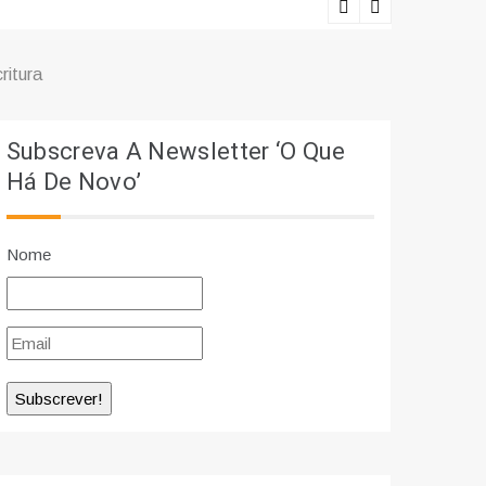
Lições viv
ritura
Subscreva A Newsletter ‘O Que
Há De Novo’
Nome