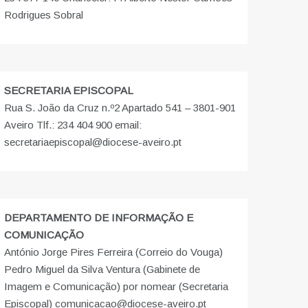
Rodrigues Sobral
SECRETARIA EPISCOPAL
Rua S. João da Cruz n.º2 Apartado 541 – 3801-901
Aveiro Tlf.: 234 404 900 email:
secretariaepiscopal@diocese-aveiro.pt
DEPARTAMENTO DE INFORMAÇÃO E
COMUNICAÇÃO
António Jorge Pires Ferreira (Correio do Vouga)
Pedro Miguel da Silva Ventura (Gabinete de
Imagem e Comunicação) por nomear (Secretaria
Episcopal) comunicacao@diocese-aveiro.pt