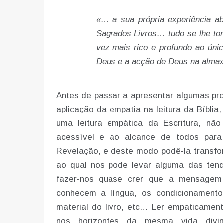
«… a sua própria experiência ab
Sagrados Livros… tudo se lhe torn
vez mais rico e profundo ao úni
Deus e a acção de Deus na alma
Antes de passar a apresentar algumas pro
aplicação da empatia na leitura da Bíblia
uma leitura empática da Escritura, n
acessível e ao alcance de todos par
Revelação, e deste modo podê-la transform
ao qual nos pode levar alguma das tend
fazer-nos quase crer que a mensagem 
conhecem a língua, os condicionamentos 
material do livro, etc… Ler empaticamente
nos horizontes da mesma vida divin