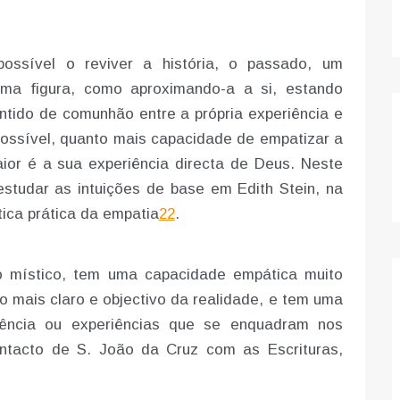
ossível o reviver a história, o passado, um
uma figura, como aproximando-a a si, estando
ntido de comunhão entre a própria experiência e
 possível, quanto mais capacidade de empatizar a
ior é a sua experiência directa de Deus. Neste
estudar as intuições de base em Edith Stein, na
tica prática da empatia
22
.
 o místico, tem uma capacidade empática muito
o mais claro e objectivo da realidade, e tem uma
iência ou experiências que se enquadram nos
ontacto de S. João da Cruz com as Escrituras,