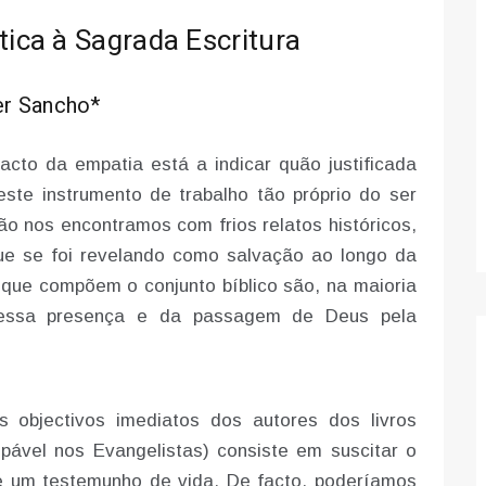
ca à Sagrada Escritura
er Sancho*
cto da empatia está a indicar quão justificada
ste instrumento de trabalho tão próprio do ser
o nos encontramos com frios relatos históricos,
e se foi revelando como salvação ao longo da
os que compõem o conjunto bíblico são, na maioria
 dessa presença e da passagem de Deus pela
 objectivos imediatos dos autores dos livros
ável nos Evangelistas) consiste em suscitar o
de um testemunho de vida. De facto, poderíamos