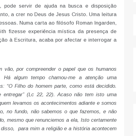
, pode servir de ajuda na busca e disposição
nto, a crer no Deus de Jesus Cristo. Uma leitura
pessoas. Numa carta ao filósofo Roman Ingarden,
th fizesse experiência mística da presença de
o à Escritura, acaba por afectar e interrogar a
m vão, por compreender o papel que os humanos
o. Há algum tempo chamou-me a atenção uma
: “O Filho do homem parte, como está decidido.
 entregar” (Lc 22, 22). Acaso não tem isto uma
 quem levamos os acontecimentos adiante e somos
nto, no fundo, não sabemos o que fazemos, e não
do, mesmo que renunciemos a ela, Isto certamente
 disso, para mim a religião e a história acontecem