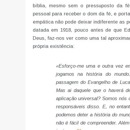
bíblia, mesmo sem o pressuposto da fé
pessoal para receber o dom da fé, e porta
empática não pode deixar indiferente as 
datada em 1918, pouco antes de que Edi
Deus, faz-nos ver como uma tal aproximaçã
própria existência:
«Esforço-me uma e outra vez e
jogamos na história do mund
passagem do Evangelho de Lucas
Mas ai daquele que o haverá de
aplicação universal? Somos nós
responsáveis disso. E, no enta
podemos deter a história do mun
não é fácil de compreender. Além