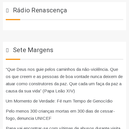
Rádio Renascença
Sete Margens
“Que Deus nos guie pelos caminhos da não-violência. Que
os que creem e as pessoas de boa vontade nunca deixem de
atuar como construtores da paz. Que cada um faça da paz a
causa da sua vida” (Papa Leão XIV)
Um Momento de Verdade: Fé num Tempo de Genocídio
Pelo menos 300 crianças mortas em 300 dias de cessar-
fogo, denuncia UNICEF
Papa vai encontrar-se com vítimas de abusos durante visita