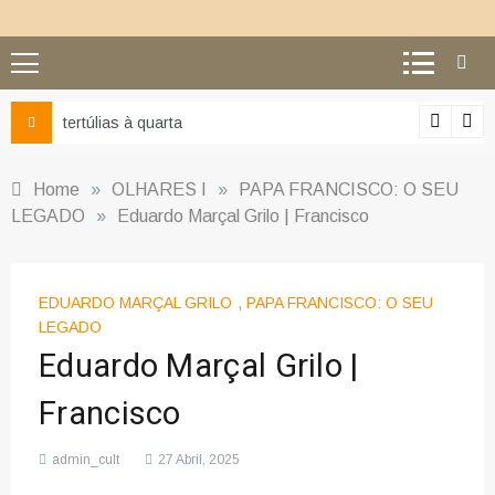
Ciência e religião: como superar o equívoco do conflito
Home
»
OLHARES I
»
PAPA FRANCISCO: O SEU
LEGADO
»
Eduardo Marçal Grilo | Francisco
EDUARDO MARÇAL GRILO
,
PAPA FRANCISCO: O SEU
LEGADO
Eduardo Marçal Grilo |
Francisco
admin_cult
27 Abril, 2025