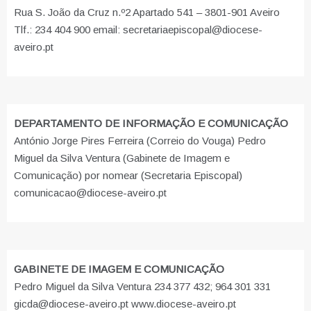
Rua S. João da Cruz n.º2 Apartado 541 – 3801-901 Aveiro
Tlf.: 234 404 900 email: secretariaepiscopal@diocese-
aveiro.pt
DEPARTAMENTO DE INFORMAÇÃO E COMUNICAÇÃO
António Jorge Pires Ferreira (Correio do Vouga) Pedro
Miguel da Silva Ventura (Gabinete de Imagem e
Comunicação) por nomear (Secretaria Episcopal)
comunicacao@diocese-aveiro.pt
GABINETE DE IMAGEM E COMUNICAÇÃO
Pedro Miguel da Silva Ventura 234 377 432; 964 301 331
gicda@diocese-aveiro.pt www.diocese-aveiro.pt