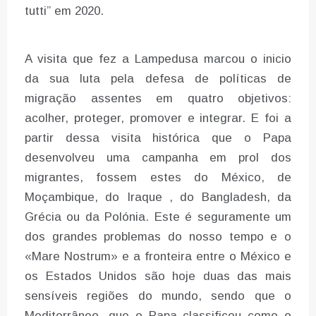
tutti” em 2020.
A visita que fez a Lampedusa marcou o inicio
da sua luta pela defesa de políticas de
migração assentes em quatro objetivos:
acolher, proteger, promover e integrar. E foi a
partir dessa visita histórica que o Papa
desenvolveu uma campanha em prol dos
migrantes, fossem estes do México, de
Moçambique, do Iraque , do Bangladesh, da
Grécia ou da Polónia. Este é seguramente um
dos grandes problemas do nosso tempo e o
«Mare Nostrum» e a fronteira entre o México e
os Estados Unidos são hoje duas das mais
sensíveis regiões do mundo, sendo que o
Mediterrâneo, que o Papa classificou como o