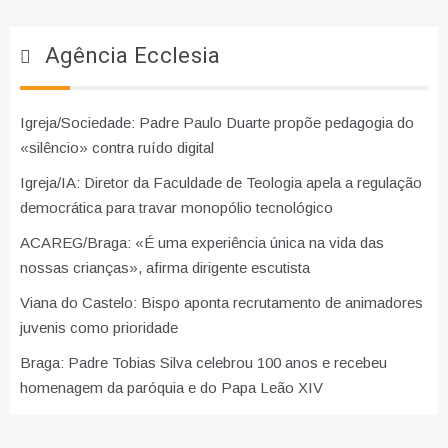
Agência Ecclesia
Igreja/Sociedade: Padre Paulo Duarte propõe pedagogia do
«silêncio» contra ruído digital
Igreja/IA: Diretor da Faculdade de Teologia apela a regulação
democrática para travar monopólio tecnológico
ACAREG/Braga: «É uma experiência única na vida das
nossas crianças», afirma dirigente escutista
Viana do Castelo: Bispo aponta recrutamento de animadores
juvenis como prioridade
Braga: Padre Tobias Silva celebrou 100 anos e recebeu
homenagem da paróquia e do Papa Leão XIV