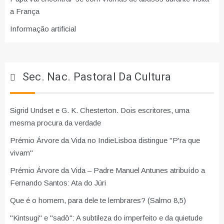
a França
Informação artificial
Sec. Nac. Pastoral Da Cultura
Sigrid Undset e G. K. Chesterton. Dois escritores, uma
mesma procura da verdade
Prémio Árvore da Vida no IndieLisboa distingue "P'ra que
vivam"
Prémio Árvore da Vida – Padre Manuel Antunes atribuído a
Fernando Santos: Ata do Júri
Que é o homem, para dele te lembrares? (Salmo 8,5)
"Kintsugi" e "sadō": A subtileza do imperfeito e da quietude