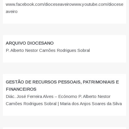
www.facebook.com/dioceseaveiro
www.youtube.com/diocese
aveiro
ARQUIVO DIOCESANO
P. Alberto Nestor Camões Rodrigues Sobral
GESTÃO DE RECURSOS PESSOAIS, PATRIMONIAIS E
FINANCEIROS
Diác. José Ferreira Alves – Ecónomo P. Alberto Nestor
Camões Rodrigues Sobral | Maria dos Anjos Soares da Silva