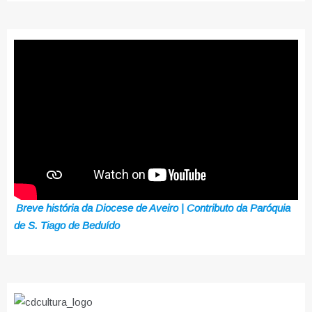
Breve história da Diocese de Aveiro | Contributo da Paróquia
de S. Tiago de Beduído