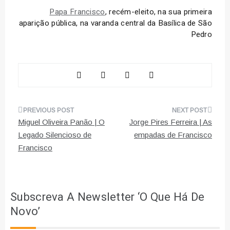
Papa Francisco
, recém-eleito, na sua primeira
aparição pública, na varanda central da Basílica de São
Pedro
Navegação
Miguel Oliveira Panão | O
Jorge Pires Ferreira | As
de
Legado Silencioso de
empadas de Francisco
Francisco
artigos
Subscreva A Newsletter ‘O Que Há De
Novo’