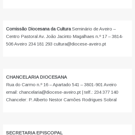
Comissão Diocesana da Cultura
Seminário de Aveiro –
Centro Pastoral Av. João Jacinto Magalhaes n.º 17 – 3814-
506 Aveiro 234 181 293 cultura@diocese-aveiro.pt
CHANCELARIA DIOCESANA
Rua do Carmo n.º 16 – Apartado 541 – 3801-901 Aveiro
email: chancelaria@diocese-aveiro.pt | telf.: 234 377 140
Chanceler: P. Alberto Nestor Camões Rodrigues Sobral
SECRETARIA EPISCOPAL