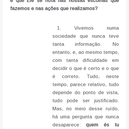
é que Ele se nota nas nossas escolhas que
fazemos e nas ações que realizamos?
Vivemos numa
sociedade que nunca teve
tanta informação. No
entanto, e, ao mesmo tempo,
com tanta dificuldade em
decidir o que é certo e o que
é correto. Tudo, neste
tempo, parece relativo, tudo
depende do ponto de vista,
tudo pode ser justificado.
Mas, no meio desse ruído,
há uma pergunta que nunca
desaparece:
quem és tu