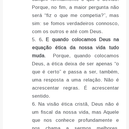
Porque, no fim, a maior pergunta não
será “fiz o que me competia?”, mas
sim: se fomos verdadeiros connosco,
com os outros e até com Deus.
6
. E quando colocamos Deus na
equação ética da nossa vida tudo
muda
. Porque, quando colocamos
Deus, a ética deixa de ser apenas “o
que é certo” e passa a ser, também,
uma resposta a uma relação. Não é
acrescentar regras. É acrescentar
sentido.
Na visão ética cristã, Deus não é
um fiscal da nossa vida, mas Aquele
que nos conhece profundamente e
nos chama a sermos melhores.