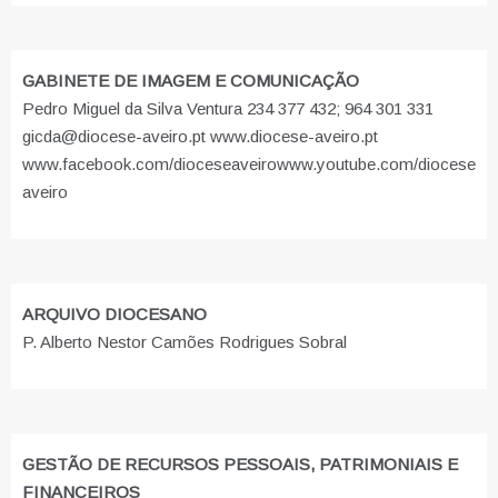
GABINETE DE IMAGEM E COMUNICAÇÃO
Pedro Miguel da Silva Ventura 234 377 432; 964 301 331
gicda@diocese-aveiro.pt www.diocese-aveiro.pt
www.facebook.com/dioceseaveiro
www.youtube.com/diocese
aveiro
ARQUIVO DIOCESANO
P. Alberto Nestor Camões Rodrigues Sobral
GESTÃO DE RECURSOS PESSOAIS, PATRIMONIAIS E
FINANCEIROS