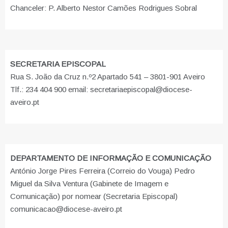
Chanceler: P. Alberto Nestor Camões Rodrigues Sobral
SECRETARIA EPISCOPAL
Rua S. João da Cruz n.º2 Apartado 541 – 3801-901 Aveiro
Tlf.: 234 404 900 email: secretariaepiscopal@diocese-
aveiro.pt
DEPARTAMENTO DE INFORMAÇÃO E COMUNICAÇÃO
António Jorge Pires Ferreira (Correio do Vouga) Pedro
Miguel da Silva Ventura (Gabinete de Imagem e
Comunicação) por nomear (Secretaria Episcopal)
comunicacao@diocese-aveiro.pt