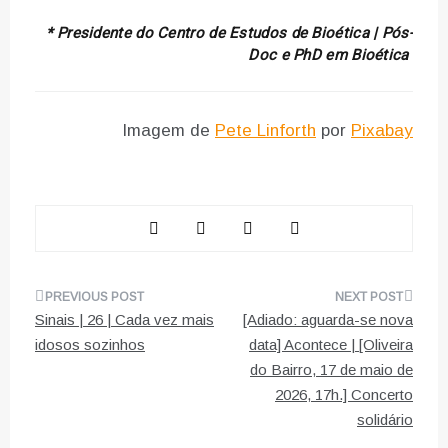
* Presidente do Centro de Estudos de Bioética | Pós-
Doc e PhD em Bioética
Imagem de
Pete Linforth
por
Pixabay
Navegação
Sinais | 26 | Cada vez mais
[Adiado: aguarda-se nova
de
idosos sozinhos
data] Acontece | [Oliveira
do Bairro, 17 de maio de
artigos
2026, 17h.] Concerto
solidário