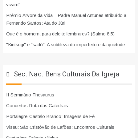
vivam"
Prémio Árvore da Vida – Padre Manuel Antunes atribuído a
Fernando Santos: Ata do Júri
Que é o homem, para dele te lembrares? (Salmo 8,5)
"Kintsugi" e "sadō": A subtileza do imperfeito e da quietude
Sec. Nac. Bens Culturais Da Igreja
II Seminário Thesaurus
Concertos Rota das Catedrais
Portalegre-Castelo Branco: Imagens de Fé
Viseu: São Cristóvão de Lafões: Encontros Culturais
Santarém: Prémio Vilalva