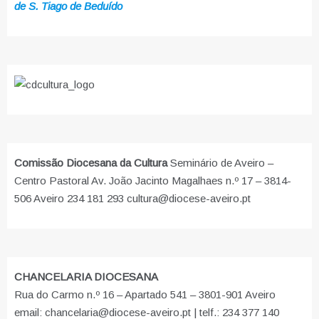
de S. Tiago de Beduído
Comissão Diocesana da Cultura
Seminário de Aveiro –
Centro Pastoral Av. João Jacinto Magalhaes n.º 17 – 3814-
506 Aveiro 234 181 293 cultura@diocese-aveiro.pt
CHANCELARIA DIOCESANA
Rua do Carmo n.º 16 – Apartado 541 – 3801-901 Aveiro
email: chancelaria@diocese-aveiro.pt | telf.: 234 377 140