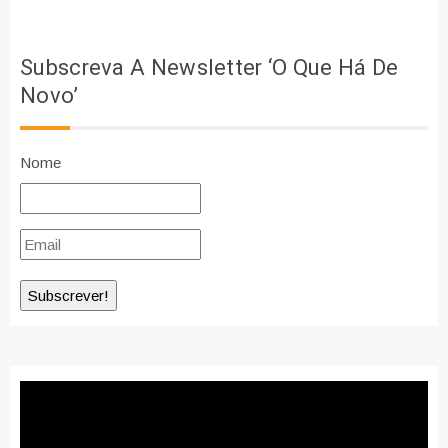
Subscreva A Newsletter ‘O Que Há De
Novo’
Nome