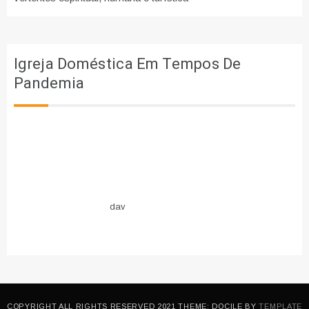
Igreja Doméstica Em Tempos De
Pandemia
dav
COPYRIGHT ALL RIGHTS RESERVED 2021 THEME: DOCILE BY
TEMPLATE