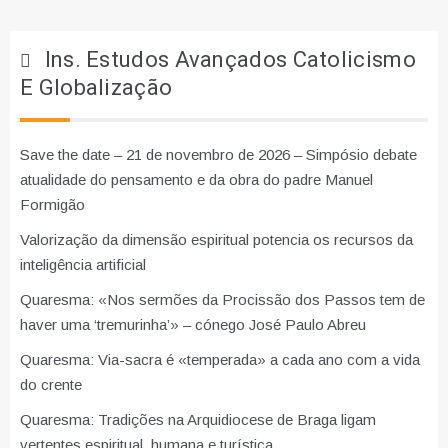
Ins. Estudos Avançados Catolicismo
E Globalização
Save the date – 21 de novembro de 2026 – Simpósio debate
atualidade do pensamento e da obra do padre Manuel
Formigão
Valorização da dimensão espiritual potencia os recursos da
inteligência artificial
Quaresma: «Nos sermões da Procissão dos Passos tem de
haver uma ‘tremurinha’» – cónego José Paulo Abreu
Quaresma: Via-sacra é «temperada» a cada ano com a vida
do crente
Quaresma: Tradições na Arquidiocese de Braga ligam
vertentes espiritual, humana e turística