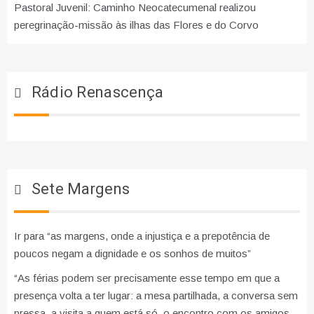
Pastoral Juvenil: Caminho Neocatecumenal realizou
peregrinação-missão às ilhas das Flores e do Corvo
Rádio Renascença
Sete Margens
Ir para “as margens, onde a injustiça e a prepotência de
poucos negam a dignidade e os sonhos de muitos”
“As férias podem ser precisamente esse tempo em que a
presença volta a ter lugar: a mesa partilhada, a conversa sem
pressa, a visita a quem está só, o encontro com os amigos,