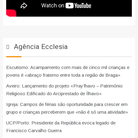
Agência Ecclesia
Escutismo: Acampamento com mais de cinco mil crianças e
jovens é «abraço fraterno entre toda a região de Braga»
Aveiro: Lançamento do projeto «Pray’lhavo – Património
Religioso Edificado do Arciprestado de Ílhavo»
Igreja: Campos de férias são oportunidade para crescer em
grupo e crianças perceberem que «não é só uma atividade»
UCP/Porto: Presidente da República evoca legado de
Francisco Carvalho Guerra