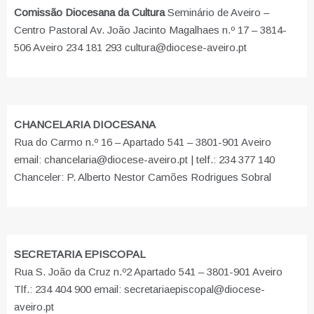
Comissão Diocesana da Cultura
Seminário de Aveiro –
Centro Pastoral Av. João Jacinto Magalhaes n.º 17 – 3814-
506 Aveiro 234 181 293 cultura@diocese-aveiro.pt
CHANCELARIA DIOCESANA
Rua do Carmo n.º 16 – Apartado 541 – 3801-901 Aveiro
email: chancelaria@diocese-aveiro.pt | telf.: 234 377 140
Chanceler: P. Alberto Nestor Camões Rodrigues Sobral
SECRETARIA EPISCOPAL
Rua S. João da Cruz n.º2 Apartado 541 – 3801-901 Aveiro
Tlf.: 234 404 900 email: secretariaepiscopal@diocese-
aveiro.pt