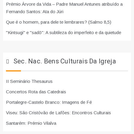
Prémio Árvore da Vida – Padre Manuel Antunes atribuído a
Fernando Santos: Ata do Júri
Que é o homem, para dele te lembrares? (Salmo 8,5)
"Kintsugi" e "sadō": A subtileza do imperfeito e da quietude
Sec. Nac. Bens Culturais Da Igreja
II Seminário Thesaurus
Concertos Rota das Catedrais
Portalegre-Castelo Branco: Imagens de Fé
Viseu: São Cristóvão de Lafões: Encontros Culturais
Santarém: Prémio Vilalva