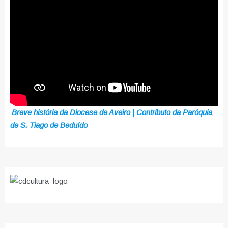
Breve história da Diocese de Aveiro | Contributo da Paróquia
de S. Tiago de Beduído