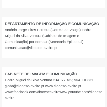
DEPARTAMENTO DE INFORMAÇÃO E COMUNICAÇÃO
António Jorge Pires Ferreira (Correio do Vouga) Pedro
Miguel da Silva Ventura (Gabinete de Imagem e
Comunicação) por nomear (Secretaria Episcopal)
comunicacao@diocese-aveiro.pt
GABINETE DE IMAGEM E COMUNICAÇÃO
Pedro Miguel da Silva Ventura 234 377 432; 964 301 331
gicda@diocese-aveiro.pt www.diocese-aveiro.pt
www.facebook.com/dioceseaveiro
www.youtube.com/diocese
aveiro