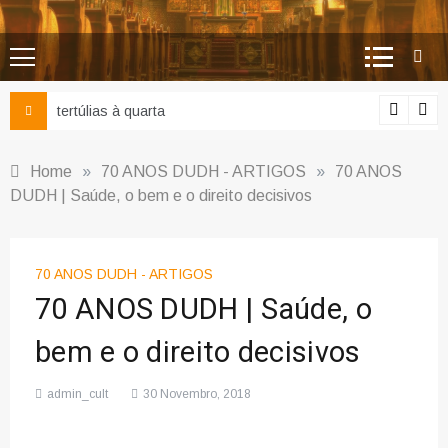
Ciência e religião: como superar o equívoco do conflito
Home
»
70 ANOS DUDH - ARTIGOS
»
70 ANOS
DUDH | Saúde, o bem e o direito decisivos
70 ANOS DUDH - ARTIGOS
70 ANOS DUDH | Saúde, o
bem e o direito decisivos
admin_cult
30 Novembro, 2018