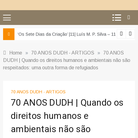
z e da misericórdia’
‘Os Sete Dias da Criação’ |11| Luís M. P. Silva – 11 – O segu
Home
»
70 ANOS DUDH - ARTIGOS
»
70 ANOS
DUDH | Quando os direitos humanos e ambientais não são
respeitados: uma outra forma de refugiados
70 ANOS DUDH - ARTIGOS
70 ANOS DUDH | Quando os
direitos humanos e
ambientais não são