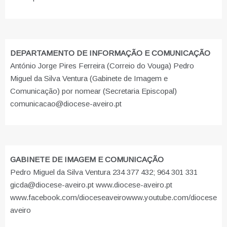
DEPARTAMENTO DE INFORMAÇÃO E COMUNICAÇÃO
António Jorge Pires Ferreira (Correio do Vouga) Pedro
Miguel da Silva Ventura (Gabinete de Imagem e
Comunicação) por nomear (Secretaria Episcopal)
comunicacao@diocese-aveiro.pt
GABINETE DE IMAGEM E COMUNICAÇÃO
Pedro Miguel da Silva Ventura 234 377 432; 964 301 331
gicda@diocese-aveiro.pt www.diocese-aveiro.pt
www.facebook.com/dioceseaveiro
www.youtube.com/diocese
aveiro