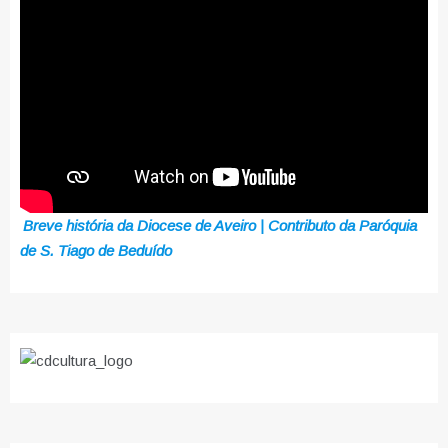
Breve história da Diocese de Aveiro | Contributo da Paróquia
de S. Tiago de Beduído