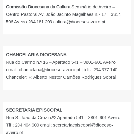
Comissão Diocesana da Cultura
Seminário de Aveiro –
Centro Pastoral Av. João Jacinto Magalhaes n.º 17 – 3814-
506 Aveiro 234 181 293 cultura@diocese-aveiro.pt
CHANCELARIA DIOCESANA
Rua do Carmo n.º 16 – Apartado 541 – 3801-901 Aveiro
email: chancelaria@diocese-aveiro.pt | telf.: 234 377 140
Chanceler: P. Alberto Nestor Camões Rodrigues Sobral
SECRETARIA EPISCOPAL
Rua S. João da Cruz n.º2 Apartado 541 – 3801-901 Aveiro
Tlf.: 234 404 900 email: secretariaepiscopal@diocese-
aveiro.pt