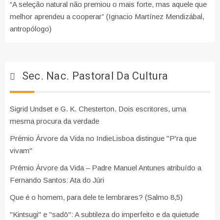
“A seleção natural não premiou o mais forte, mas aquele que
melhor aprendeu a cooperar” (Ignacio Martínez Mendizábal,
antropólogo)
Sec. Nac. Pastoral Da Cultura
Sigrid Undset e G. K. Chesterton. Dois escritores, uma
mesma procura da verdade
Prémio Árvore da Vida no IndieLisboa distingue "P'ra que
vivam"
Prémio Árvore da Vida – Padre Manuel Antunes atribuído a
Fernando Santos: Ata do Júri
Que é o homem, para dele te lembrares? (Salmo 8,5)
"Kintsugi" e "sadō": A subtileza do imperfeito e da quietude