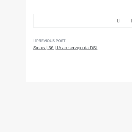
Navegação
Sinais | 36 | IA ao serviço da DSI
de
artigos