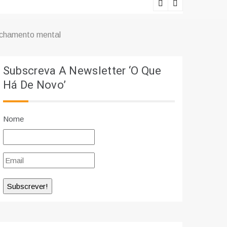
Lições viv
fechamento mental
Subscreva A Newsletter ‘O Que
Há De Novo’
Nome