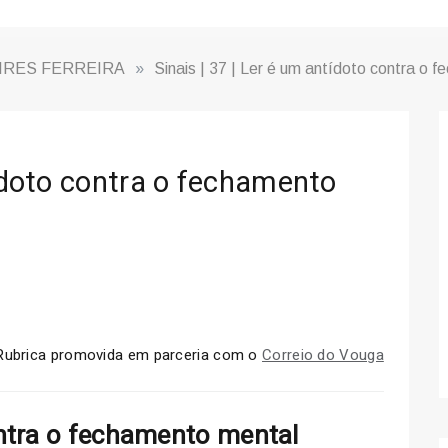
IRES FERREIRA
»
Sinais | 37 | Ler é um antídoto contra o 
tídoto contra o fechamento
 | Rubrica promovida em parceria com o
Correio do Vouga
ntra o fechamento mental