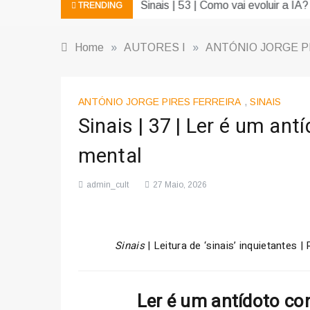
Sinais | 53 | Como vai evoluir a IA?
TRENDING
Home
»
AUTORES I
»
ANTÓNIO JORGE P
ANTÓNIO JORGE PIRES FERREIRA
,
SINAIS
Sinais | 37 | Ler é um an
mental
admin_cult
27 Maio, 2026
Sinais
| Leitura de ‘sinais’ inquietantes
Ler é um antídoto co