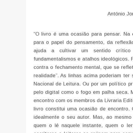
António Jo
“O livro é uma ocasião para pensar. Na e
para o papel do pensamento, da reflexão
ajuda a cultivar um sentido crític
fundamentalismos e atalhos ideológicos. P
contra o fechamento mental, que se refle
realidade”. As linhas acima poderiam ter 
Nacional de Leitura. Ou por um político
pelo digital como o fogo em palha seca. 
encontro com os membros da Livraria Edito
livro constitui uma ocasião de encontro
idealmente o seu autor. Mas, ao mesmo
quem o lê naquele instante, quem o l