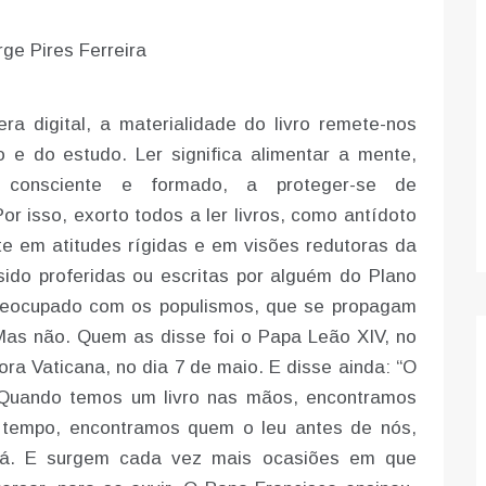
rge Pires Ferreira
ra digital, a materialidade do livro remete-nos
 e do estudo. Ler significa alimentar a mente,
o consciente e formado, a proteger-se de
or isso, exorto todos a ler livros, como antídoto
te em atitudes rígidas e em visões redutoras da
sido proferidas ou escritas por alguém do Plano
 preocupado com os populismos, que se propagam
Mas não. Quem as disse foi o Papa Leão XIV, no
ra Vaticana, no dia 7 de maio. E disse ainda: “O
. Quando temos um livro nas mãos, encontramos
 tempo, encontramos quem o leu antes de nós,
erá. E surgem cada vez mais ocasiões em que