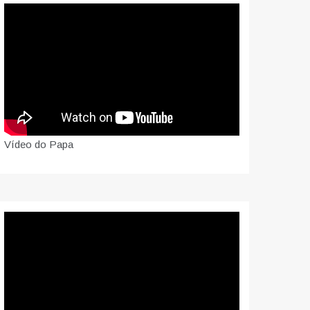
Vídeo do Papa