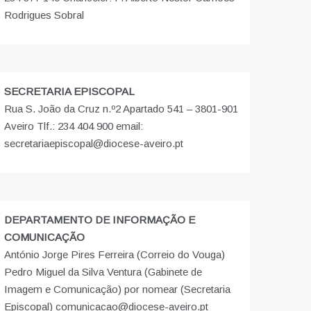
Rodrigues Sobral
SECRETARIA EPISCOPAL
Rua S. João da Cruz n.º2 Apartado 541 – 3801-901
Aveiro Tlf.: 234 404 900 email:
secretariaepiscopal@diocese-aveiro.pt
DEPARTAMENTO DE INFORMAÇÃO E
COMUNICAÇÃO
António Jorge Pires Ferreira (Correio do Vouga)
Pedro Miguel da Silva Ventura (Gabinete de
Imagem e Comunicação) por nomear (Secretaria
Episcopal) comunicacao@diocese-aveiro.pt