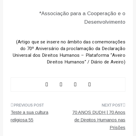
*Associação para a Cooperação e o
Desenvolvimento
(Artigo que se insere no âmbito das comemorações
do 70º Aniversário da proclamação da Declaração
Universal dos Direitos Humanos – Plataforma “Aveiro
Direitos Humanos” / Diário de Aveiro)
Navegação
Teste a sua cultura
70 ANOS DUDH | 70 Anos
de
religiosa 55
de Direitos Humanos nas
Prisões
artigos