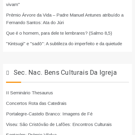
vivam"
Prémio Árvore da Vida – Padre Manuel Antunes atribuído a
Fernando Santos: Ata do Júri
Que é o homem, para dele te lembrares? (Salmo 8,5)
"Kintsugi" e "sadō": A subtileza do imperfeito e da quietude
Sec. Nac. Bens Culturais Da Igreja
II Seminário Thesaurus
Concertos Rota das Catedrais
Portalegre-Castelo Branco: Imagens de Fé
Viseu: São Cristóvão de Lafões: Encontros Culturais
Santarém: Prémio Vilalva