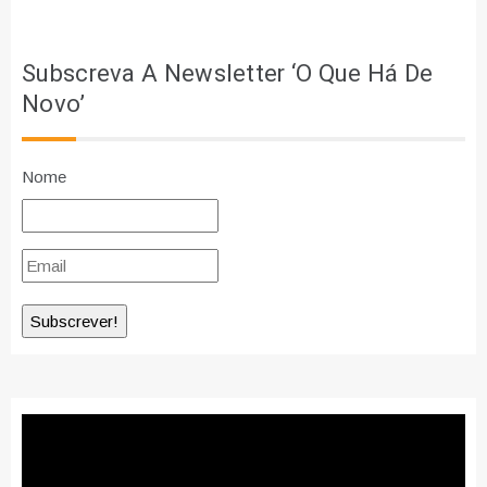
Subscreva A Newsletter ‘O Que Há De
Novo’
Nome