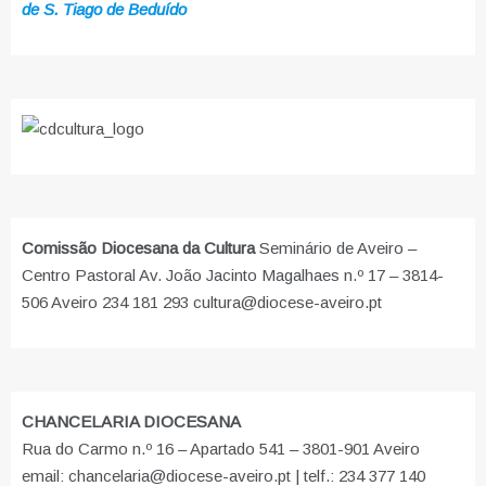
de S. Tiago de Beduído
Comissão Diocesana da Cultura
Seminário de Aveiro –
Centro Pastoral Av. João Jacinto Magalhaes n.º 17 – 3814-
506 Aveiro 234 181 293 cultura@diocese-aveiro.pt
CHANCELARIA DIOCESANA
Rua do Carmo n.º 16 – Apartado 541 – 3801-901 Aveiro
email: chancelaria@diocese-aveiro.pt | telf.: 234 377 140