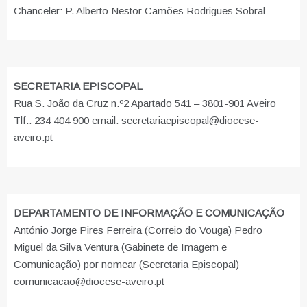
Chanceler: P. Alberto Nestor Camões Rodrigues Sobral
SECRETARIA EPISCOPAL
Rua S. João da Cruz n.º2 Apartado 541 – 3801-901 Aveiro
Tlf.: 234 404 900 email: secretariaepiscopal@diocese-
aveiro.pt
DEPARTAMENTO DE INFORMAÇÃO E COMUNICAÇÃO
António Jorge Pires Ferreira (Correio do Vouga) Pedro
Miguel da Silva Ventura (Gabinete de Imagem e
Comunicação) por nomear (Secretaria Episcopal)
comunicacao@diocese-aveiro.pt