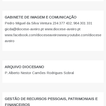
GABINETE DE IMAGEM E COMUNICAÇÃO
Pedro Miguel da Silva Ventura 234 377 432; 964 301 331
gicda@diocese-aveiro.pt www.diocese-aveiro.pt
www.facebook.com/dioceseaveiro
www.youtube.com/diocese
aveiro
ARQUIVO DIOCESANO
P. Alberto Nestor Camões Rodrigues Sobral
GESTÃO DE RECURSOS PESSOAIS, PATRIMONIAIS E
FINANCEIROS