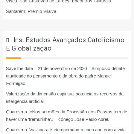
Viseu: São Cristóvão de Lafões: Encontros Culturais
Santarém: Prémio Vilalva
Ins. Estudos Avançados Catolicismo
E Globalização
Save the date – 21 de novembro de 2026 – Simpósio debate
atualidade do pensamento e da obra do padre Manuel
Formigão
Valorização da dimensão espiritual potencia os recursos da
inteligência artificial
Quaresma: «Nos sermões da Procissão dos Passos tem de
haver uma ‘tremurinha’» – cónego José Paulo Abreu
Quaresma: Via-sacra é «temperada» a cada ano com a vida