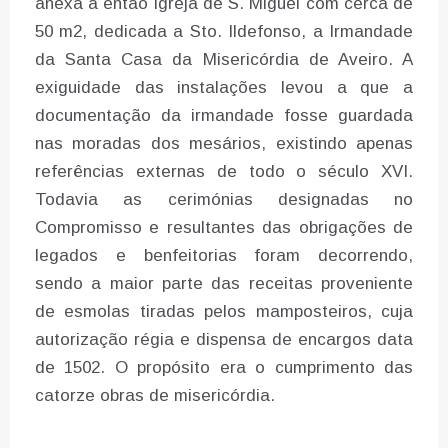
anexa à então igreja de S. Miguel com cerca de
50 m2, dedicada a Sto. Ildefonso, a Irmandade
da Santa Casa da Misericórdia de Aveiro. A
exiguidade das instalações levou a que a
documentação da irmandade fosse guardada
nas moradas dos mesários, existindo apenas
referências externas de todo o século XVI.
Todavia as cerimónias designadas no
Compromisso e resultantes das obrigações de
legados e benfeitorias foram decorrendo,
sendo a maior parte das receitas proveniente
de esmolas tiradas pelos mamposteiros, cuja
autorização régia e dispensa de encargos data
de 1502. O propósito era o cumprimento das
catorze obras de misericórdia.