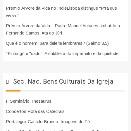
Prémio Árvore da Vida no IndieLisboa distingue "P'ra que
vivam"
Prémio Árvore da Vida – Padre Manuel Antunes atribuído a
Fernando Santos: Ata do Júri
Que é o homem, para dele te lembrares? (Salmo 8,5)
"Kintsugi" e "sadō": A subtileza do imperfeito e da quietude
Sec. Nac. Bens Culturais Da Igreja
II Seminário Thesaurus
Concertos Rota das Catedrais
Portalegre-Castelo Branco: Imagens de Fé