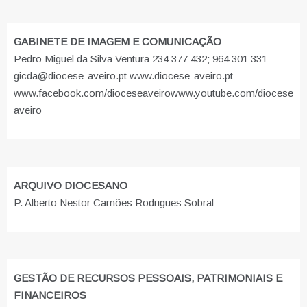
GABINETE DE IMAGEM E COMUNICAÇÃO
Pedro Miguel da Silva Ventura 234 377 432; 964 301 331
gicda@diocese-aveiro.pt www.diocese-aveiro.pt
www.facebook.com/dioceseaveiro
www.youtube.com/diocese
aveiro
ARQUIVO DIOCESANO
P. Alberto Nestor Camões Rodrigues Sobral
GESTÃO DE RECURSOS PESSOAIS, PATRIMONIAIS E
FINANCEIROS