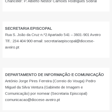
Chanceler: P. Alberto Nestor Camões Rodrigues Sobral
SECRETARIA EPISCOPAL
Rua S. João da Cruz n.º2 Apartado 541 – 3801-901 Aveiro
Tlf.: 234 404 900 email: secretariaepiscopal@diocese-
aveiro.pt
DEPARTAMENTO DE INFORMAÇÃO E COMUNICAÇÃO
António Jorge Pires Ferreira (Correio do Vouga) Pedro
Miguel da Silva Ventura (Gabinete de Imagem e
Comunicação) por nomear (Secretaria Episcopal)
comunicacao@diocese-aveiro.pt