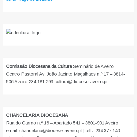
Comissão Diocesana da Cultura
Seminário de Aveiro –
Centro Pastoral Av. João Jacinto Magalhaes n.º 17 – 3814-
506 Aveiro 234 181 293 cultura@diocese-aveiro.pt
CHANCELARIA DIOCESANA
Rua do Carmo n.º 16 – Apartado 541 – 3801-901 Aveiro
email: chancelaria@diocese-aveiro.pt | telf.: 234 377 140