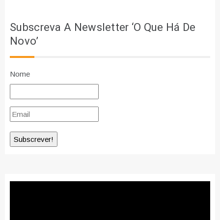
Subscreva A Newsletter ‘O Que Há De
Novo’
Nome