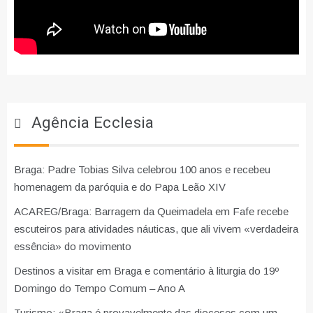
Agência Ecclesia
Braga: Padre Tobias Silva celebrou 100 anos e recebeu
homenagem da paróquia e do Papa Leão XIV
ACAREG/Braga: Barragem da Queimadela em Fafe recebe
escuteiros para atividades náuticas, que ali vivem «verdadeira
essência» do movimento
Destinos a visitar em Braga e comentário à liturgia do 19º
Domingo do Tempo Comum – Ano A
Turismo: «Braga é provavelmente das dioceses com um