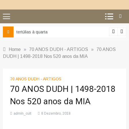
Ciência e religião: como superar o equívoco do conflito
Home
»
70 ANOS DUDH - ARTIGOS
»
70 ANOS
DUDH | 1498-2018 Nos 520 anos da MIA
70 ANOS DUDH - ARTIGOS
70 ANOS DUDH | 1498-2018
Nos 520 anos da MIA
admin_cult
8 Dezembro, 2018