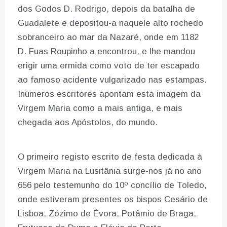
dos Godos D. Rodrigo, depois da batalha de
Guadalete e depositou-a naquele alto rochedo
sobranceiro ao mar da Nazaré, onde em 1182
D. Fuas Roupinho a encontrou, e lhe mandou
erigir uma ermida como voto de ter escapado
ao famoso acidente vulgarizado nas estampas.
Inúmeros escritores apontam esta imagem da
Virgem Maria como a mais antiga, e mais
chegada aos Apóstolos, do mundo.
O primeiro registo escrito de festa dedicada à
Virgem Maria na Lusitânia surge-nos já no ano
656 pelo testemunho do 10º concílio de Toledo,
onde estiveram presentes os bispos Cesário de
Lisboa, Zózimo de Évora, Potâmio de Braga,