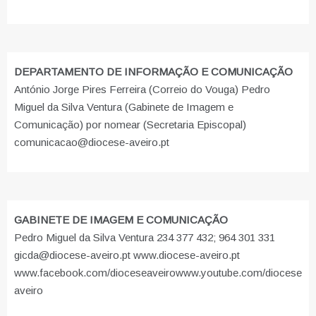
DEPARTAMENTO DE INFORMAÇÃO E COMUNICAÇÃO
António Jorge Pires Ferreira (Correio do Vouga) Pedro
Miguel da Silva Ventura (Gabinete de Imagem e
Comunicação) por nomear (Secretaria Episcopal)
comunicacao@diocese-aveiro.pt
GABINETE DE IMAGEM E COMUNICAÇÃO
Pedro Miguel da Silva Ventura 234 377 432; 964 301 331
gicda@diocese-aveiro.pt www.diocese-aveiro.pt
www.facebook.com/dioceseaveiro
www.youtube.com/diocese
aveiro