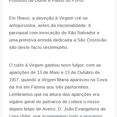
Frutuoso de Dume e Flávio do Porto.
Em Ílhavo, a devoção à Virgem crê-se
antiquíssima, antes da nacionalidade. A
paroquial com invocação de São Salvador e
uma primitiva ermida dedicada a São Cristóvão
são deste facto testemunho.
O culto à Virgem ganhou novo fulgor, com as
aparições de 13 de Maio e 13 de Outubro de
1917, quando a Virgem Maria apareceu na Cova
da Iria em Fátima aos três pastorinhos.
Lembramos que na altura das aparições era
vigário geral do patriarca de Lisboa o nosso
depois bispo de Aveiro, D. João Evangelista de
Lima Vidal, que acompanhou todo o processo,