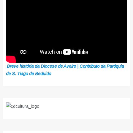
Breve história da Diocese de Aveiro | Contributo da Paróquia
de S. Tiago de Beduído