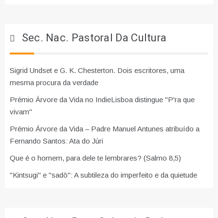
Sec. Nac. Pastoral Da Cultura
Sigrid Undset e G. K. Chesterton. Dois escritores, uma
mesma procura da verdade
Prémio Árvore da Vida no IndieLisboa distingue "P'ra que
vivam"
Prémio Árvore da Vida – Padre Manuel Antunes atribuído a
Fernando Santos: Ata do Júri
Que é o homem, para dele te lembrares? (Salmo 8,5)
"Kintsugi" e "sadō": A subtileza do imperfeito e da quietude