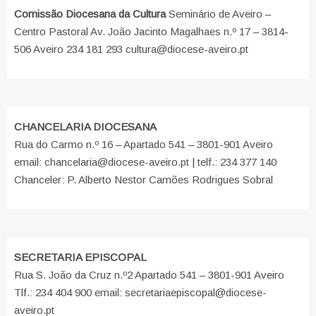
Comissão Diocesana da Cultura
Seminário de Aveiro –
Centro Pastoral Av. João Jacinto Magalhaes n.º 17 – 3814-
506 Aveiro 234 181 293 cultura@diocese-aveiro.pt
CHANCELARIA DIOCESANA
Rua do Carmo n.º 16 – Apartado 541 – 3801-901 Aveiro
email: chancelaria@diocese-aveiro.pt | telf.: 234 377 140
Chanceler: P. Alberto Nestor Camões Rodrigues Sobral
SECRETARIA EPISCOPAL
Rua S. João da Cruz n.º2 Apartado 541 – 3801-901 Aveiro
Tlf.: 234 404 900 email: secretariaepiscopal@diocese-
aveiro.pt