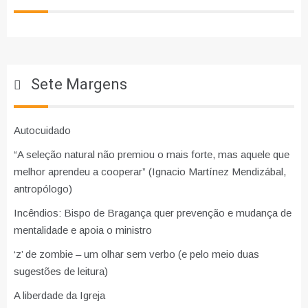
Sete Margens
Autocuidado
“A seleção natural não premiou o mais forte, mas aquele que
melhor aprendeu a cooperar” (Ignacio Martínez Mendizábal,
antropólogo)
Incêndios: Bispo de Bragança quer prevenção e mudança de
mentalidade e apoia o ministro
‘z’ de zombie – um olhar sem verbo (e pelo meio duas
sugestões de leitura)
A liberdade da Igreja