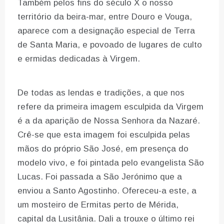
Também pelos fins do século X o nosso
território da beira-mar, entre Douro e Vouga,
aparece com a designação especial de Terra
de Santa Maria, e povoado de lugares de culto
e ermidas dedicadas à Virgem.
De todas as lendas e tradições, a que nos
refere da primeira imagem esculpida da Virgem
é a da aparição de Nossa Senhora da Nazaré.
Crê-se que esta imagem foi esculpida pelas
mãos do próprio São José, em presença do
modelo vivo, e foi pintada pelo evangelista São
Lucas. Foi passada a São Jerónimo que a
enviou a Santo Agostinho. Ofereceu-a este, a
um mosteiro de Ermitas perto de Mérida,
capital da Lusitânia. Dali a trouxe o último rei