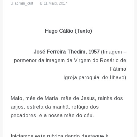
admin_cult
11 Maio, 2017
Hugo Cálão (Texto)
José Ferreira Thedim, 1957
(Imagem –
pormenor da imagem da Virgem do Rosário de
Fátima
Igreja paroquial de Ílhavo)
Maio, mês de Maria, mãe de Jesus, rainha dos
anjos, estrela da manhã, refúgio dos
pecadores, e a nossa mãe do céu.
Iniciamos esta rubrica dando destaque à