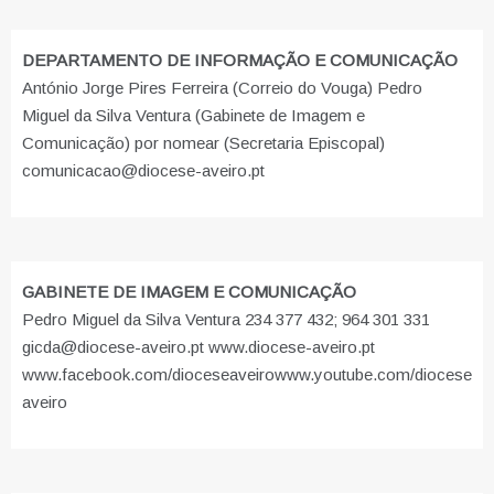
DEPARTAMENTO DE INFORMAÇÃO E COMUNICAÇÃO
António Jorge Pires Ferreira (Correio do Vouga) Pedro
Miguel da Silva Ventura (Gabinete de Imagem e
Comunicação) por nomear (Secretaria Episcopal)
comunicacao@diocese-aveiro.pt
GABINETE DE IMAGEM E COMUNICAÇÃO
Pedro Miguel da Silva Ventura 234 377 432; 964 301 331
gicda@diocese-aveiro.pt www.diocese-aveiro.pt
www.facebook.com/dioceseaveiro
www.youtube.com/diocese
aveiro