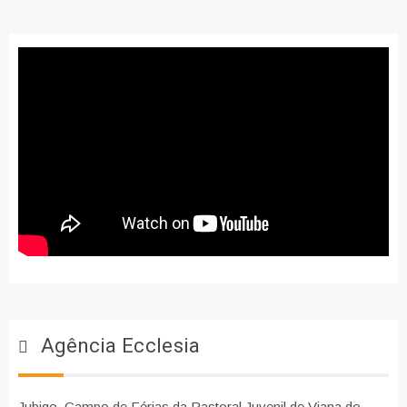
Agência Ecclesia
Jubigo, Campo de Férias da Pastoral Juvenil de Viana do