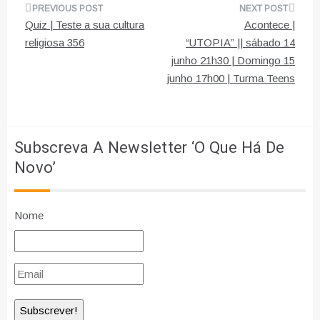
Navegação
Quiz | Teste a sua cultura
Acontece |
de
religiosa 356
“UTOPIA” || sábado 14
junho 21h30 | Domingo 15
artigos
junho 17h00 | Turma Teens
Subscreva A Newsletter ‘O Que Há De
Novo’
Nome