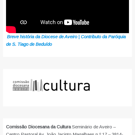
Breve história da Diocese de Aveiro | Contributo da Paróquia
de S. Tiago de Beduído
Comissão Diocesana da Cultura
Seminário de Aveiro –
Centro Pastoral Av. João Jacinto Magalhaes n.º 17 – 3814-