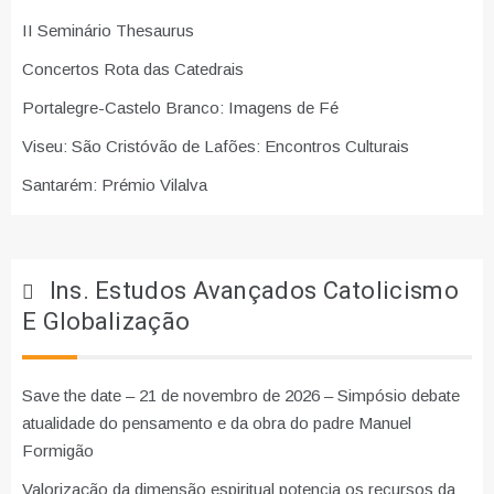
II Seminário Thesaurus
Concertos Rota das Catedrais
Portalegre-Castelo Branco: Imagens de Fé
Viseu: São Cristóvão de Lafões: Encontros Culturais
Santarém: Prémio Vilalva
Ins. Estudos Avançados Catolicismo
E Globalização
Save the date – 21 de novembro de 2026 – Simpósio debate
atualidade do pensamento e da obra do padre Manuel
Formigão
Valorização da dimensão espiritual potencia os recursos da