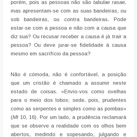
porém, pois as pessoas não são
tabulae rasae,
mas apresentam-se com as suas bandeiras, ou
sob bandeiras, ou contra bandeiras. Pode
estar-se com a pessoa e não com a causa que
diz sua? Ou recusar receber a causa é já trair a
pessoa? Ou deve jurar-se fidelidade à causa
mesmo em sacrifício da pessoa?
Não é cómoda, não é confortável, a posição
que um cristão é chamado a assumir neste
estado de coisas. «Envio-vos como ovelhas
para o meio dos lobos; sede, pois, prudentes
como as serpentes e simples como as pombas»
(
Mt
10, 16). Por um lado, a prudência reclamará
que se observe a realidade com os olhos bem
abertos, medindo e sopesando, julgando e