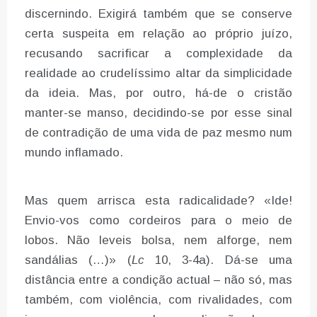
discernindo. Exigirá também que se conserve
certa suspeita em relação ao próprio juízo,
recusando sacrificar a complexidade da
realidade ao crudelíssimo altar da simplicidade
da ideia. Mas, por outro, há-de o cristão
manter-se manso, decidindo-se por esse sinal
de contradição de uma vida de paz mesmo num
mundo inflamado.
Mas quem arrisca esta radicalidade? «Ide!
Envio-vos como cordeiros para o meio de
lobos. Não leveis bolsa, nem alforge, nem
sandálias (…)» (
Lc
10, 3-4a). Dá-se uma
distância entre a condição actual – não só, mas
também, com violência, com rivalidades, com