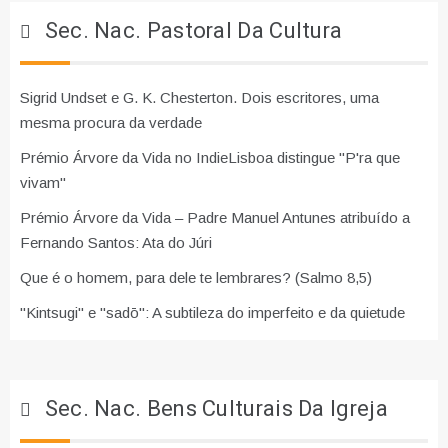
Sec. Nac. Pastoral Da Cultura
Sigrid Undset e G. K. Chesterton. Dois escritores, uma
mesma procura da verdade
Prémio Árvore da Vida no IndieLisboa distingue "P'ra que
vivam"
Prémio Árvore da Vida – Padre Manuel Antunes atribuído a
Fernando Santos: Ata do Júri
Que é o homem, para dele te lembrares? (Salmo 8,5)
"Kintsugi" e "sadō": A subtileza do imperfeito e da quietude
Sec. Nac. Bens Culturais Da Igreja