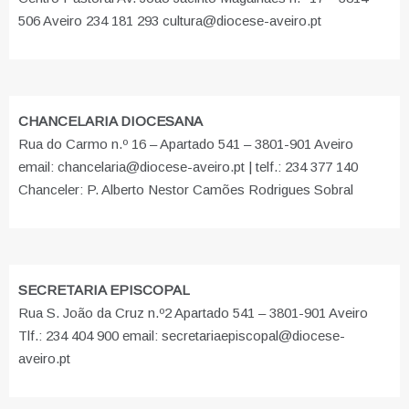
506 Aveiro 234 181 293 cultura@diocese-aveiro.pt
CHANCELARIA DIOCESANA
Rua do Carmo n.º 16 – Apartado 541 – 3801-901 Aveiro
email: chancelaria@diocese-aveiro.pt | telf.: 234 377 140
Chanceler: P. Alberto Nestor Camões Rodrigues Sobral
SECRETARIA EPISCOPAL
Rua S. João da Cruz n.º2 Apartado 541 – 3801-901 Aveiro
Tlf.: 234 404 900 email: secretariaepiscopal@diocese-
aveiro.pt