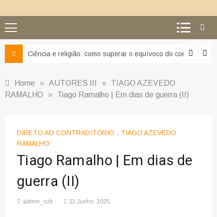
Ciência e religião: como superar o equívoco do conflito
Home
»
AUTORES III
»
TIAGO AZEVEDO
RAMALHO
»
Tiago Ramalho | Em dias de guerra (II)
DIRETO AO CONTRADITÓRIO
,
TIAGO AZEVEDO
RAMALHO
Tiago Ramalho | Em dias de
guerra (II)
admin_cult
11 Junho, 2025