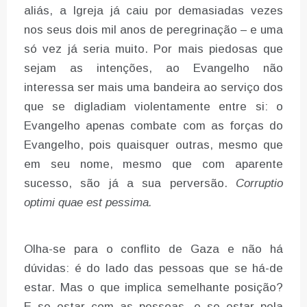
aliás, a Igreja já caiu por demasiadas vezes
nos seus dois mil anos de peregrinação – e uma
só vez já seria muito. Por mais piedosas que
sejam as intenções, ao Evangelho não
interessa ser mais uma bandeira ao serviço dos
que se digladiam violentamente entre si: o
Evangelho apenas combate com as forças do
Evangelho, pois quaisquer outras, mesmo que
em seu nome, mesmo que com aparente
sucesso, são já a sua perversão.
Corruptio
optimi quae est pessima.
Olha-se para o conflito de Gaza e não há
dúvidas: é do lado das pessoas que se há-de
estar. Mas o que implica semelhante posição?
E se estar com as pessoas, e se estar pela