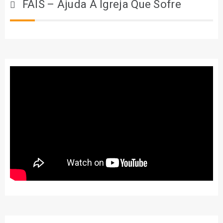
FAIS – Ajuda À Igreja Que Sofre