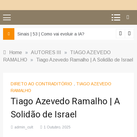
z e da misericórdia’
Sinais | 53 | Como vai evoluir a IA?
Home
»
AUTORES III
»
TIAGO AZEVEDO
RAMALHO
»
Tiago Azevedo Ramalho | A Solidão de Israel
DIRETO AO CONTRADITÓRIO
,
TIAGO AZEVEDO
RAMALHO
Tiago Azevedo Ramalho | A
Solidão de Israel
admin_cult
1 Outubro, 2025