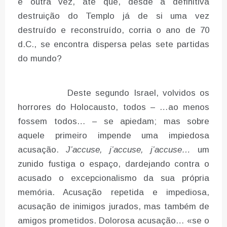
e outra vez, até que, desde a definitiva
destruição do Templo já de si uma vez
destruído e reconstruído, corria o ano de 70
d.C., se encontra dispersa pelas sete partidas
do mundo?
Deste segundo Israel, volvidos os
horrores do Holocausto, todos – …ao menos
fossem todos… – se apiedam; mas sobre
aquele primeiro impende uma impiedosa
acusação.
J’accuse, j’accuse, j’accuse…
um
zunido fustiga o espaço, dardejando contra o
acusado o excepcionalismo da sua própria
memória. Acusação repetida e impediosa,
acusação de inimigos jurados, mas também de
amigos prometidos. Dolorosa acusação… «se o