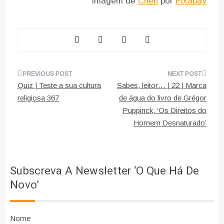
Imagem de
Chen
por
Pixabay
Navegação
Quiz | Teste a sua cultura
Sabes, leitor… | 22 | Marca
de
religiosa 367
de água do livro de Grégor
Puppinck, ‘Os Direitos do
artigos
Homem Desnaturado’
Subscreva A Newsletter ‘O Que Há De
Novo’
Nome