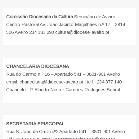
Comissão Diocesana da Cultura
Seminário de Aveiro –
Centro Pastoral Av. João Jacinto Magalhaes n.º 17 – 3814-
506 Aveiro 234 181 293 cultura@diocese-aveiro.pt
CHANCELARIA DIOCESANA
Rua do Carmo n.º 16 – Apartado 541 – 3801-901 Aveiro
email: chancelaria@diocese-aveiro.pt | telf.: 234 377 140
Chanceler: P. Alberto Nestor Camões Rodrigues Sobral
SECRETARIA EPISCOPAL
Rua S. João da Cruz n.º2 Apartado 541 – 3801-901 Aveiro