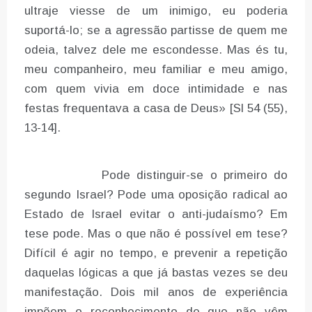
ultraje viesse de um inimigo, eu poderia
suportá-lo; se a agressão partisse de quem me
odeia, talvez dele me escondesse. Mas és tu,
meu companheiro, meu familiar e meu amigo,
com quem vivia em doce intimidade e nas
festas frequentava a casa de Deus» [Sl 54 (55),
13-14].
Pode distinguir-se o primeiro do
segundo Israel? Pode uma oposição radical ao
Estado de Israel evitar o anti-judaísmo? Em
tese pode. Mas o que não é possível em tese?
Difícil é agir no tempo, e prevenir a repetição
daquelas lógicas a que já bastas vezes se deu
manifestação. Dois mil anos de experiência
impõem o reconhecimento de que não vêm