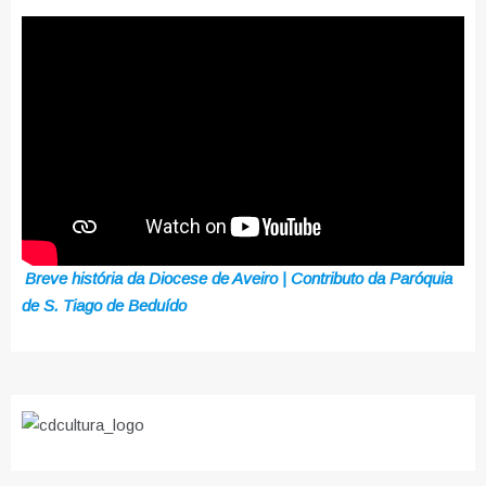
Breve história da Diocese de Aveiro | Contributo da Paróquia
de S. Tiago de Beduído