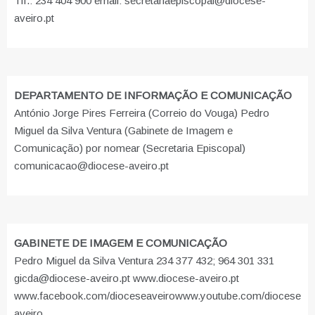
Tlf.: 234 404 900 email: secretariaepiscopal@diocese-
aveiro.pt
DEPARTAMENTO DE INFORMAÇÃO E COMUNICAÇÃO
António Jorge Pires Ferreira (Correio do Vouga) Pedro
Miguel da Silva Ventura (Gabinete de Imagem e
Comunicação) por nomear (Secretaria Episcopal)
comunicacao@diocese-aveiro.pt
GABINETE DE IMAGEM E COMUNICAÇÃO
Pedro Miguel da Silva Ventura 234 377 432; 964 301 331
gicda@diocese-aveiro.pt www.diocese-aveiro.pt
www.facebook.com/dioceseaveiro
www.youtube.com/diocese
aveiro