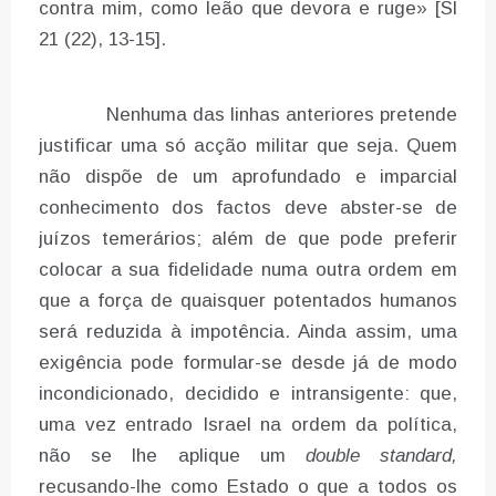
contra mim, como leão que devora e ruge» [Sl
21 (22), 13-15].
Nenhuma das linhas anteriores pretende
justificar uma só acção militar que seja. Quem
não dispõe de um aprofundado e imparcial
conhecimento dos factos deve abster-se de
juízos temerários; além de que pode preferir
colocar a sua fidelidade numa outra ordem em
que a força de quaisquer potentados humanos
será reduzida à impotência. Ainda assim, uma
exigência pode formular-se desde já de modo
incondicionado, decidido e intransigente: que,
uma vez entrado Israel na ordem da política,
não se lhe aplique um
double standard,
recusando-lhe como Estado o que a todos os