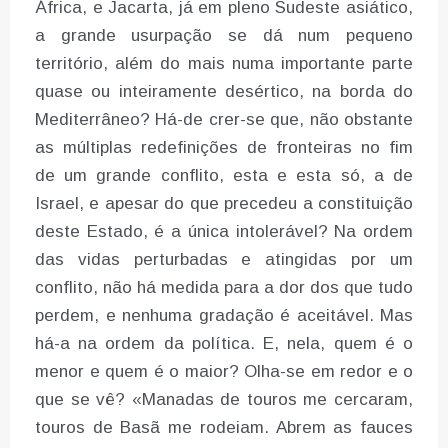
África, e Jacarta, já em pleno Sudeste asiático,
a grande usurpação se dá num pequeno
território, além do mais numa importante parte
quase ou inteiramente desértico, na borda do
Mediterrâneo? Há-de crer-se que, não obstante
as múltiplas redefinições de fronteiras no fim
de um grande conflito, esta e esta só, a de
Israel, e apesar do que precedeu a constituição
deste Estado, é a única intolerável? Na ordem
das vidas perturbadas e atingidas por um
conflito, não há medida para a dor dos que tudo
perdem, e nenhuma gradação é aceitável. Mas
há-a na ordem da política. E, nela, quem é o
menor e quem é o maior? Olha-se em redor e o
que se vê? «Manadas de touros me cercaram,
touros de Basã me rodeiam. Abrem as fauces