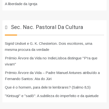
A liberdade da Igreja
Sec. Nac. Pastoral Da Cultura
Sigrid Undset e G. K. Chesterton. Dois escritores, uma
mesma procura da verdade
Prémio Árvore da Vida no IndieLisboa distingue "P'ra que
vivam"
Prémio Árvore da Vida – Padre Manuel Antunes atribuído a
Fernando Santos: Ata do Júri
Que é o homem, para dele te lembrares? (Salmo 8,5)
"Kintsugi" e "sadō": A subtileza do imperfeito e da quietude