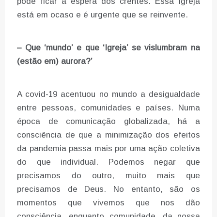
pode ficar à espera dos crentes. Essa Igreja
está em ocaso e é urgente que se reinvente.
– Que ‘mundo’ e que ‘Igreja’ se vislumbram na
(estão em) aurora?’
A covid-19 acentuou no mundo a desigualdade
entre pessoas, comunidades e países. Numa
época de comunicação globalizada, há a
consciência de que a minimização dos efeitos
da pandemia passa mais por uma ação coletiva
do que individual. Podemos negar que
precisamos do outro, muito mais que
precisamos de Deus. No entanto, são os
momentos que vivemos que nos dão
consciência, enquanto comunidade, da nossa