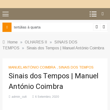
Ciência e religião: como superar o equívoco do conflito
Home
»
OLHARES II
»
SINAIS DOS
TEMPOS
»
Sinais dos Tempos | Manuel António Coimbra
MANUEL ANTÓNIO COIMBRA
,
SINAIS DOS TEMPOS
Sinais dos Tempos | Manuel
António Coimbra
admin_cult
6 Setembro, 2020