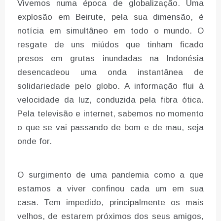
Vivemos numa época de globalização. Uma
explosão em Beirute, pela sua dimensão, é
notícia em simultâneo em todo o mundo. O
resgate de uns miúdos que tinham ficado
presos em grutas inundadas na Indonésia
desencadeou uma onda instantânea de
solidariedade pelo globo. A informação flui à
velocidade da luz, conduzida pela fibra ótica.
Pela televisão e internet, sabemos no momento
o que se vai passando de bom e de mau, seja
onde for.
O surgimento de uma pandemia como a que
estamos a viver confinou cada um em sua
casa. Tem impedido, principalmente os mais
velhos, de estarem próximos dos seus amigos,