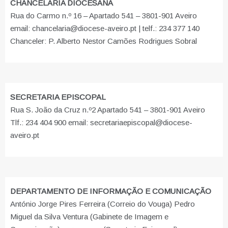
CHANCELARIA DIOCESANA
Rua do Carmo n.º 16 – Apartado 541 – 3801-901 Aveiro
email: chancelaria@diocese-aveiro.pt | telf.: 234 377 140
Chanceler: P. Alberto Nestor Camões Rodrigues Sobral
SECRETARIA EPISCOPAL
Rua S. João da Cruz n.º2 Apartado 541 – 3801-901 Aveiro
Tlf.: 234 404 900 email: secretariaepiscopal@diocese-
aveiro.pt
DEPARTAMENTO DE INFORMAÇÃO E COMUNICAÇÃO
António Jorge Pires Ferreira (Correio do Vouga) Pedro
Miguel da Silva Ventura (Gabinete de Imagem e