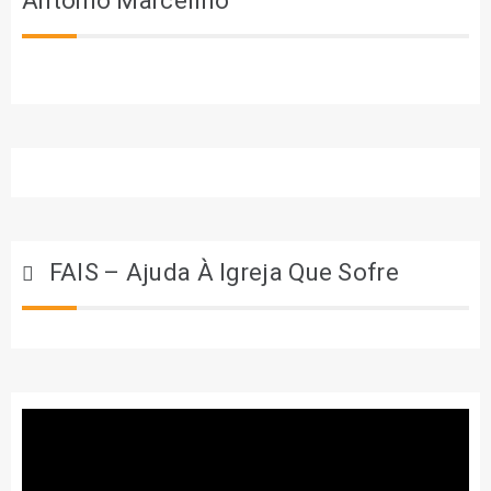
António Marcelino
FAIS – Ajuda À Igreja Que Sofre