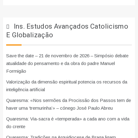
Ins. Estudos Avançados Catolicismo
E Globalização
Save the date – 21 de novembro de 2026 – Simpósio debate
atualidade do pensamento e da obra do padre Manuel
Formigão
Valorização da dimensão espiritual potencia os recursos da
inteligência artificial
Quaresma: «Nos sermões da Procissão dos Passos tem de
haver uma ‘tremurinha’» – cónego José Paulo Abreu
Quaresma: Via-sacra é «temperada» a cada ano com a vida
do crente
Quaresma: Tradições na Arquidiocese de Braga ligam