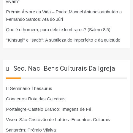
vivam"
Prémio Árvore da Vida – Padre Manuel Antunes atribuído a
Fernando Santos: Ata do Júri
Que é o homem, para dele te lembrares? (Salmo 8,5)
"Kintsugi" e "sadō": A subtileza do imperfeito e da quietude
Sec. Nac. Bens Culturais Da Igreja
II Seminário Thesaurus
Concertos Rota das Catedrais
Portalegre-Castelo Branco: Imagens de Fé
Viseu: São Cristóvão de Lafões: Encontros Culturais
Santarém: Prémio Vilalva