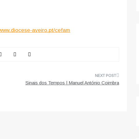
www.diocese-aveiro.pt/cefam
Sinais dos Tempos | Manuel António Coimbra