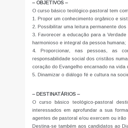
– OBJETIVOS –
O curso básico teológico-pastoral tem com
1. Propor um conhecimento orgânico e sis
2. Possibilitar uma leitura permanente dos
3. Favorecer a educação para a Verdade 
harmonioso e integral da pessoa humana;
4. Proporcionar, nas pessoas, as c
responsabilidade social dos cristãos numa
coração do Evangelho encarnado na vida
5. Dinamizar o diálogo fé e cultura na soc
– DESTINATÁRIOS –
O curso básico teológico-pastoral dest
interessados em aprofundar a sua form
agentes de pastoral e/ou exercem ou irão e
Destina-se também aos candidatos ao Di