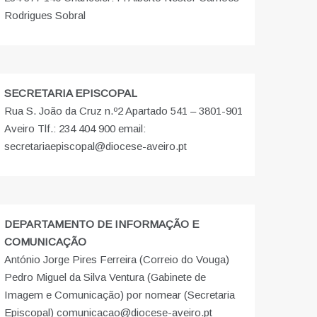
Rodrigues Sobral
SECRETARIA EPISCOPAL
Rua S. João da Cruz n.º2 Apartado 541 – 3801-901
Aveiro Tlf.: 234 404 900 email:
secretariaepiscopal@diocese-aveiro.pt
DEPARTAMENTO DE INFORMAÇÃO E
COMUNICAÇÃO
António Jorge Pires Ferreira (Correio do Vouga)
Pedro Miguel da Silva Ventura (Gabinete de
Imagem e Comunicação) por nomear (Secretaria
Episcopal) comunicacao@diocese-aveiro.pt