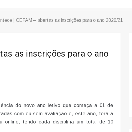
ntece | CEFAM – abertas as inscrições para o ano 2020/21
as as inscrições para o ano
ência do novo ano letivo que começa a 01 de
ntadas com ou sem avaliação e, este ano, terá a
u online, tendo cada disciplina um total de 10