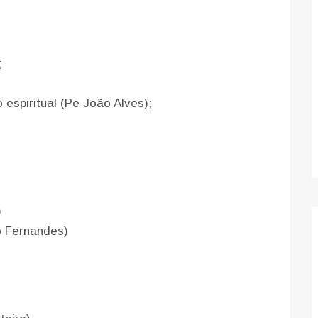
;
espiritual (Pe João Alves);
)
o Fernandes)