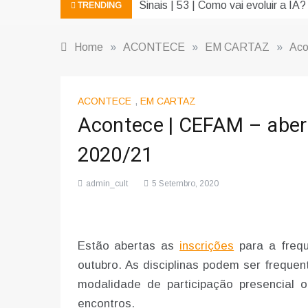
Sinais | 53 | Como vai evoluir a IA?
TRENDING
Home
»
ACONTECE
»
EM CARTAZ
»
Aco
ACONTECE
,
EM CARTAZ
Acontece | CEFAM – abert
2020/21
admin_cult
5 Setembro, 2020
Estão abertas as
inscrições
para a frequ
outubro. As disciplinas podem ser freque
modalidade de participação presencial o
encontros.