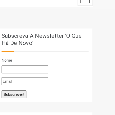
Lições viv
Subscreva A Newsletter ‘O Que
Há De Novo’
Nome