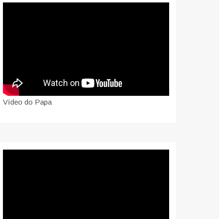
Vídeo do Papa