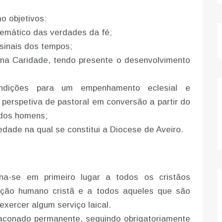
o objetivos:
temático das verdades da fé;
 sinais dos tempos;
na Caridade, tendo presente o desenvolvimento
ondições para um empenhamento eclesial e
 perspetiva de pastoral em conversão a partir do
 dos homens;
iedade na qual se constitui a Diocese de Aveiro.
ina-se em primeiro lugar a todos os cristãos
ação humano cristã e a todos aqueles que são
xercer algum serviço laical.
aconado permanente, seguindo obrigatoriamente