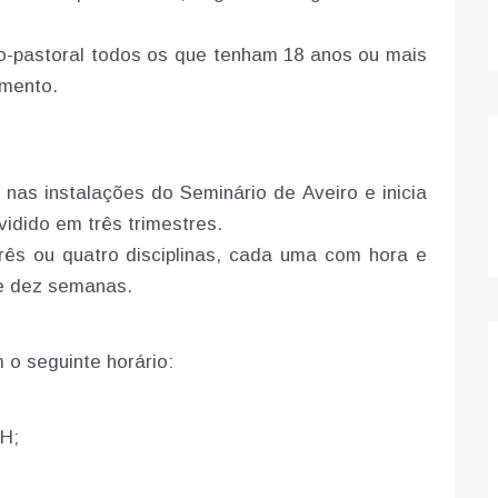
o-pastoral todos os que tenham 18 anos ou mais
amento.
 nas instalações do Seminário de Aveiro e inicia
idido em três trimestres.
rês ou quatro disciplinas, cada uma com hora e
e dez semanas.
 o seguinte horário:
5H;