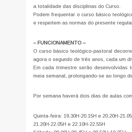
a totalidade das disciplinas do Curso.
Podem frequentar o curso básico teológic
e respeitem as normas do presente regul
– FUNCIONAMENTO –
O curso básico teológico-pastoral decorre
agora o segundo de três anos, cada um div
Em cada trimestre serão desenvolvidas t
meia semanal, prolongando-se ao longo d
Por semana haverá dois dias de aulas com
Quinta-feira: 19.30H-20.15H e 20.20H-21.0
21.20H-22.05H e 22.10H-22.55H