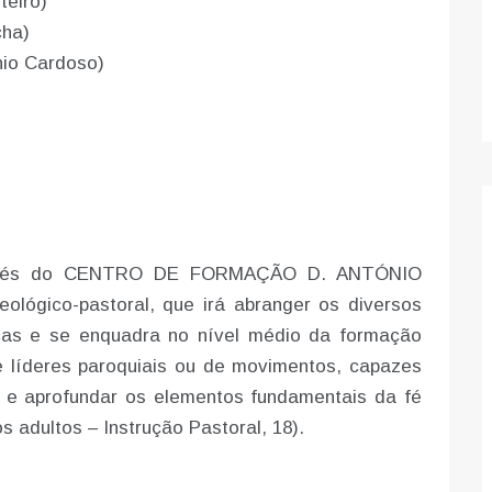
teiro)
cha)
nio Cardoso)
 através do CENTRO DE FORMAÇÃO D. ANTÓNIO
lógico-pastoral, que irá abranger os diversos
cas e se enquadra no nível médio da formação
e líderes paroquiais ou de movimentos, capazes
 e aprofundar os elementos fundamentais da fé
s adultos – Instrução Pastoral, 18).