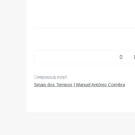
Navegação
Sinais dos Tempos | Manuel António Coimbra
de
artigos