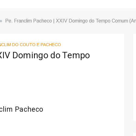
»
Pe. Franclim Pacheco | XXIV Domingo do Tempo Comum (An
ANCLIM DO COUTO E PACHECO
XXIV Domingo do Tempo
nclim Pacheco