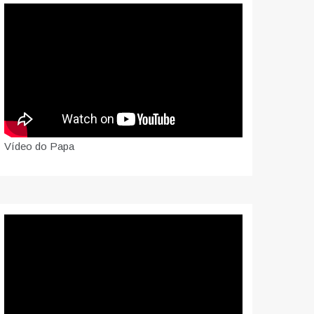
Vídeo do Papa