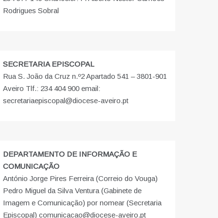
Rodrigues Sobral
SECRETARIA EPISCOPAL
Rua S. João da Cruz n.º2 Apartado 541 – 3801-901
Aveiro Tlf.: 234 404 900 email:
secretariaepiscopal@diocese-aveiro.pt
DEPARTAMENTO DE INFORMAÇÃO E
COMUNICAÇÃO
António Jorge Pires Ferreira (Correio do Vouga)
Pedro Miguel da Silva Ventura (Gabinete de
Imagem e Comunicação) por nomear (Secretaria
Episcopal) comunicacao@diocese-aveiro.pt