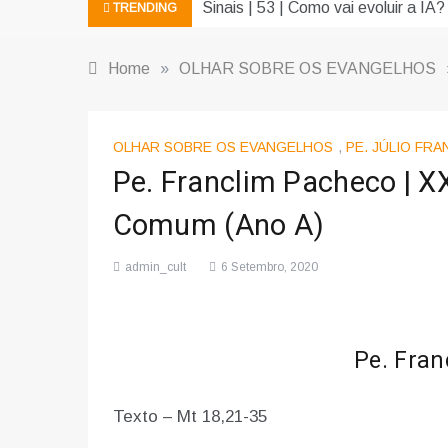
Sinais | 53 | Como vai evoluir a IA?
TRENDING
Home
»
OLHAR SOBRE OS EVANGELHOS
OLHAR SOBRE OS EVANGELHOS
,
PE. JÚLIO FR
Pe. Franclim Pacheco | 
Comum (Ano A)
admin_cult
6 Setembro, 2020
Pe. Fra
Texto – Mt 18,21-35