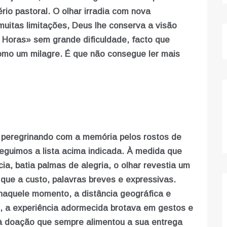
rio pastoral. O olhar irradia com nova
muitas limitações, Deus lhe conserva a visão
s Horas» sem grande dificuldade, facto que
omo um milagre. É que não consegue ler mais
, peregrinando com a memória pelos rostos de
eguimos a lista acima indicada. À medida que
, batia palmas de alegria, o olhar revestia um
 que a custo, palavras breves e expressivas.
naquele momento, a distância geográfica e
e, a experiência adormecida brotava em gestos e
à doação que sempre alimentou a sua entrega