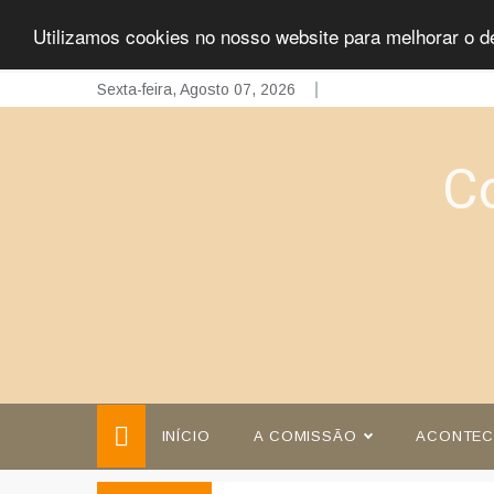
Utilizamos cookies no nosso website para melhorar o d
Skip
Sexta-feira, Agosto 07, 2026
to
content
C
INÍCIO
A COMISSÃO
ACONTEC