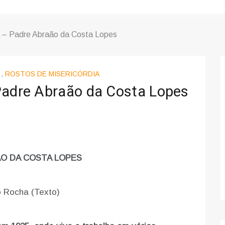
a – Padre Abraão da Costa Lopes
,
ROSTOS DE MISERICÓRDIA
Padre Abraão da Costa Lopes
O DA COSTA LOPES
 Rocha (Texto)