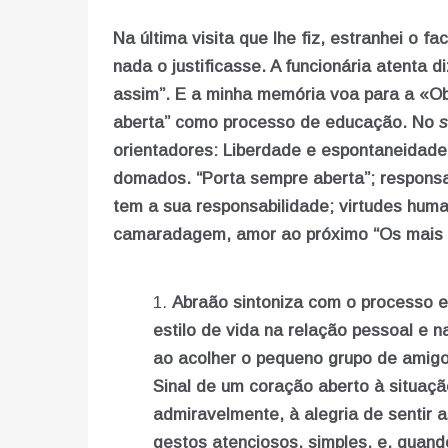
Na última visita que lhe fiz, estranhei o f
nada o justificasse. A funcionária atenta d
assim”. E a minha memória voa para a «O
aberta” como processo de educação. No
s
orientadores: Liberdade e espontaneidad
domados. “Porta sempre aberta”; respons
tem a sua responsabilidade; virtudes hum
camaradagem, amor ao próximo “Os mais 
Abraão sintoniza com o processo e
estilo de vida na relação pessoal e n
ao acolher o pequeno grupo de amigo
Sinal de um coração aberto à situaçã
admiravelmente, à alegria de sentir
gestos atenciosos, simples, e, quan