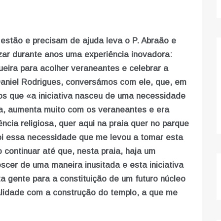
estão e precisam de ajuda leva o P. Abraão e
zar durante anos uma experiência inovadora:
eira para acolher veraneantes e celebrar a
 Daniel Rodrigues, conversámos com ele, que, em
os que «a iniciativa nasceu de uma necessidade
a, aumenta muito com os veraneantes e era
ncia religiosa, quer aqui na praia quer no parque
oi essa necessidade que me levou a tomar esta
o continuar até que, nesta praia, haja um
scer de uma maneira inusitada e esta iniciativa
ta gente para a constituição de um futuro núcleo
ealidade com a construção do templo, a que me