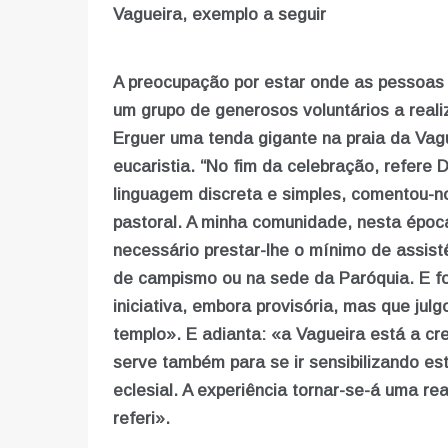
Vagueira, exemplo a seguir
A preocupação por estar onde as pessoas 
um grupo de generosos voluntários a reali
Erguer uma tenda gigante na praia da Vagu
eucaristia. “No fim da celebração, refere
linguagem discreta e simples, comentou-n
pastoral. A minha comunidade, nesta époc
necessário prestar-lhe o mínimo de assistê
de campismo ou na sede da Paróquia. E f
iniciativa, embora provisória, mas que julg
templo». E adianta: «a Vagueira está a cre
serve também para se ir sensibilizando es
eclesial. A experiência tornar-se-á uma r
referi».