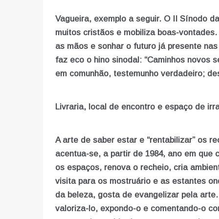
Vagueira, exemplo a seguir. O II Sínodo d
muitos cristãos e mobiliza boas-vontades.
as mãos e sonhar o futuro já presente nas
faz eco o hino sinodal: “Caminhos novos
em comunhão, testemunho verdadeiro; desp
Livraria, local de encontro e espaço de irr
A arte de saber estar e “rentabilizar” os r
acentua-se, a partir de 1984, ano em que 
os espaços, renova o recheio, cria ambie
visita para os mostruário e as estantes o
da beleza, gosta de evangelizar pela arte.
valoriza-lo, expondo-o e comentando-o co