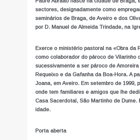
Padre Abraão nasce na cidade de Braga, e
sectores, designadamente como empregado 
seminários de Braga, de Aveiro e dos Oliv
por D. Manuel de Almeida Trindade, na Igr
Exerce o ministério pastoral na «Obra da 
como colaborador do pároco de Vilarinho do
sucessivamente a ser pároco de Amoreira 
Requeixo e da Gafanha da Boa-Hora. A part
Joana, em Aveiro. Em setembro de 1999, p
onde tem familiares e amigos que lhe ded
Casa Sacerdotal, São Martinho de Dume. 
idade.
Porta aberta