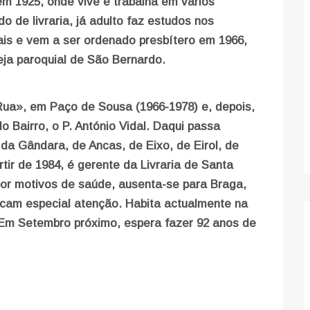
m 1925, onde vive e trabalha em vários
de livraria, já adulto faz estudos nos
ais e vem a ser ordenado presbítero em 1966,
eja paroquial de São Bernardo.
Rua», em Paço de Sousa (1966-1978) e, depois,
 Bairro, o P. António Vidal. Daqui passa
da Gândara, de Ancas, de Eixo, de Eirol, de
ir de 1984, é gerente da Livraria de Santa
or motivos de saúde, ausenta-se para Braga,
icam especial atenção. Habita actualmente na
Em Setembro próximo, espera fazer 92 anos de