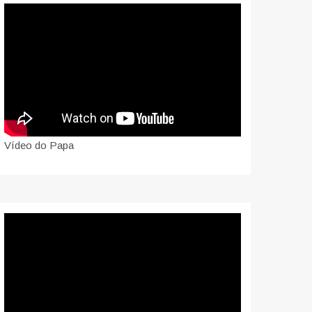
Vídeo do Papa