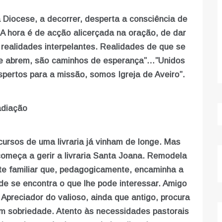
a Diocese, a decorrer, desperta a consciência de
 A hora é de acção alicerçada na oração, de dar
 realidades interpelantes. Realidades de que se
 se abrem, são caminhos de esperança”…”Unidos
ertos para a missão, somos Igreja de Aveiro”.
adiação
ecursos de uma livraria já vinham de longe. Mas
começa a gerir a livraria Santa Joana. Remodela
nte familiar que, pedagogicamente, encaminha a
nde se encontra o que lhe pode interessar. Amigo
 Apreciador do valioso, ainda que antigo, procura
m sobriedade. Atento às necessidades pastorais