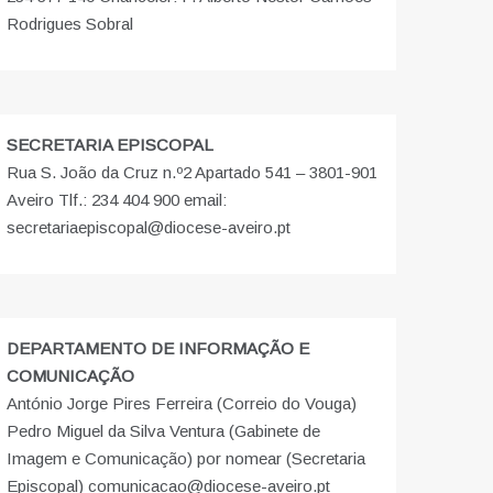
Rodrigues Sobral
SECRETARIA EPISCOPAL
Rua S. João da Cruz n.º2 Apartado 541 – 3801-901
Aveiro Tlf.: 234 404 900 email:
secretariaepiscopal@diocese-aveiro.pt
DEPARTAMENTO DE INFORMAÇÃO E
COMUNICAÇÃO
António Jorge Pires Ferreira (Correio do Vouga)
Pedro Miguel da Silva Ventura (Gabinete de
Imagem e Comunicação) por nomear (Secretaria
Episcopal) comunicacao@diocese-aveiro.pt