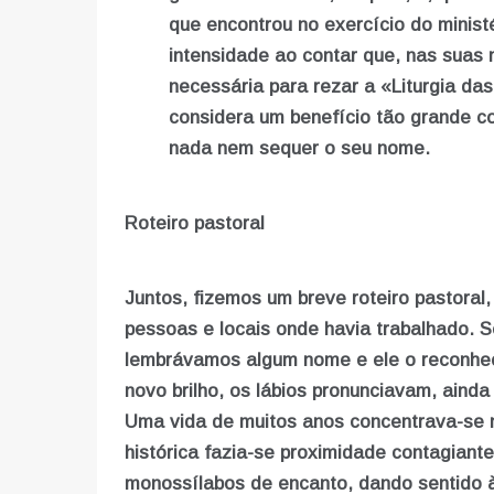
que encontrou no exercício do ministé
intensidade ao contar que, nas suas 
necessária para rezar a «Liturgia da
considera um benefício tão grande c
nada nem sequer o seu nome.
Roteiro pastoral
Juntos, fizemos um breve roteiro pastoral
pessoas e locais onde havia trabalhado. S
lembrávamos algum nome e ele o reconhecia
novo brilho, os lábios pronunciavam, ainda
Uma vida de muitos anos concentrava-se 
histórica fazia-se proximidade contagiant
monossílabos de encanto, dando sentido 