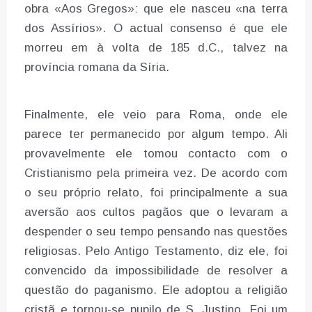
obra «Aos Gregos»: que ele nasceu «na terra
dos Assírios». O actual consenso é que ele
morreu em à volta de 185 d.C., talvez na
província romana da Síria.
Finalmente, ele veio para Roma, onde ele
parece ter permanecido por algum tempo. Ali
provavelmente ele tomou contacto com o
Cristianismo pela primeira vez. De acordo com
o seu próprio relato, foi principalmente a sua
aversão aos cultos pagãos que o levaram a
despender o seu tempo pensando nas questões
religiosas. Pelo Antigo Testamento, diz ele, foi
convencido da impossibilidade de resolver a
questão do paganismo. Ele adoptou a religião
cristã e tornou-se pupilo de S. Justino. Foi um