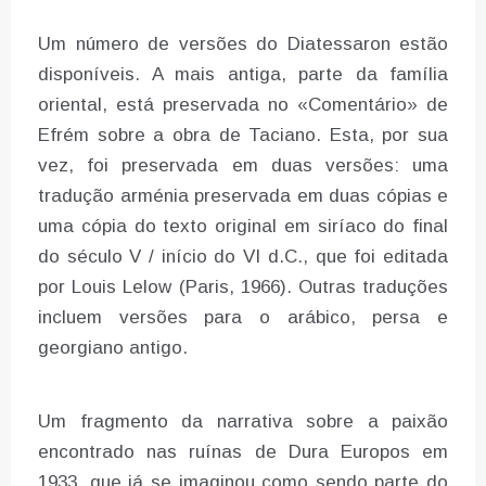
Um número de versões do Diatessaron estão
disponíveis. A mais antiga, parte da família
oriental, está preservada no «Comentário» de
Efrém sobre a obra de Taciano. Esta, por sua
vez, foi preservada em duas versões: uma
tradução arménia preservada em duas cópias e
uma cópia do texto original em siríaco do final
do século V / início do VI d.C., que foi editada
por Louis Lelow (Paris, 1966). Outras traduções
incluem versões para o arábico, persa e
georgiano antigo.
Um fragmento da narrativa sobre a paixão
encontrado nas ruínas de Dura Europos em
1933, que já se imaginou como sendo parte do