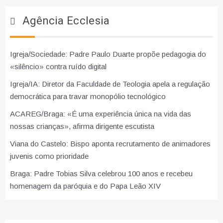
Agência Ecclesia
Igreja/Sociedade: Padre Paulo Duarte propõe pedagogia do
«silêncio» contra ruído digital
Igreja/IA: Diretor da Faculdade de Teologia apela a regulação
democrática para travar monopólio tecnológico
ACAREG/Braga: «É uma experiência única na vida das
nossas crianças», afirma dirigente escutista
Viana do Castelo: Bispo aponta recrutamento de animadores
juvenis como prioridade
Braga: Padre Tobias Silva celebrou 100 anos e recebeu
homenagem da paróquia e do Papa Leão XIV