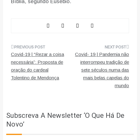
Bíblia, segundo Eusébio.
Navegação
Covid-19 | “Rezar a coisa
Covid- 19 | Pandemia não
de
necessária”: Proposta de
interrompeu tradição de
oração do cardeal
sete séculos numa das
artigos
Tolentino de Mendonça
mais belas capelas do
mundo
Subscreva A Newsletter ‘O Que Há De
Novo’