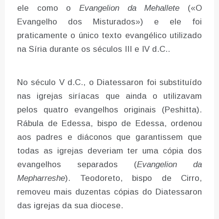
ele como o
Evangelion da Mehallete
(«O
Evangelho dos Misturados») e ele foi
praticamente o único texto evangélico utilizado
na Síria durante os séculos III e IV d.C..
No século V d.C., o Diatessaron foi substituído
nas igrejas siríacas que ainda o utilizavam
pelos quatro evangelhos originais (Peshitta).
Rábula de Edessa, bispo de Edessa, ordenou
aos padres e diáconos que garantissem que
todas as igrejas deveriam ter uma cópia dos
evangelhos separados (
Evangelion da
Mepharreshe
). Teodoreto, bispo de Cirro,
removeu mais duzentas cópias do Diatessaron
das igrejas da sua diocese.