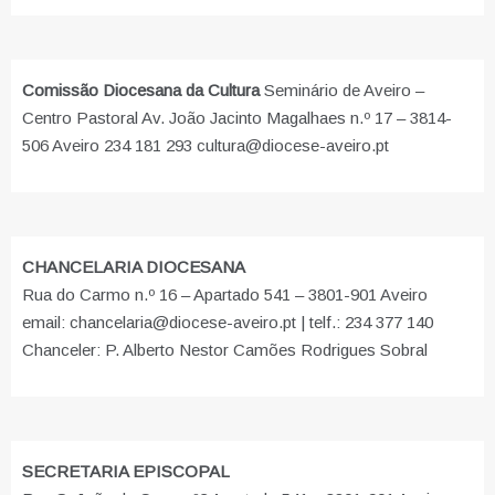
Comissão Diocesana da Cultura
Seminário de Aveiro –
Centro Pastoral Av. João Jacinto Magalhaes n.º 17 – 3814-
506 Aveiro 234 181 293 cultura@diocese-aveiro.pt
CHANCELARIA DIOCESANA
Rua do Carmo n.º 16 – Apartado 541 – 3801-901 Aveiro
email: chancelaria@diocese-aveiro.pt | telf.: 234 377 140
Chanceler: P. Alberto Nestor Camões Rodrigues Sobral
SECRETARIA EPISCOPAL