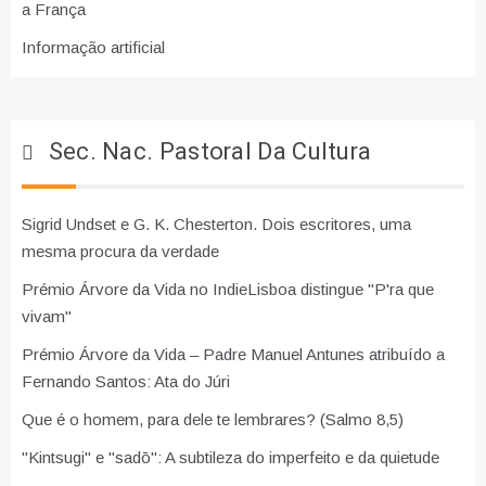
a França
Informação artificial
Sec. Nac. Pastoral Da Cultura
Sigrid Undset e G. K. Chesterton. Dois escritores, uma
mesma procura da verdade
Prémio Árvore da Vida no IndieLisboa distingue "P'ra que
vivam"
Prémio Árvore da Vida – Padre Manuel Antunes atribuído a
Fernando Santos: Ata do Júri
Que é o homem, para dele te lembrares? (Salmo 8,5)
"Kintsugi" e "sadō": A subtileza do imperfeito e da quietude