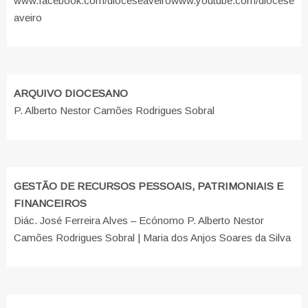
www.facebook.com/dioceseaveiro
www.youtube.com/diocese
aveiro
ARQUIVO DIOCESANO
P. Alberto Nestor Camões Rodrigues Sobral
GESTÃO DE RECURSOS PESSOAIS, PATRIMONIAIS E
FINANCEIROS
Diác. José Ferreira Alves – Ecónomo P. Alberto Nestor
Camões Rodrigues Sobral | Maria dos Anjos Soares da Silva