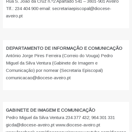
Rua S. João da Cruz n.º2 Apartado 541 – 3801-901 Aveiro
Tlf.: 234 404 900 email: secretariaepiscopal@diocese-
aveiro.pt
DEPARTAMENTO DE INFORMAÇÃO E COMUNICAÇÃO
António Jorge Pires Ferreira (Correio do Vouga) Pedro
Miguel da Silva Ventura (Gabinete de Imagem e
Comunicação) por nomear (Secretaria Episcopal)
comunicacao@diocese-aveiro.pt
GABINETE DE IMAGEM E COMUNICAÇÃO
Pedro Miguel da Silva Ventura 234 377 432; 964 301 331
gicda@diocese-aveiro.pt www.diocese-aveiro.pt