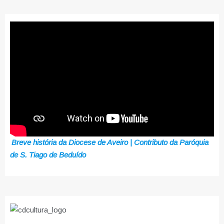
Breve história da Diocese de Aveiro | Contributo da Paróquia
de S. Tiago de Beduído