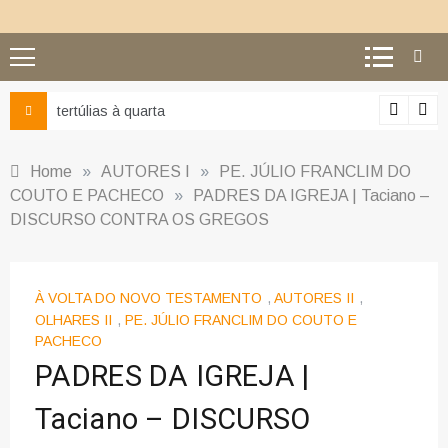
Ciência e religião: como superar o equívoco do conflito
Home
»
AUTORES I
»
PE. JÚLIO FRANCLIM DO
COUTO E PACHECO
»
PADRES DA IGREJA | Taciano –
DISCURSO CONTRA OS GREGOS
À VOLTA DO NOVO TESTAMENTO
,
AUTORES II
,
OLHARES II
,
PE. JÚLIO FRANCLIM DO COUTO E
PACHECO
PADRES DA IGREJA |
Taciano – DISCURSO