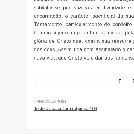
sublinha-se por sua vez a divindade e 
encarnação, o carácter sacrificial da su
Testamento, particularmente do cordeiro 
homem sujeito ao pecado e dominado pela 
glória de Cristo que, com a sua ressurre
dos céus. Assim fica bem assinalado o ca
nova vida que Cristo veio dar aos homens
Navegação
Teste a sua cultura religiosa 106
de
artigos