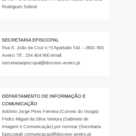
Rodrigues Sobral
SECRETARIA EPISCOPAL
Rua S. João da Cruz n.º2 Apartado 541 – 3801-901
Aveiro Tlf.: 234 404 900 email:
secretariaepiscopal@diocese-aveiro.pt
DEPARTAMENTO DE INFORMAÇÃO E
COMUNICAÇÃO
António Jorge Pires Ferreira (Correio do Vouga)
Pedro Miguel da Silva Ventura (Gabinete de
Imagem e Comunicação) por nomear (Secretaria
Episcopal) comunicacao@diocese-aveiro.pt