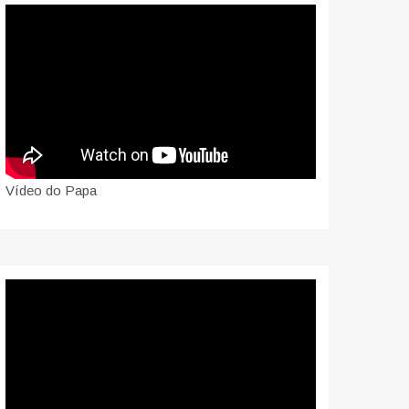
Vídeo do Papa