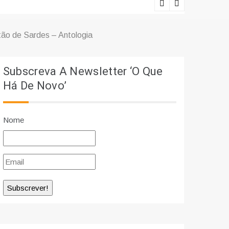
Lições viv
o de Sardes – Antologia
Subscreva A Newsletter ‘O Que
Há De Novo’
Nome