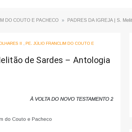
IM DO COUTO E PACHECO
»
PADRES DA IGREJA | S. Melitã
OLHARES II
,
PE. JÚLIO FRANCLIM DO COUTO E
litão de Sardes – Antologia
À VOLTA DO NOVO TESTAMENTO 2
lim do Couto e Pacheco