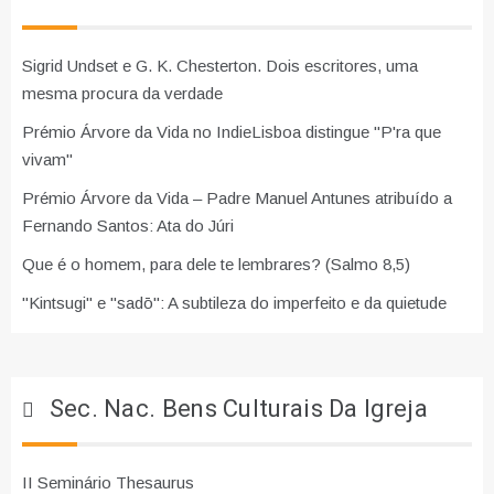
Sigrid Undset e G. K. Chesterton. Dois escritores, uma
mesma procura da verdade
Prémio Árvore da Vida no IndieLisboa distingue "P'ra que
vivam"
Prémio Árvore da Vida – Padre Manuel Antunes atribuído a
Fernando Santos: Ata do Júri
Que é o homem, para dele te lembrares? (Salmo 8,5)
"Kintsugi" e "sadō": A subtileza do imperfeito e da quietude
Sec. Nac. Bens Culturais Da Igreja
II Seminário Thesaurus