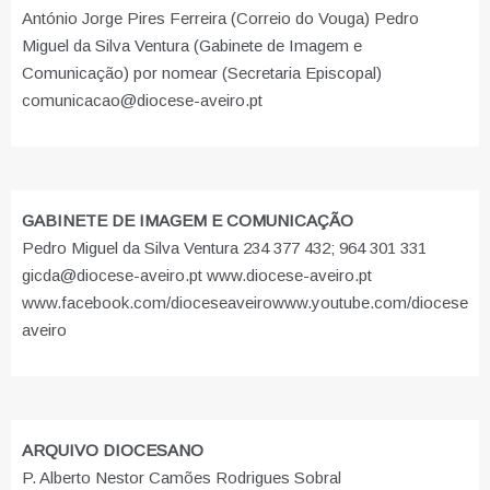
António Jorge Pires Ferreira (Correio do Vouga) Pedro
Miguel da Silva Ventura (Gabinete de Imagem e
Comunicação) por nomear (Secretaria Episcopal)
comunicacao@diocese-aveiro.pt
GABINETE DE IMAGEM E COMUNICAÇÃO
Pedro Miguel da Silva Ventura 234 377 432; 964 301 331
gicda@diocese-aveiro.pt www.diocese-aveiro.pt
www.facebook.com/dioceseaveiro
www.youtube.com/diocese
aveiro
ARQUIVO DIOCESANO
P. Alberto Nestor Camões Rodrigues Sobral