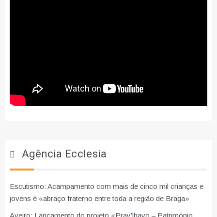
Agência Ecclesia
Escutismo: Acampamento com mais de cinco mil crianças e
jovens é «abraço fraterno entre toda a região de Braga»
Aveiro: Lançamento do projeto «Pray’lhavo – Património