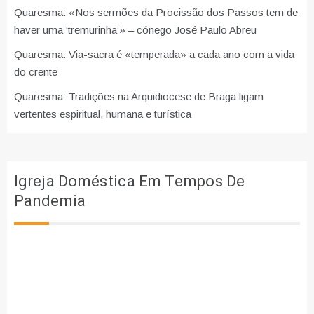
Quaresma: «Nos sermões da Procissão dos Passos tem de
haver uma ‘tremurinha’» – cónego José Paulo Abreu
Quaresma: Via-sacra é «temperada» a cada ano com a vida
do crente
Quaresma: Tradições na Arquidiocese de Braga ligam
vertentes espiritual, humana e turística
Igreja Doméstica Em Tempos De
Pandemia