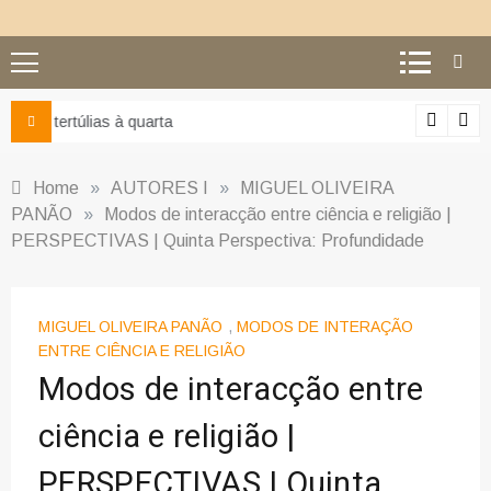
Ciência e religião: como superar o equívoco do conflito
Home
»
AUTORES I
»
MIGUEL OLIVEIRA
PANÃO
»
Modos de interacção entre ciência e religião |
PERSPECTIVAS | Quinta Perspectiva: Profundidade
MIGUEL OLIVEIRA PANÃO
,
MODOS DE INTERAÇÃO
ENTRE CIÊNCIA E RELIGIÃO
Modos de interacção entre
ciência e religião |
PERSPECTIVAS | Quinta