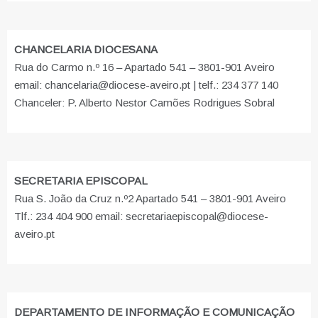
CHANCELARIA DIOCESANA
Rua do Carmo n.º 16 – Apartado 541 – 3801-901 Aveiro
email: chancelaria@diocese-aveiro.pt | telf.: 234 377 140
Chanceler: P. Alberto Nestor Camões Rodrigues Sobral
SECRETARIA EPISCOPAL
Rua S. João da Cruz n.º2 Apartado 541 – 3801-901 Aveiro
Tlf.: 234 404 900 email: secretariaepiscopal@diocese-
aveiro.pt
DEPARTAMENTO DE INFORMAÇÃO E COMUNICAÇÃO