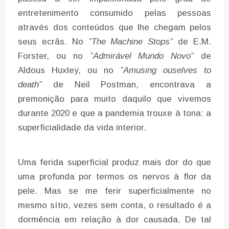
entretenimento consumido pelas pessoas
através dos conteúdos que lhe chegam pelos
seus ecrãs. No
”The Machine Stops”
de E.M.
Forster, ou no
”Admirável Mundo Novo”
de
Aldous Huxley, ou no
”Amusing ouselves to
death”
de Neil Postman, encontrava a
premonição para muito daquilo que vivemos
durante 2020 e que a pandemia trouxe à tona: a
superficialidade da vida interior.
Uma ferida superficial produz mais dor do que
uma profunda por termos os nervos à flor da
pele. Mas se me ferir superficialmente no
mesmo sítio, vezes sem conta, o resultado é a
dormência em relação à dor causada. De tal