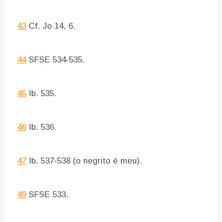
43
Cf. Jo 14, 6.
44
SFSE 534-535.
45
Ib. 535.
46
Ib. 536.
47
Ib. 537-538 (o negrito é meu).
49
SFSE 533.