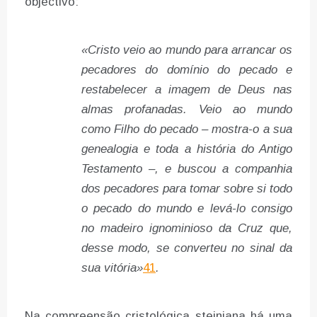
objectivo:
«Cristo veio ao mundo para arrancar os
pecadores do domínio do pecado e
restabelecer a imagem de Deus nas
almas profanadas. Veio ao mundo
como Filho do pecado – mostra-o a sua
genealogia e toda a história do Antigo
Testamento –, e buscou a companhia
dos pecadores para tomar sobre si todo
o pecado do mundo e levá-lo consigo
no madeiro ignominioso da Cruz que,
desse modo, se converteu no sinal da
sua vitória»
41
.
Na compreensão cristológica steiniana há uma