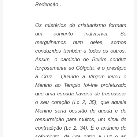
Redenção…
Os mistérios do cristianismo formam
um conjunto indivisível. Se
mergulhamos num deles, somos
conduzidos também a todos os outros.
Assim, o caminho de Belém conduz
forçosamente ao Gólgota, e o presépio
à Cruz… Quando a Virgem levou o
Menino ao Templo foi-lhe profetizado
que uma espada haveria de trespassar
o seu coração (Lc 2, 35), que aquele
Menino seria ocasião de queda e de
ressurreição para muitos, um sinal de
contradição (Lc 2, 34). É o anúncio do
sofrimento, da luta entre a Luz e as