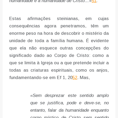
humanidade é a humanidade de Cristo…
»
51
.
Estas afirmações steinianas, em cujas
consequências agora penetramos, têm um
enorme peso na hora de descobrir o mistério da
unidade de toda a família humana. É evidente
que ela não esquece outras concepções do
significado dado ao Corpo de Cristo: como a
que se limita à Igreja ou a que pretende incluir a
todas as criaturas espirituais, como os anjos,
fundamentando-se em Ef 1, 20
52
. Mas,
«Sem desprezar este sentido amplo
que se justifica, pode e deve-se, no
entanto, falar da humanidade enquanto
corpo místico de Cristo sem sentido