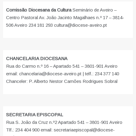
Comissão Diocesana da Cultura
Seminário de Aveiro –
Centro Pastoral Av. João Jacinto Magalhaes n.º 17 – 3814-
506 Aveiro 234 181 293 cultura@diocese-aveiro.pt
CHANCELARIA DIOCESANA
Rua do Carmo n.º 16 – Apartado 541 – 3801-901 Aveiro
email: chancelaria@diocese-aveiro.pt | telf.: 234 377 140
Chanceler: P. Alberto Nestor Camões Rodrigues Sobral
SECRETARIA EPISCOPAL
Rua S. João da Cruz n.º2 Apartado 541 – 3801-901 Aveiro
Tlf.: 234 404 900 email: secretariaepiscopal@diocese-