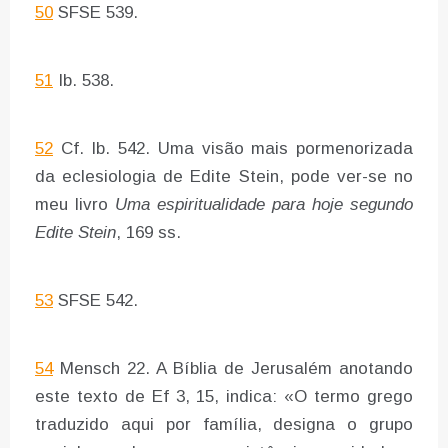
50
SFSE 539.
51
Ib. 538.
52
Cf. Ib. 542. Uma visão mais pormenorizada
da eclesiologia de Edite Stein, pode ver-se no
meu livro
Uma espiritualidade para hoje segundo
Edite Stein
, 169 ss.
53
SFSE 542.
54
Mensch 22. A Bíblia de Jerusalém anotando
este texto de Ef 3, 15, indica: «O termo grego
traduzido aqui por família, designa o grupo