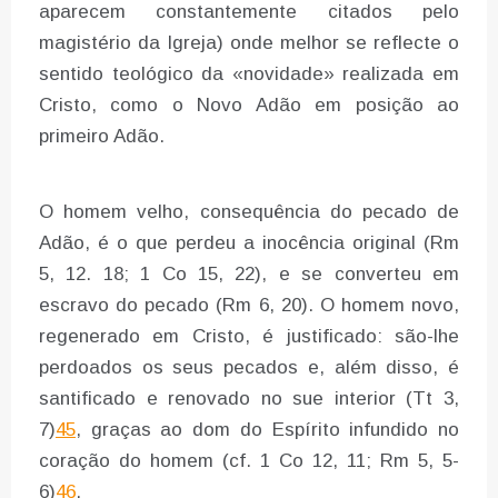
aparecem constantemente citados pelo
magistério da Igreja) onde melhor se reflecte o
sentido teológico da «novidade» realizada em
Cristo, como o Novo Adão em posição ao
primeiro Adão.
O homem velho, consequência do pecado de
Adão, é o que perdeu a inocência original (Rm
5, 12. 18; 1 Co 15, 22), e se converteu em
escravo do pecado (Rm 6, 20). O homem novo,
regenerado em Cristo, é justificado: são-lhe
perdoados os seus pecados e, além disso, é
santificado e renovado no sue interior (Tt 3,
7)
45
, graças ao dom do Espírito infundido no
coração do homem (cf. 1 Co 12, 11; Rm 5, 5-
6)
46
.