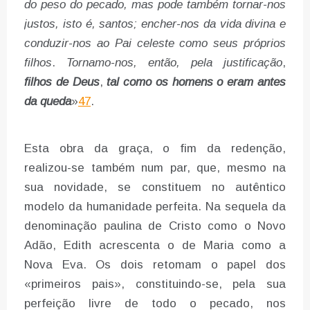
do peso do pecado, mas pode também tornar-nos
justos, isto é, santos; encher-nos da vida divina e
conduzir-nos ao Pai celeste como seus
próprios
filhos
.
Tornamo-nos, então, pela justificação
,
filhos de Deus
,
tal como os
homens o eram antes
da queda
»
47
.
Esta obra da graça, o fim da redenção,
realizou-se também num par, que, mesmo na
sua novidade, se constituem no autêntico
modelo da humanidade perfeita. Na sequela da
denominação paulina de Cristo como o Novo
Adão, Edith acrescenta o de Maria como a
Nova Eva. Os dois retomam o papel dos
«primeiros pais», constituindo-se, pela sua
perfeição livre de todo o pecado, nos