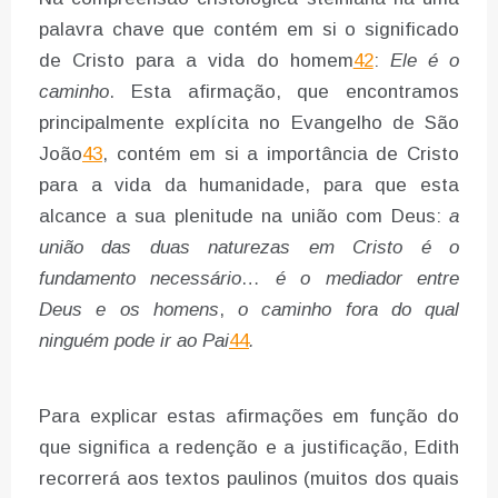
palavra chave que contém em si o significado
de Cristo para a vida do homem
42
:
Ele é o
caminho
. Esta afirmação, que encontramos
principalmente explícita no Evangelho de São
João
43
, contém em si a importância de Cristo
para a vida da humanidade, para que esta
alcance a sua plenitude na união com Deus:
a
união das duas naturezas em Cristo é o
fundamento necessário
…
é o mediador entre
Deus e os homens
,
o caminho fora do qual
ninguém pode ir ao Pai
44
.
Para explicar estas afirmações em função do
que significa a redenção e a justificação, Edith
recorrerá aos textos paulinos (muitos dos quais