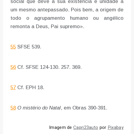
social que deve a sua existência e unidade a
um mesmo antepassado. Pois bem, a origem de
todo o agrupamento humano ou angélico
remonta a Deus, Pai supremo».
55
SFSE 539.
56
Cf. SFSE 124-130. 257. 369.
57
Cf. EPH 18.
58
O mistério do Natal
, em Obras 390-391.
Imagem de
Capri23auto
por
Pixabay