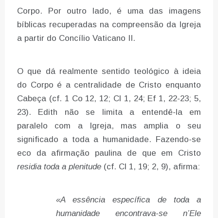
Corpo. Por outro lado, é uma das imagens
bíblicas recuperadas na compreensão da Igreja
a partir do Concílio Vaticano II.
O que dá realmente sentido teológico à ideia
do Corpo é a centralidade de Cristo enquanto
Cabeça (cf. 1 Co 12, 12; Cl 1, 24; Ef 1, 22-23; 5,
23). Edith não se limita a entendê-la em
paralelo com a Igreja, mas amplia o seu
significado a toda a humanidade. Fazendo-se
eco da afirmação paulina de que em Cristo
residia toda a plenitude
(cf. Cl 1, 19; 2, 9), afirma:
«A essência específica de toda a
humanidade encontrava-se n’Ele