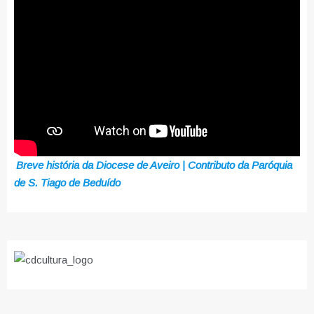
Breve história da Diocese de Aveiro | Contributo da Paróquia
de S. Tiago de Beduído