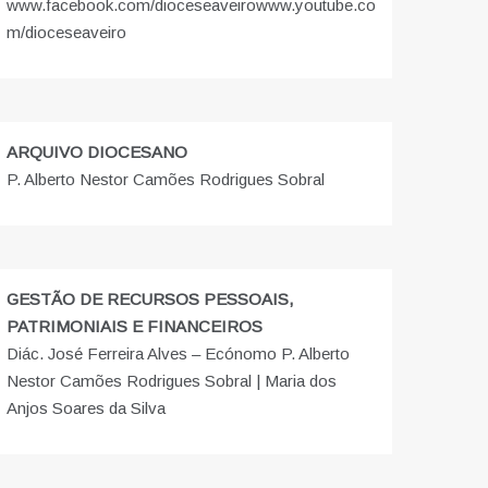
www.facebook.com/dioceseaveiro
www.youtube.co
m/dioceseaveiro
ARQUIVO DIOCESANO
P. Alberto Nestor Camões Rodrigues Sobral
GESTÃO DE RECURSOS PESSOAIS,
PATRIMONIAIS E FINANCEIROS
Diác. José Ferreira Alves – Ecónomo P. Alberto
Nestor Camões Rodrigues Sobral | Maria dos
Anjos Soares da Silva