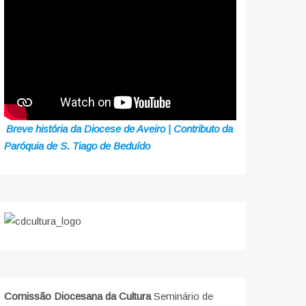
Breve história da Diocese de Aveiro | Contributo da
Paróquia de S. Tiago de Beduído
Comissão Diocesana da Cultura
Seminário de