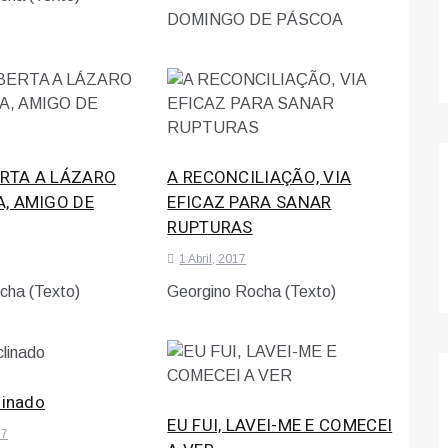
DOMINGO DE PÁSCOA
RTA A LÁZARO
A RECONCILIAÇÃO, VIA
A, AMIGO DE
EFICAZ PARA SANAR
RUPTURAS
1 Abril, 2017
cha (Texto)
Georgino Rocha (Texto)
linado
EU FUI, LAVEI-ME E COMECEI
17