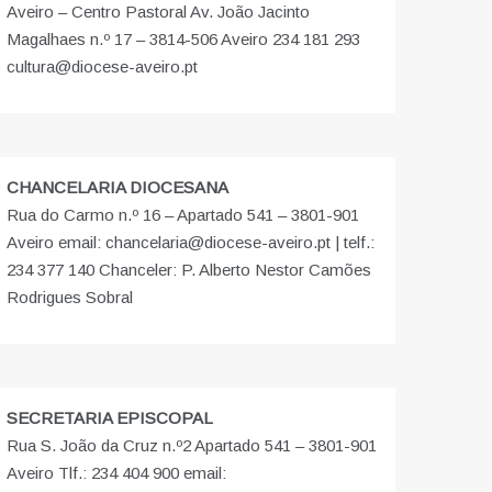
Aveiro – Centro Pastoral Av. João Jacinto
Magalhaes n.º 17 – 3814-506 Aveiro 234 181 293
cultura@diocese-aveiro.pt
CHANCELARIA DIOCESANA
Rua do Carmo n.º 16 – Apartado 541 – 3801-901
Aveiro email: chancelaria@diocese-aveiro.pt | telf.:
234 377 140 Chanceler: P. Alberto Nestor Camões
Rodrigues Sobral
SECRETARIA EPISCOPAL
Rua S. João da Cruz n.º2 Apartado 541 – 3801-901
Aveiro Tlf.: 234 404 900 email: