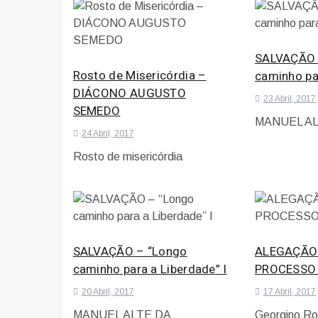
SALVAÇÃO 
Rosto de Misericórdia –
caminho par
DIÁCONO AUGUSTO
23 Abril, 2017
SEMEDO
MANUEL AL
24 Abril, 2017
Rosto de misericórdia
SALVAÇÃO – “Longo
ALEGAÇÃO
caminho para a Liberdade” I
PROCESSO 
20 Abril, 2017
17 Abril, 2017
MANUEL ALTE DA
Georgino Ro