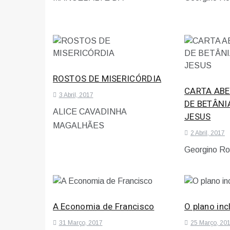
ROSTOS DE MISERICÓRDIA
CARTA ABE
3 Abril, 2017
DE BETÂNI
ALICE CAVADINHA
JESUS
MAGALHÃES
2 Abril, 2017
Georgino Ro
A Economia de Francisco
O plano inc
31 Março, 2017
25 Março, 20