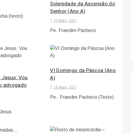
Solenidade da Ascensão do
7
Senhor (Ano A)
cha (texto)
22 Maio, 2017
Pe. Franclim Pacheco
VI Domingo da Páscoa (Ano
e Jesus: Vou
A)
 o advogado
16 Maio, 2017
Pe. Franclim Pacheco (Texto)
7
 Jesus