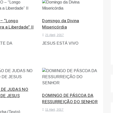
– “Longo
Domingo da Divina
a a Liberdade” II
Misericórdia
21 Abril, 2017
TE DA
JESUS ESTÁ VIVO
 DE JUDAS NO
DOMINGO DE PÁSCOA DA
DE JESUS
RESSURREIÇÃO DO SENHOR
11 Abril, 2017
cha (Texto)