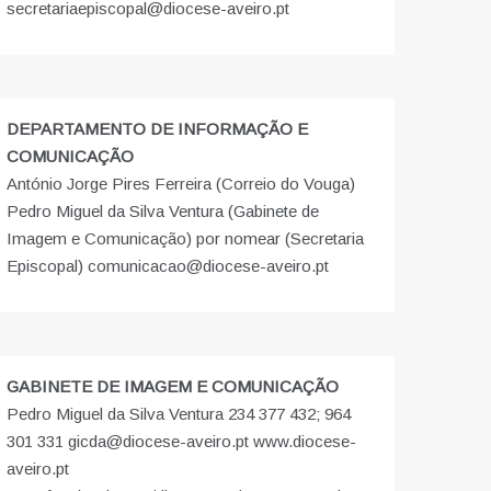
secretariaepiscopal@diocese-aveiro.pt
DEPARTAMENTO DE INFORMAÇÃO E
COMUNICAÇÃO
António Jorge Pires Ferreira (Correio do Vouga)
Pedro Miguel da Silva Ventura (Gabinete de
Imagem e Comunicação) por nomear (Secretaria
Episcopal) comunicacao@diocese-aveiro.pt
GABINETE DE IMAGEM E COMUNICAÇÃO
Pedro Miguel da Silva Ventura 234 377 432; 964
301 331 gicda@diocese-aveiro.pt www.diocese-
aveiro.pt