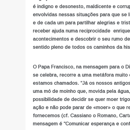
é indigno e desonesto, maldicente e corr
envolvidas nessas situações para que se l
e de cada um para partilhar alegrias e tris
receber ajuda numa reciprocidade enrique
acontecimentos e descobrir o seu rumo d
sentido pleno de todos os caminhos da his
O Papa Francisco, na mensagem para o Di
se celebra, recorre a uma metáfora muito 
estamos chamados. “Já os nossos antigos
uma mó de moinho que, movida pela água, 
possibilidade de decidir se quer moer tri
ação e não pode parar de «moer» o que re
fornecemos (cf. Cassiano o Romano, Carta
mensagem é “Comunicar esperança e conf