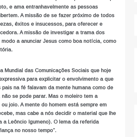
upto, e ama entranhavelmente as pessoas
ibertem. A missão de se fazer próximo de todos
tezas, êxitos e insucessos, para oferecer e
cedora. A missão de investigar a trama dos
e modo a anunciar Jesus como boa notícia, como
tória.
a Mundial das Comunicações Sociais que hoje
expressiva para explicitar o envolvimento a que
 pais na fé falavam da mente humana como de
não se pode parar. Mas o moleiro tem a
go ou joio. A mente do homem está sempre em
cebe, mas cabe a nós decidir o material que lhe
 a Leôncio Igumeno). O lema da referida
iança no nosso tempo”.