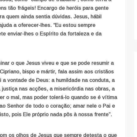
ns tão frágeis! Encargo de heróis para gente
a quem ainda sentia dúvidas. Jesus, hábil
ajuda a oferecer-lhes. “Eu estou sempre
e enviar-lhes o Espírito da fortaleza e da
sinar o que Jesus viveu e que se pode resumir a
priano, bispo e mártir, fala assim aos cristãos
oi a vontade de Deus: a humildade na conduta, a
 justiça nas acções, a misericórdia nas obras, a
er o mal, mas poder tolerá-lo quando se é vítima
ao Senhor de todo o coração; amar nele o Pai e
sto, pois Ele próprio nada pôs à nossa frente”.
 com os olhos de Jesus que sempre detesta o que