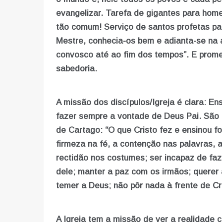
evangelizar. Tarefa de gigantes para home
tão comum! Serviço de santos profetas par
Mestre, conhecia-os bem e adianta-se na 
convosco até ao fim dos tempos”. E promet
sabedoria.
A missão dos discípulos/Igreja é clara: En
fazer sempre a vontade de Deus Pai. São Ci
de Cartago: “O que Cristo fez e ensinou f
firmeza na fé, a contenção nas palavras, a
rectidão nos costumes; ser incapaz de faz
dele; manter a paz com os irmãos; querer 
temer a Deus; não pôr nada à frente de Cri
A Igreja tem a missão de ver a realidade