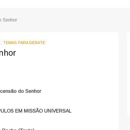
o Senhor
,
TEMAS PARA DEBATE
nhor
scensão do Senhor
PULOS EM MISSÃO UNIVERSAL