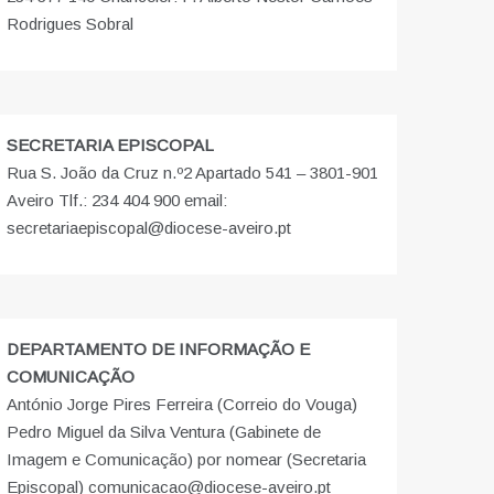
Rodrigues Sobral
SECRETARIA EPISCOPAL
Rua S. João da Cruz n.º2 Apartado 541 – 3801-901
Aveiro Tlf.: 234 404 900 email:
secretariaepiscopal@diocese-aveiro.pt
DEPARTAMENTO DE INFORMAÇÃO E
COMUNICAÇÃO
António Jorge Pires Ferreira (Correio do Vouga)
Pedro Miguel da Silva Ventura (Gabinete de
Imagem e Comunicação) por nomear (Secretaria
Episcopal) comunicacao@diocese-aveiro.pt