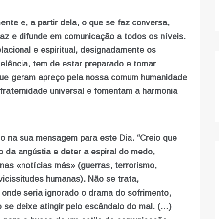
nte e, a partir dela, o que se faz conversa,
faz e difunde em comunicação a todos os níveis.
lacional e espiritual, designadamente os
celência, tem de estar preparado e tomar
, que geram apreço pela nossa comum humanidade
 fraternidade universal e fomentam a harmonia
o na sua mensagem para este Dia. “Creio que
o da angústia e deter a espiral do medo,
 nas «notícias más» (guerras, terrorismo,
vicissitudes humanas). Não se trata,
onde seria ignorado o drama do sofrimento,
se deixe atingir pelo escândalo do mal. (…)