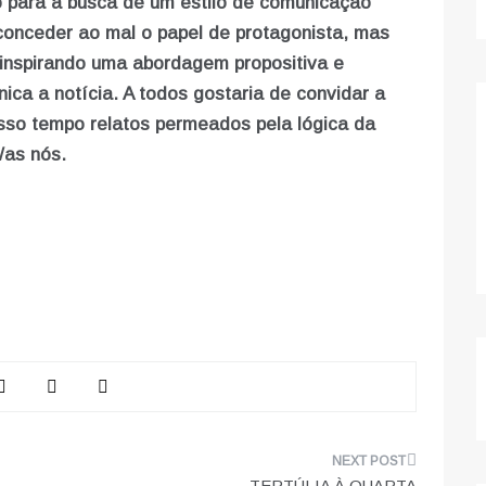
ão para a busca de um estilo de comunicação
 conceder ao mal o papel de protagonista, mas
 inspirando uma abordagem propositiva e
ca a notícia. A todos gostaria de convidar a
sso tempo relatos permeados pela lógica da
/as nós.
TERTÚLIA À QUARTA