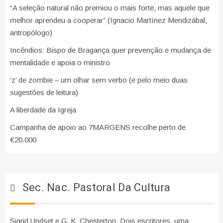
“A seleção natural não premiou o mais forte, mas aquele que
melhor aprendeu a cooperar” (Ignacio Martínez Mendizábal,
antropólogo)
Incêndios: Bispo de Bragança quer prevenção e mudança de
mentalidade e apoia o ministro
‘z’ de zombie – um olhar sem verbo (e pelo meio duas
sugestões de leitura)
A liberdade da Igreja
Campanha de apoio ao 7MARGENS recolhe perto de
€20.000
Sec. Nac. Pastoral Da Cultura
Sigrid Undset e G. K. Chesterton. Dois escritores, uma