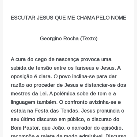
ESCUTAR JESUS QUE ME CHAMA PELO NOME
Georgino Rocha (Texto)
A cura do cego de nascença provoca uma
subida de tensão entre os fariseus e Jesus. A
oposição é clara. O povo inclina-se para dar
razão ao proceder de Jesus e distanciar-se dos
mestres da Lei. A polémica sobe de tom e a
linguagem também. O confronto avizinha-se e
estala na Festa das Tendas. Jesus pronuncia o
seu último discurso em público, o discurso do
Bom Pastor, que João, o narrador do episódio,
recompõe e relata de modo admirável. Discurso