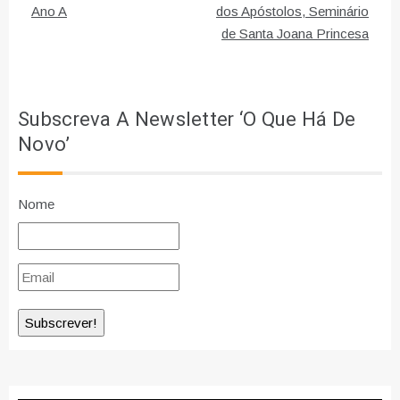
de
Ano A
dos Apóstolos, Seminário
de Santa Joana Princesa
artigos
Subscreva A Newsletter ‘O Que Há De
Novo’
Nome