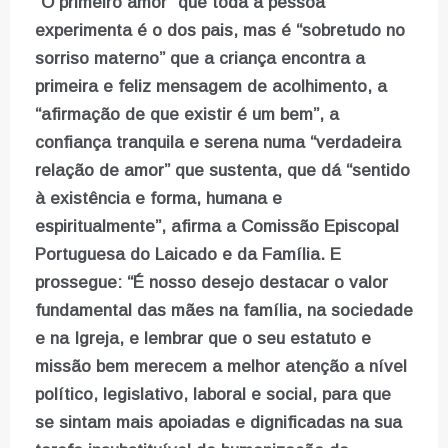
“O
primeiro amor” que toda a pessoa
experimenta é o dos pais, mas é “sobretudo no
sorriso materno” que a criança encontra a
primeira e feliz mensagem de acolhimento, a
“afirmação de que existir é um bem”, a
confiança tranquila e serena numa “verdadeira
relação de amor” que sustenta, que dá “sentido
à existência e forma, humana e
espiritualmente”, afirma a Comissão Episcopal
Portuguesa do Laicado e da Família. E
prossegue: “É nosso desejo destacar o valor
fundamental das mães na família, na sociedade
e na Igreja, e lembrar que o seu estatuto e
missão bem merecem a melhor atenção a nível
político, legislativo, laboral e social, para que
se sintam mais apoiadas e dignificadas na sua