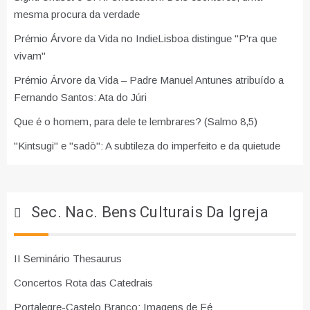
mesma procura da verdade
Prémio Árvore da Vida no IndieLisboa distingue "P'ra que
vivam"
Prémio Árvore da Vida – Padre Manuel Antunes atribuído a
Fernando Santos: Ata do Júri
Que é o homem, para dele te lembrares? (Salmo 8,5)
"Kintsugi" e "sadō": A subtileza do imperfeito e da quietude
Sec. Nac. Bens Culturais Da Igreja
II Seminário Thesaurus
Concertos Rota das Catedrais
Portalegre-Castelo Branco: Imagens de Fé