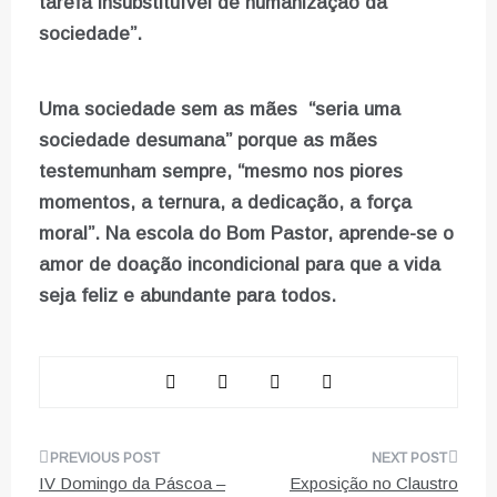
tarefa insubstituível de humanização da
sociedade”.
Uma sociedade sem as mães “seria uma
sociedade desumana” porque as mães
testemunham sempre, “mesmo nos piores
momentos, a ternura, a dedicação, a força
moral”. Na escola do Bom Pastor, aprende-se o
amor de doação incondicional para que a vida
seja feliz e abundante para todos.
Navegação
IV Domingo da Páscoa –
Exposição no Claustro