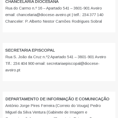
CHANCELARIA DIOCESANA
Rua do Carmo n.º 16 – Apartado 541 – 3801-901 Aveiro
email: chancelaria@diocese-aveiro.pt | telf.: 234 377 140
Chanceler: P. Alberto Nestor Camões Rodrigues Sobral
SECRETARIA EPISCOPAL
Rua S. João da Cruz n.º2 Apartado 541 – 3801-901 Aveiro
Tlf.: 234 404 900 email: secretariaepiscopal@diocese-
aveiro.pt
DEPARTAMENTO DE INFORMAÇÃO E COMUNICAÇÃO
António Jorge Pires Ferreira (Correio do Vouga) Pedro
Miguel da Silva Ventura (Gabinete de Imagem e