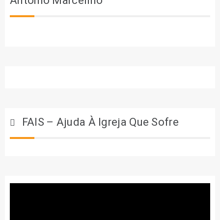
António Marcelino
FAIS – Ajuda À Igreja Que Sofre