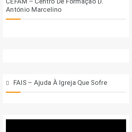
CEFAM – Centro De Formação D.
António Marcelino
FAIS – Ajuda À Igreja Que Sofre