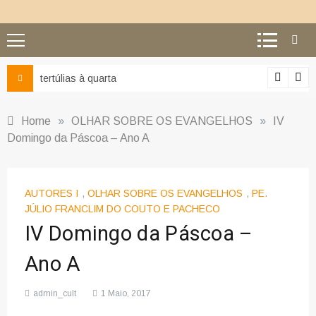
Ciência e religião: como superar o equívoco do conf
Home
»
OLHAR SOBRE OS EVANGELHOS
»
IV
Domingo da Páscoa – Ano A
AUTORES I
,
OLHAR SOBRE OS EVANGELHOS
,
PE.
JÚLIO FRANCLIM DO COUTO E PACHECO
IV Domingo da Páscoa –
Ano A
admin_cult
1 Maio, 2017