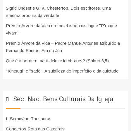
Sigrid Undset e G. K. Chesterton. Dois escritores, uma
mesma procura da verdade
Prémio Árvore da Vida no IndieLisboa distingue "P'ra que
vivam"
Prémio Árvore da Vida – Padre Manuel Antunes atribuído a
Fernando Santos: Ata do Júri
Que é o homem, para dele te lembrares? (Salmo 8,5)
"Kintsugi" e "sadō": A subtileza do imperfeito e da quietude
Sec. Nac. Bens Culturais Da Igreja
II Seminário Thesaurus
Concertos Rota das Catedrais