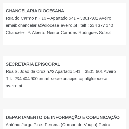
CHANCELARIA DIOCESANA
Rua do Carmo n.º 16 – Apartado 541 – 3801-901 Aveiro
email: chancelaria@diocese-aveiro.pt | telf.: 234 377 140
Chanceler: P. Alberto Nestor Camões Rodrigues Sobral
SECRETARIA EPISCOPAL
Rua S. João da Cruz n.º2 Apartado 541 – 3801-901 Aveiro
Tlf.: 234 404 900 email: secretariaepiscopal@diocese-
aveiro.pt
DEPARTAMENTO DE INFORMAÇÃO E COMUNICAÇÃO
António Jorge Pires Ferreira (Correio do Vouga) Pedro