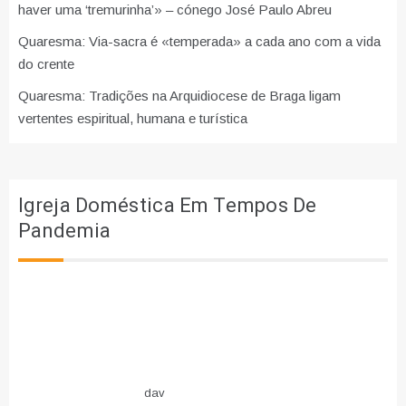
haver uma ‘tremurinha’» – cónego José Paulo Abreu
Quaresma: Via-sacra é «temperada» a cada ano com a vida
do crente
Quaresma: Tradições na Arquidiocese de Braga ligam
vertentes espiritual, humana e turística
Igreja Doméstica Em Tempos De
Pandemia
dav