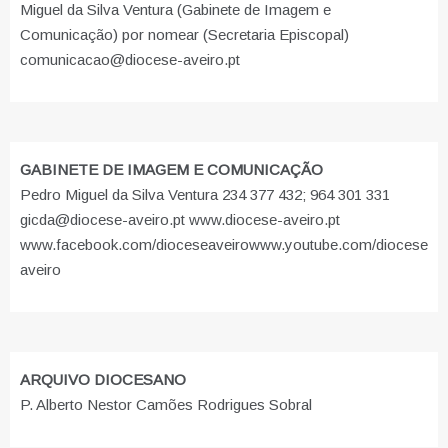
Miguel da Silva Ventura (Gabinete de Imagem e
Comunicação) por nomear (Secretaria Episcopal)
comunicacao@diocese-aveiro.pt
GABINETE DE IMAGEM E COMUNICAÇÃO
Pedro Miguel da Silva Ventura 234 377 432; 964 301 331
gicda@diocese-aveiro.pt www.diocese-aveiro.pt
www.facebook.com/dioceseaveiro
www.youtube.com/diocese
aveiro
ARQUIVO DIOCESANO
P. Alberto Nestor Camões Rodrigues Sobral