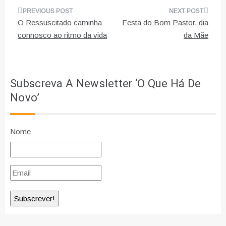
Navegação
O Ressuscitado caminha
Festa do Bom Pastor, dia
de
connosco ao ritmo da vida
da Mãe
artigos
Subscreva A Newsletter ‘O Que Há De
Novo’
Nome