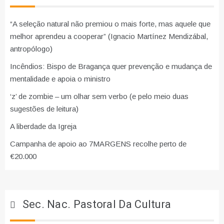
“A seleção natural não premiou o mais forte, mas aquele que
melhor aprendeu a cooperar” (Ignacio Martínez Mendizábal,
antropólogo)
Incêndios: Bispo de Bragança quer prevenção e mudança de
mentalidade e apoia o ministro
‘z’ de zombie – um olhar sem verbo (e pelo meio duas
sugestões de leitura)
A liberdade da Igreja
Campanha de apoio ao 7MARGENS recolhe perto de
€20.000
Sec. Nac. Pastoral Da Cultura