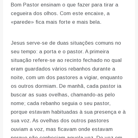
Bom Pastor ensinam o que fazer para tirar a
cegueira dos olhos. Com este encaixe, a
«parede» fica mais forte e mais bela.
Jesus serve-se de duas situações comuns no
seu tempo: a porta e o pastor. A primeira
situação refere-se ao recinto fechado no qual
eram guardados vários rebanhos durante a
noite, com um dos pastores a vigiar, enquanto
os outros dormiam. De manhã, cada pastor ia
buscar as suas ovelhas, chamando-as pelo
nome; cada rebanho seguia o seu pastor,
porque estavam habituadas à sua presença e à
sua voz. As ovelhas dos outros pastores
ouviam a voz, mas ficavam onde estavam
porque não conheciam aquela voz. De vez em