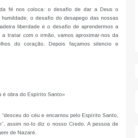
 da fé nos coloca: o desafio de dar a Deus o
 a humildade; o desafio do desapego das nossas
adeira liberdade e o desafio de aprendermos a
 a tratar com o irmão, vamos aproximar-nos da
hos do coração. Depois façamos silencio e
 é obra do Espírito Santo»
 “desceu do céu e encarnou pelo Espírito Santo,
”, assim no-lo diz o nosso Credo. A pessoa de
rgem de Nazaré.