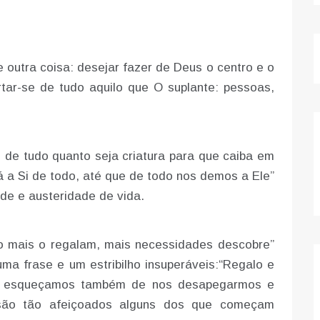
outra coisa: desejar fazer de Deus o centro e o
ertar-se de tudo aquilo que O suplante: pessoas,
e de tudo quanto seja criatura para que caiba em
 a Si de todo, até que de todo nos demos a Ele”
de e austeridade de vida.
o mais o regalam, mais necessidades descobre”
uma frase e um estribilho insuperáveis:“Regalo e
ão esqueçamos também de nos desapegarmos e
e são tão afeiçoados alguns dos que começam