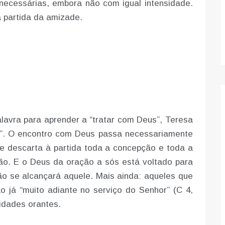
cessárias, embora não com igual intensidade.
a partida da amizade.
avra para aprender a “tratar com Deus”, Teresa
o”. O encontro com Deus passa necessariamente
e descarta à partida toda a concepção e toda a
ção. E o Deus da oração a sós está voltado para
o se alcançará aquele. Mais ainda: aqueles que
o já “muito adiante no serviço do Senhor” (C 4,
idades orantes.