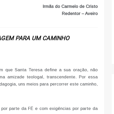
Irmãs do Carmelo de Cristo
Redentor – Aveiro
GEM PARA UM CAMINHO
m que Santa Teresa define a sua oração, não
ma amizade teologal, transcendente. Por essa
agogia, uns meios para percorrer este caminho,
 por parte da FÉ e com exigências por parte da