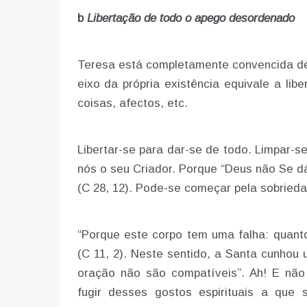
b
Libertação de todo o apego desordenado
Teresa está completamente convencida de 
eixo da própria existência equivale a lib
coisas, afectos, etc.
Libertar-se para dar-se de todo. Limpar-s
nós o seu Criador. Porque “Deus não Se dá
(C 28, 12). Pode-se começar pela sobrieda
“Porque este corpo tem uma falha: quant
(C 11, 2). Neste sentido, a Santa cunhou 
oração não são compatíveis”. Ah! E n
fugir desses gostos espirituais a qu