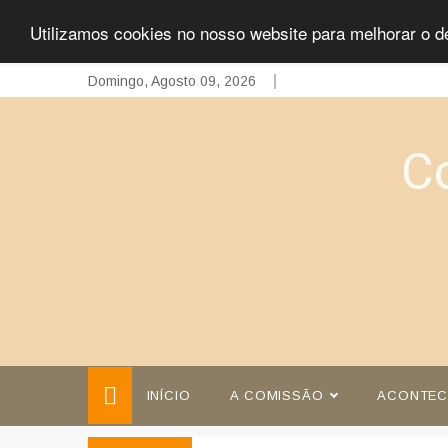
Utilizamos cookies no nosso website para melhorar o d
Skip
Domingo, Agosto 09, 2026
to
content
C
INÍCIO
A COMISSÃO
ACONTEC