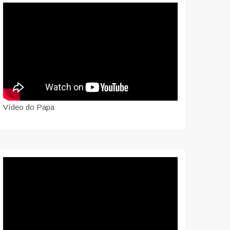
Vídeo do Papa