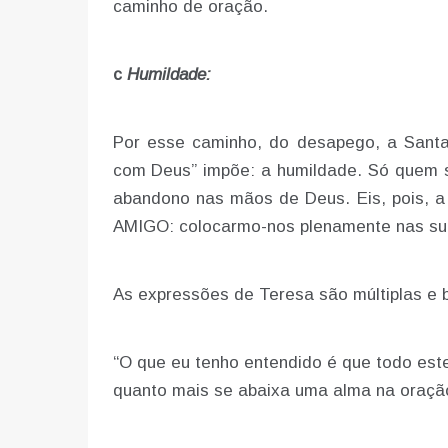
caminho de oração.
c
Humildade:
Por esse caminho, do desapego, a Santa 
com Deus” impõe: a humildade. Só quem 
abandono nas mãos de Deus. Eis, pois, a
AMIGO: colocarmo-nos plenamente nas su
As expressões de Teresa são múltiplas e 
“O que eu tenho entendido é que todo este
quanto mais se abaixa uma alma na oração,