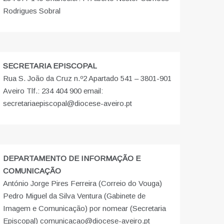
Rodrigues Sobral
SECRETARIA EPISCOPAL
Rua S. João da Cruz n.º2 Apartado 541 – 3801-901
Aveiro Tlf.: 234 404 900 email:
secretariaepiscopal@diocese-aveiro.pt
DEPARTAMENTO DE INFORMAÇÃO E
COMUNICAÇÃO
António Jorge Pires Ferreira (Correio do Vouga)
Pedro Miguel da Silva Ventura (Gabinete de
Imagem e Comunicação) por nomear (Secretaria
Episcopal) comunicacao@diocese-aveiro.pt