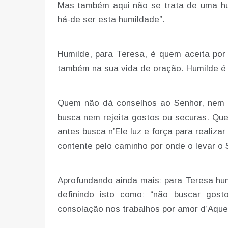
Mas também aqui não se trata de uma hu
há-de ser esta humildade”.
Humilde, para Teresa, é quem aceita por
também na sua vida de oração. Humilde é
Quem não dá conselhos ao Senhor, nem 
busca nem rejeita gostos ou securas. Que
antes busca n’Ele luz e força para realizar
contente pelo caminho por onde o levar o 
Aprofundando ainda mais: para Teresa hum
definindo isto como: “não buscar go
consolação nos trabalhos por amor d’Aquel