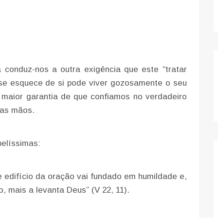
conduz-nos a outra exigência que este “tratar
se esquece de si pode viver gozosamente o seu
 maior garantia de que confiamos no verdadeiro
as mãos.
belíssimas:
 edifício da oração vai fundado em humildade e,
 mais a levanta Deus” (V 22, 11).