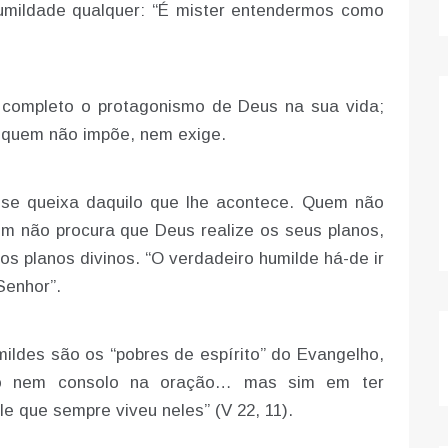
mildade qualquer: “É mister entendermos como
 completo o protagonismo de Deus na sua vida;
 quem não impõe, nem exige.
se queixa daquilo que lhe acontece. Quem não
m não procura que Deus realize os seus planos,
 os planos divinos. “O verdadeiro humilde há-de ir
Senhor”.
ildes são os “pobres de espírito” do Evangelho,
sto nem consolo na oração… mas sim em ter
e que sempre viveu neles” (V 22, 11).