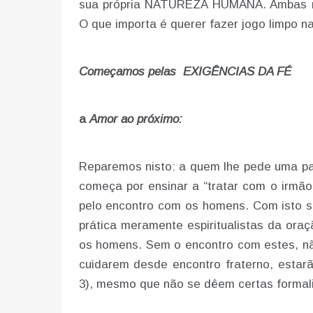
sua própria NATUREZA HUMANA. Ambas ne
O que importa é querer fazer jogo limpo n
Começamos pelas EXIGÊNCIAS DA FÉ
a
Amor ao próximo:
Reparemos nisto: a quem lhe pede uma pal
começa por ensinar a “tratar com o irmã
pelo encontro com os homens. Com isto s
prática meramente espiritualistas da ora
os homens. Sem o encontro com estes, nã
cuidarem desde encontro fraterno, estarã
3), mesmo que não se dêem certas formal