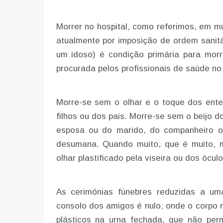
Morrer no hospital, como referimos, em mu
atualmente por imposição de ordem sanitár
um idoso) é condição primária para mor
procurada pelos profissionais de saúde no
Morre-se sem o olhar e o toque dos ent
filhos ou dos pais. Morre-se sem o beijo 
esposa ou do marido, do companheiro 
desumana. Quando muito, que é muito, m
olhar plastificado pela viseira ou dos ócul
As cerimónias fúnebres reduzidas a u
consolo dos amigos é nulo; onde o corpo 
plásticos na urna fechada, que não per