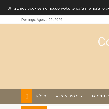
Utilizamos cookies no nosso website para melhorar o d
Skip
Domingo, Agosto 09, 2026
to
content
C
INÍCIO
A COMISSÃO
ACONTEC