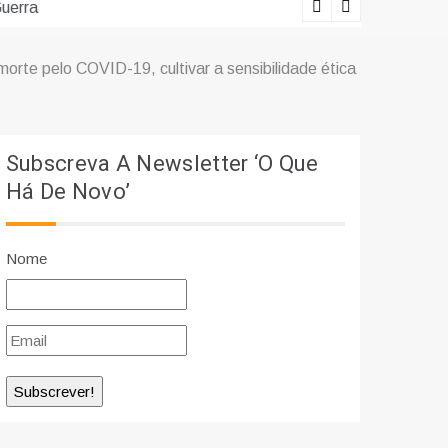
erra
Lições viv
te pelo COVID-19, cultivar a sensibilidade ética
Subscreva A Newsletter ‘O Que
Há De Novo’
Nome