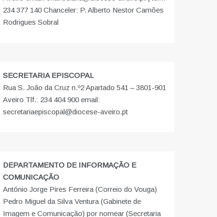
234 377 140 Chanceler: P. Alberto Nestor Camões
Rodrigues Sobral
SECRETARIA EPISCOPAL
Rua S. João da Cruz n.º2 Apartado 541 – 3801-901
Aveiro Tlf.: 234 404 900 email:
secretariaepiscopal@diocese-aveiro.pt
DEPARTAMENTO DE INFORMAÇÃO E
COMUNICAÇÃO
António Jorge Pires Ferreira (Correio do Vouga)
Pedro Miguel da Silva Ventura (Gabinete de
Imagem e Comunicação) por nomear (Secretaria