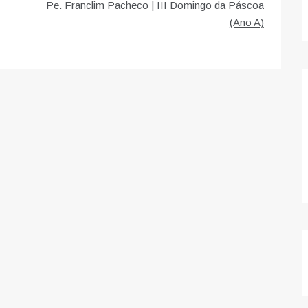
Pe. Franclim Pacheco | III Domingo da Páscoa
(Ano A)