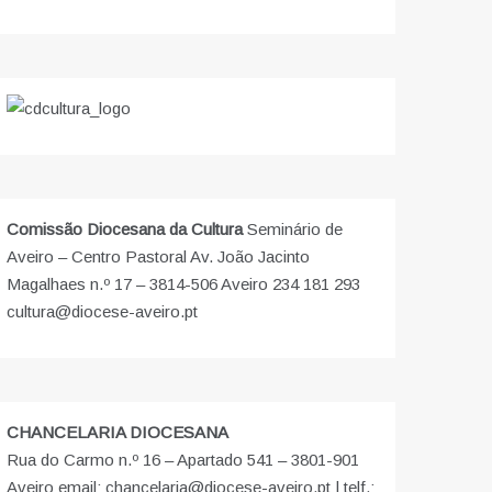
Comissão Diocesana da Cultura
Seminário de
Aveiro – Centro Pastoral Av. João Jacinto
Magalhaes n.º 17 – 3814-506 Aveiro 234 181 293
cultura@diocese-aveiro.pt
CHANCELARIA DIOCESANA
Rua do Carmo n.º 16 – Apartado 541 – 3801-901
Aveiro email: chancelaria@diocese-aveiro.pt | telf.: