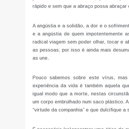
rápido e sem que a abraço possa abraçar 
A angústia e a solidão, a dor e o sofrime
e a angústia de quem impotentemente as
radical viagem sem poder olhar, tocar e a
as pessoas; por isso é ainda mais desu
as une.
Pouco sabemos sobre este vírus, ma
experiência da vida é também aquela q
igual modo que a morte, nestas circunstân
um corpo embrulhado num saco plástico. An
“virtude da companhia” e que dulcifique a 