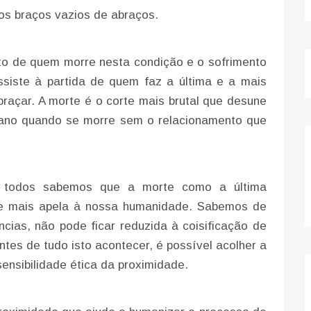
os braços vazios de abraços.
nto de quem morre nesta condição e o sofrimento
siste à partida de quem faz a última e a mais
braçar. A morte é o corte mais brutal que desune
mano quando se morre sem o relacionamento que
s todos sabemos que a morte como a última
ue mais apela à nossa humanidade. Sabemos de
cias, não pode ficar reduzida à coisificação de
tes de tudo isto acontecer, é possível acolher a
sensibilidade ética da proximidade.