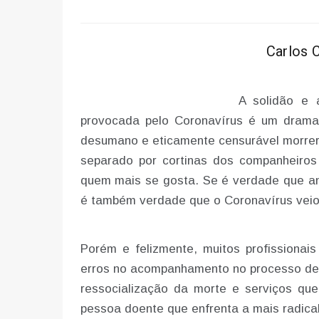
Carlos 
A solidão e 
provocada pelo Coronavírus é um drama
desumano e eticamente censurável morrer 
separado por cortinas dos companheiro
quem mais se gosta. Se é verdade que an
é também verdade que o Coronavírus veio 
Porém e felizmente, muitos profission
erros no acompanhamento no processo de m
ressocialização da morte e serviços que
pessoa doente que enfrenta a mais radical