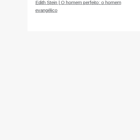
Edith Stein | O homem perfeito: o homem
de
evangélico
artigos