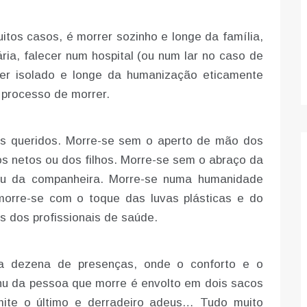
itos casos, é morrer sozinho e longe da família,
ia, falecer num hospital (ou num lar no caso de
rer isolado e longe da humanização eticamente
 processo de morrer.
es queridos. Morre-se sem o aperto de mão dos
dos netos ou dos filhos. Morre-se sem o abraço da
ou da companheira. Morre-se numa humanidade
orre-se com o toque das luvas plásticas e do
os dos profissionais de saúde.
ma dezena de presenças, onde o conforto e o
nu da pessoa que morre é envolto em dois sacos
mite o último e derradeiro adeus… Tudo muito