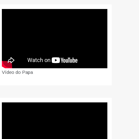
Vídeo do Papa