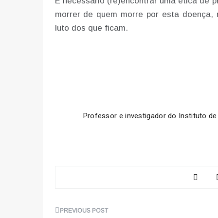
É necessário (re)encontrar uma ética de 
morrer de quem morre por esta doença,
luto dos que ficam.
Professor e investigador do Instituto d
Navegação