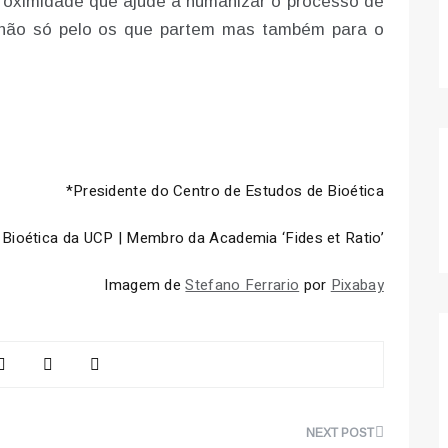
proximidade que ajude a humanizar o processo de
 não só pelo os que partem mas também para o
*Presidente do Centro de Estudos de Bioética
e Bioética da UCP | Membro da Academia ‘Fides et Ratio’
Imagem de
Stefano Ferrario
por
Pixabay