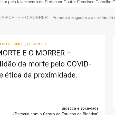
sar pelo falecimento do Professor Doutor Francisco Carvalho Gu
 | A MORTE E O MORRER – Perante a angústia e a solidão da mor
COSTA GOMES
,
OLHARES I
A MORTE E O MORRER –
olidão da morte pelo COVID-
de ética da proximidade.
Bioética e sociedade
(Parceria com o Centro de Estudos de Bioética)